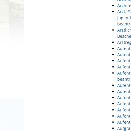
Archit
Arzt, 
Jugend
beantr
Ärztli
Besche
Arztre
Aufent
Aufent
Aufent
Aufent
Aufent
beantr
Aufent
Aufent
Aufent
Aufent
Aufent
Aufent
Aufent
Aufgra