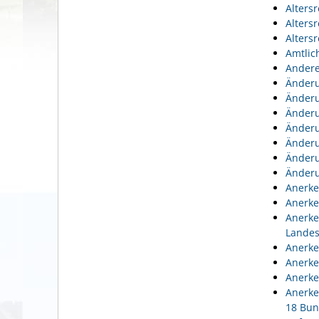
Alters
Alters
Alters
Amtlic
Andere
Änderu
Änderu
Änderu
Änderu
Änderu
Änderu
Änderu
Anerke
Anerke
Anerke
Lande
Anerke
Anerke
Anerke
Anerke
18 Bun