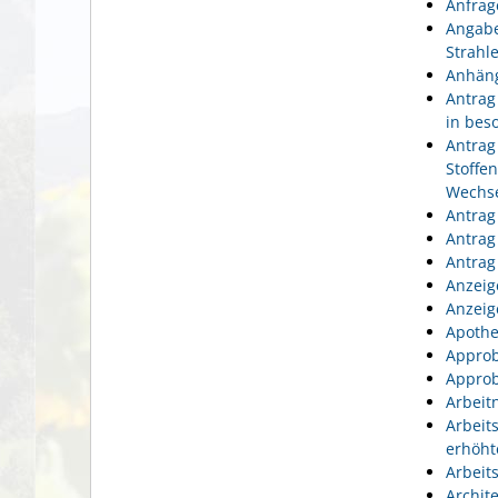
Anfrag
Angabe
Strahl
Anhäng
Antrag
in bes
Antrag
Stoffe
Wechse
Antrag
Antrag
Antrag
Anzeig
Anzeig
Apothe
Approb
Approb
Arbeit
Arbeit
erhöht
Arbeit
Archit