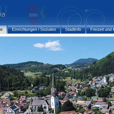
ce
Einrichtungen / Soziales
Stadtinfo
Freizeit und 