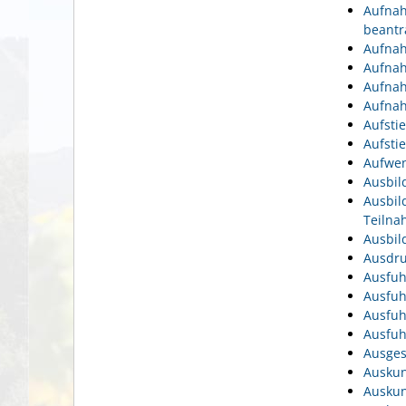
Aufnah
beantr
Aufnah
Aufnah
Aufnah
Aufnah
Aufsti
Aufsti
Aufwen
Ausbil
Ausbil
Teiln
Ausbil
Ausdru
Ausfuh
Ausfuh
Ausfuh
Ausfuh
Ausges
Auskun
Auskun