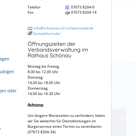
Telefon
07673 8204-0
Fax
07673 8204-14
info@schoenau-im-schwarzwald.de
Kontaktformular
Öffnungszeiten der
Verbandsverwaltung im
Rathaus Schönau
ragen
Montag bis Freitag
aubigen
8.00 bis 12.00 Uhr
Dienstag
14.00 bis 18.00 Uhr
Donnerstag
gen oder
14.00 bis 16.30 Uhr
Achtung:
Um längere Wartezeiten zu verhindern, bitten
wir Sie weiterhin für Dienstleistungen im
Bürgerservice einen Termin zu vereinbaren
r
(07673 8204-34).