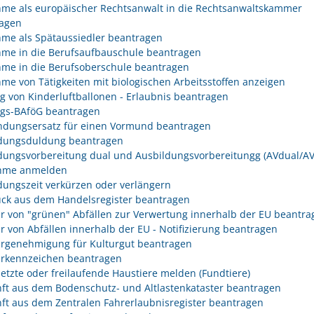
me als europäischer Rechtsanwalt in die Rechtsanwaltskammer
agen
me als Spätaussiedler beantragen
me in die Berufsaufbauschule beantragen
me in die Berufsoberschule beantragen
me von Tätigkeiten mit biologischen Arbeitsstoffen anzeigen
eg von Kinderluftballonen - Erlaubnis beantragen
egs-BAföG beantragen
dungsersatz für einen Vormund beantragen
dungsduldung beantragen
dungsvorbereitung dual und Ausbildungsvorbereitungg (AVdual/AV)
ahme anmelden
dungszeit verkürzen oder verlängern
ck aus dem Handelsregister beantragen
r von "grünen" Abfällen zur Verwertung innerhalb der EU beantra
r von Abfällen innerhalb der EU - Notifizierung beantragen
rgenehmigung für Kulturgut beantragen
rkennzeichen beantragen
etzte oder freilaufende Haustiere melden (Fundtiere)
ft aus dem Bodenschutz- und Altlastenkataster beantragen
ft aus dem Zentralen Fahrerlaubnisregister beantragen