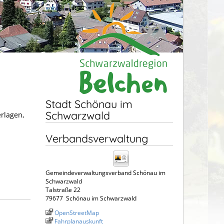
Stadt Schönau im
Schwarzwald
erlagen,
Verbandsverwaltung
Gemeindeverwaltungsverband Schönau im
Schwarzwald
Talstraße 22
79677
Schönau im Schwarzwald
OpenStreetMap
Fahrplanauskunft