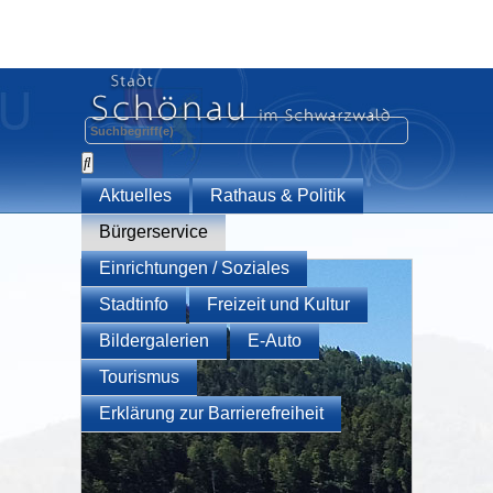
Aktuelles
Rathaus & Politik
Bürgerservice
Einrichtungen / Soziales
Stadtinfo
Freizeit und Kultur
Bildergalerien
E-Auto
Tourismus
Erklärung zur Barrierefreiheit