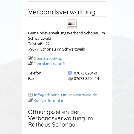
Verbandsverwaltung
Gemeindeverwaltungsverband Schönau im
Schwarzwald
Talstraße 22
79677
Schönau im Schwarzwald
OpenStreetMap
Fahrplanauskunft
Telefon
07673 8204-0
Fax
07673 8204-14
info@schoenau-im-schwarzwald.de
Kontaktformular
Öffnungszeiten der
Verbandsverwaltung im
Rathaus Schönau