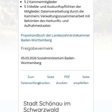
§ 2 Kammermitglieder
§ 3 Melde- und Auskunftspflichten der
Mitglieder; Datenverarbeitung durch die
Kammern; Verwaltungszusammenarbeit mit
Behörden des Herkunfts- und
Aufnahmestaates
Praxishandbuch der Landeszahnärztekammer
Baden-Württemberg
Freigabevermerk
05.03.2026 Sozialministerium Baden-
Württemberg
Zum
Seite
PDF
Seite
Seitenanfang
drucken
drucken
empfehlen
Stadt Schönau im
Schwarzwald