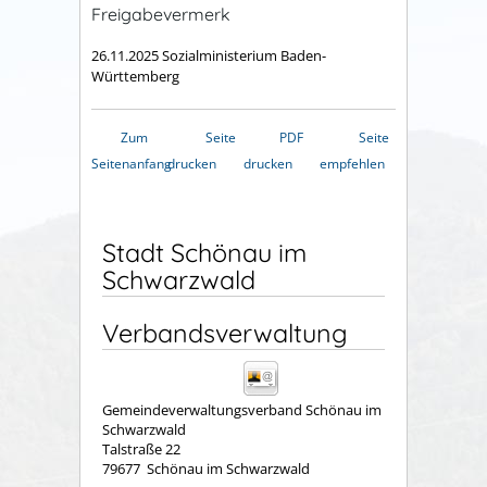
Freigabevermerk
26.11.2025
Sozialministerium Baden-
Württemberg
Zum
Seite
PDF
Seite
Seitenanfang
drucken
drucken
empfehlen
Stadt Schönau im
Schwarzwald
Verbandsverwaltung
Gemeindeverwaltungsverband Schönau im
Schwarzwald
Talstraße 22
79677
Schönau im Schwarzwald