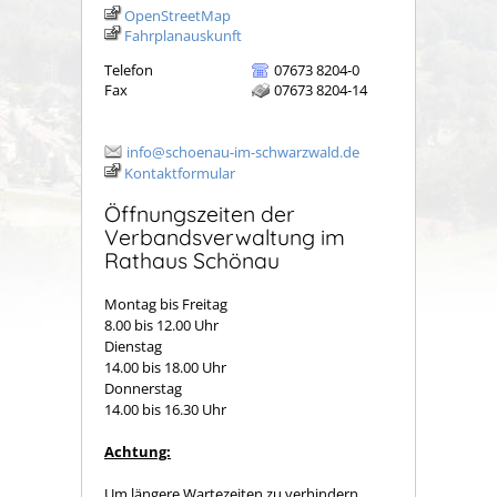
OpenStreetMap
Fahrplanauskunft
Telefon
07673 8204-0
Fax
07673 8204-14
info@schoenau-im-schwarzwald.de
Kontaktformular
Öffnungszeiten der
Verbandsverwaltung im
Rathaus Schönau
Montag bis Freitag
8.00 bis 12.00 Uhr
Dienstag
14.00 bis 18.00 Uhr
Donnerstag
14.00 bis 16.30 Uhr
Achtung:
Um längere Wartezeiten zu verhindern,