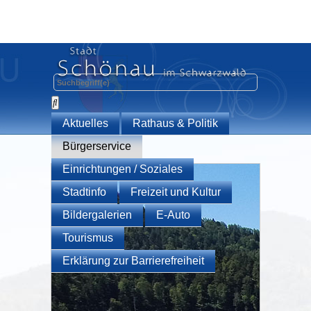
Aktuelles
Rathaus & Politik
Bürgerservice
Einrichtungen / Soziales
Stadtinfo
Freizeit und Kultur
Bildergalerien
E-Auto
Tourismus
Erklärung zur Barrierefreiheit