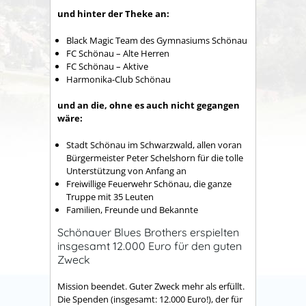
und hinter der Theke an:
Black Magic Team des Gymnasiums Schönau
FC Schönau – Alte Herren
FC Schönau – Aktive
Harmonika-Club Schönau
und an die, ohne es auch nicht gegangen
wäre:
Stadt Schönau im Schwarzwald, allen voran
Bürgermeister Peter Schelshorn für die tolle
Unterstützung von Anfang an
Freiwillige Feuerwehr Schönau, die ganze
Truppe mit 35 Leuten
Familien, Freunde und Bekannte
Schönauer Blues Brothers erspielten
insgesamt 12.000 Euro für den guten
Zweck
Mission beendet. Guter Zweck mehr als erfüllt.
Die Spenden (insgesamt: 12.000 Euro!), der für