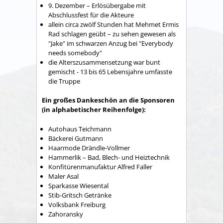
9. Dezember – Erlösübergabe mit
Abschlussfest für die Akteure
allein circa zwölf Stunden hat Mehmet Ermis
Rad schlagen geübt – zu sehen gewesen als
"Jake" im schwarzen Anzug bei "Everybody
needs somebody"
die Alterszusammensetzung war bunt
gemischt - 13 bis 65 Lebensjahre umfasste
die Truppe
Ein großes Dankeschön an die Sponsoren
(in alphabetischer Reihenfolge):
Autohaus Teichmann
Bäckerei Gutmann
Haarmode Drändle-Vollmer
Hammerlik – Bad, Blech- und Heiztechnik
Konfitürenmanufaktur Alfred Faller
Maler Asal
Sparkasse Wiesental
Stib-Gritsch Getränke
Volksbank Freiburg
Zahoransky