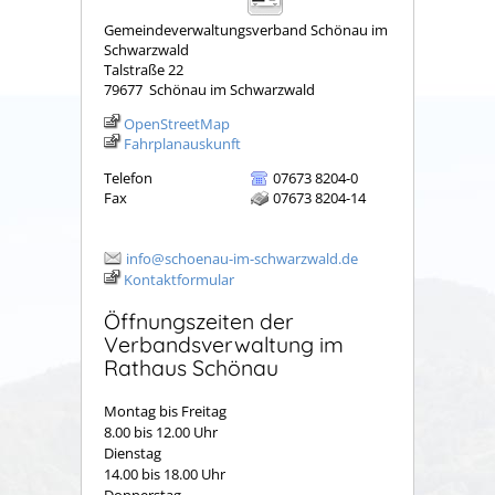
Gemeindeverwaltungsverband Schönau im
Schwarzwald
Talstraße 22
79677
Schönau im Schwarzwald
OpenStreetMap
Fahrplanauskunft
Telefon
07673 8204-0
Fax
07673 8204-14
info@schoenau-im-schwarzwald.de
Kontaktformular
Öffnungszeiten der
Verbandsverwaltung im
Rathaus Schönau
Montag bis Freitag
8.00 bis 12.00 Uhr
Dienstag
14.00 bis 18.00 Uhr
Donnerstag