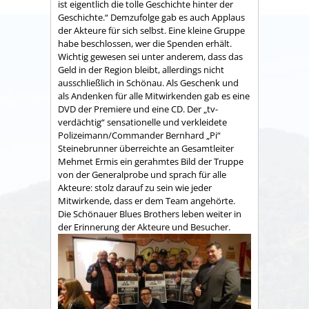
ist eigentlich die tolle Geschichte hinter der
Geschichte.“ Demzufolge gab es auch Applaus
der Akteure für sich selbst. Eine kleine Gruppe
habe beschlossen, wer die Spenden erhält.
Wichtig gewesen sei unter anderem, dass das
Geld in der Region bleibt, allerdings nicht
ausschließlich in Schönau. Als Geschenk und
als Andenken für alle Mitwirkenden gab es eine
DVD der Premiere und eine CD. Der „tv-
verdächtig“ sensationelle und verkleidete
Polizeimann/Commander Bernhard „Pi“
Steinebrunner überreichte an Gesamtleiter
Mehmet Ermis ein gerahmtes Bild der Truppe
von der Generalprobe und sprach für alle
Akteure: stolz darauf zu sein wie jeder
Mitwirkende, dass er dem Team angehörte.
Die Schönauer Blues Brothers leben weiter in
der Erinnerung der Akteure und Besucher.