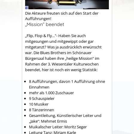
Die Akteure freuten sich auf den Start der
Aufführungen!
„Mission“ beendet
„Flip, Flop & Fly..."- Haben Sie auch
mitgesungen und mitgewippt oder gar
mitgetanzt? Was ja ausdrücklich erwünscht
war. Die Blues Brothers im Schönauer
Bürgersaal haben ihre „heilige Mission“ im
Rahmen der 3. Wiesentäler Kulturwochen
beendet, hier ist noch ein wenig Statistik:
8 Aufführungen, davon 1 Aufführung ohne
Einnahmen
mehr als 1.000 Zuschauer
9 Schauspieler
10 Musiker
8 Tänzerinnen
Gesamtleitung, Künstlerischer Leiter und
„Jake“: Mehmet Ermis
Muikalischer Leiter: Moritz Seger
Leitung Tanz: Miriam Karle