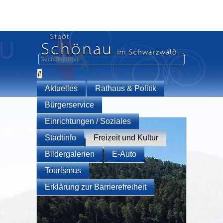
Aktuelles
Rathaus & Politik
Bürgerservice
Einrichtungen / Soziales
Stadtinfo
Freizeit und Kultur
Bildergalerien
E-Auto
Tourismus
Erklärung zur Barrierefreiheit