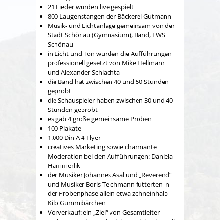
21 Lieder wurden live gespielt
800 Laugenstangen der Bäckerei Gutmann
Musik- und Lichtanlage gemeinsam von der
Stadt Schönau (Gymnasium), Band, EWS
Schönau
in Licht und Ton wurden die Aufführungen
professionell gesetzt von Mike Hellmann
und Alexander Schlachta
die Band hat zwischen 40 und 50 Stunden
geprobt
die Schauspieler haben zwischen 30 und 40
Stunden geprobt
es gab 4 große gemeinsame Proben
100 Plakate
1.000 Din A 4-Flyer
creatives Marketing sowie charmante
Moderation bei den Aufführungen: Daniela
Hammerlik
der Musiker Johannes Asal und „Reverend“
und Musiker Boris Teichmann futterten in
der Probenphase allein etwa zehneinhalb
Kilo Gummibärchen
Vorverkauf: ein „Ziel“ von Gesamtleiter