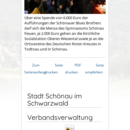
Über eine Spende von 6.000 Euro der
Aufführungen der Schönauer Blues Brothers
darf sich die Mensa des Gymnasiums Schönau
freuen, je 2.000 Euro gehen an die Kirchliche
Sozialstation Oberes Wiesental sowie je an die
Ortsvereine des Deutschen Roten Kreuzes in
Todtnau und in Schönau.
Zum
Seite
PDF
Seite
Seitenanfang
drucken
drucken
empfehlen
Stadt Schönau im
Schwarzwald
Verbandsverwaltung