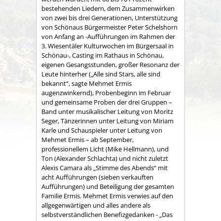
bestehenden Liedern, dem Zusammenwirken
von zwei bis drei Generationen, Unterstützung
von Schönaus Bürgermeister Peter Schelshorn
von Anfang an -Aufführungen im Rahmen der
3. Wiesentäler Kulturwochen im Bürgersaal in
Schönau-, Casting im Rathaus in Schönau,
eigenen Gesangsstunden, großer Resonanz der
Leute hinterher („Alle sind Stars, alle sind
bekannt“, sagte Mehmet Ermis
augenzwinkernd), Probenbeginn im Februar
und gemeinsame Proben der drei Gruppen –
Band unter musikalischer Leitung von Moritz
Seger, Tänzerinnen unter Leitung von Miriam
Karle und Schauspieler unter Leitung von
Mehmet Ermis – ab September,
professionellem Licht (Mike Hellmann), und
Ton (Alexander Schlachta) und nicht zuletzt
Alexis Camara als „Stimme des Abends“ mit
acht Aufführungen (sieben verkauften
Aufführungen) und Beteiligung der gesamten
Familie Ermis. Mehmet Ermis verwies auf den
allgegenwärtigen und alles andere als
selbstverständlichen Benefizgedanken - „Das