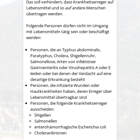
Das soll verhindern, dass Krankheitserreger auf
Lebensmittel und so auf andere Menschen
übertragen werden.
Folgende Personen dürfen nicht im Umgang
mit Lebensmitteln tätig sein oder beschäftigt
werden:
Personen, die an Typhus abdominalis,
Paratyphus, Cholera, Shigellenruhr,
Salmonellose, Arten von infektiöser
Gastroenteritis oder Virushepatitis A oder E
leiden oder bei denen der Verdacht auf eine
derartige Erkrankung besteht
Personen, die infizierte Wunden oder
Hautkrankheiten haben, deren Erreger über
Lebensmittel übertragbar sind
Personen, die folgende Krankheitserreger
ausscheiden:
Shigellen
Salmonellen
enterohämorrhagische Escherichia coli
Choleravibrionen