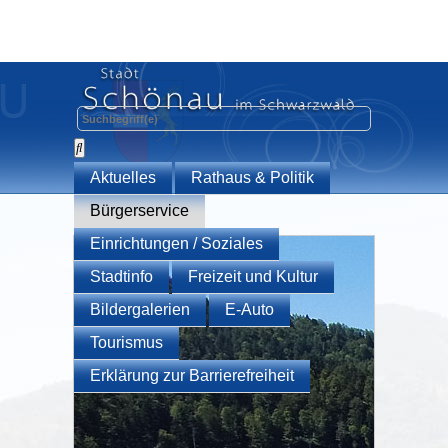
Aktuelles
Rathaus & Politik
Bürgerservice
Einrichtungen / Soziales
Stadtinfo
Freizeit und Kultur
Bildergalerien
E-Auto
Tourismus
Erklärung zur Barrierefreiheit