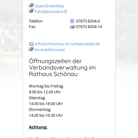
OpenStreetMap
Fahrplanauskunft
Telefon
07673 8204-0
Fax
07673 8204-14
info@schoenau-im-schwarzwald.de
Kontaktformular
Öffnungszeiten der
Verbandsverwaltung im
Rathaus Schönau
Montag bis Freitag
8.00 bis 12.00 Uhr
Dienstag
14.00 bis 18.00 Uhr
Donnerstag
14.00 bis 16.30 Uhr
Achtung: