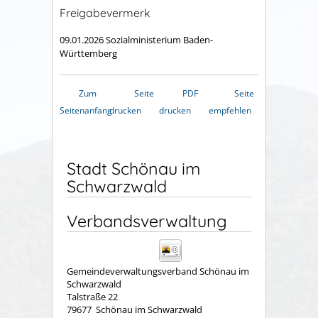
Freigabevermerk
09.01.2026 Sozialministerium Baden-
Württemberg
Zum
Seite
PDF
Seite
Seitenanfang
drucken
drucken
empfehlen
Stadt Schönau im
Schwarzwald
Verbandsverwaltung
Gemeindeverwaltungsverband Schönau im
Schwarzwald
Talstraße 22
79677
Schönau im Schwarzwald