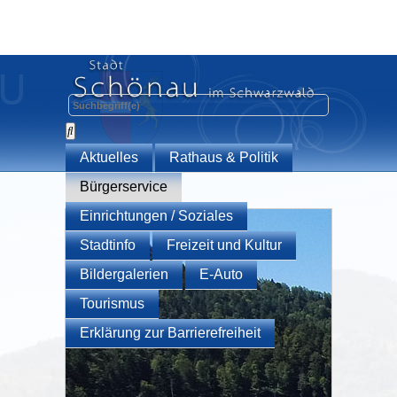
Aktuelles
Rathaus & Politik
Bürgerservice
Einrichtungen / Soziales
Stadtinfo
Freizeit und Kultur
Bildergalerien
E-Auto
Tourismus
Erklärung zur Barrierefreiheit