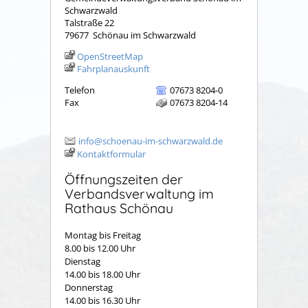
Schwarzwald
Talstraße 22
79677
Schönau im Schwarzwald
OpenStreetMap
Fahrplanauskunft
Telefon
07673 8204-0
Fax
07673 8204-14
info@schoenau-im-schwarzwald.de
Kontaktformular
Öffnungszeiten der
Verbandsverwaltung im
Rathaus Schönau
Montag bis Freitag
8.00 bis 12.00 Uhr
Dienstag
14.00 bis 18.00 Uhr
Donnerstag
14.00 bis 16.30 Uhr