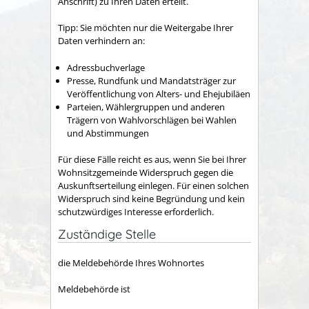
Anschrift)
zu Ihren Daten erteilt.
Tipp: Sie möchten nur die Weitergabe Ihrer
Daten verhindern an:
Adressbuchverlage
Presse, Rundfunk und Mandatsträger zur
Veröffentlichung von Alters- und Ehejubiläen
Parteien, Wählergruppen und anderen
Trägern von Wahlvorschlägen bei Wahlen
und Abstimmungen
Für diese Fälle reicht es aus, wenn Sie bei Ihrer
Wohnsitzgemeinde Widerspruch gegen die
Auskunftserteilung einlegen. Für einen solchen
Widerspruch sind keine Begründung und kein
schutzwürdiges Interesse erforderlich.
Zuständige Stelle
die Meldebehörde Ihres Wohnortes
Meldebehörde ist