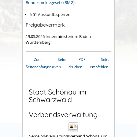
Bundesmeldegesetz (BMG)
:
§ 51 Auskunftssperren
Freigabevermerk
19.05.2026 Innenministerium Baden-
Württemberg
Zum
Seite
PDF
Seite
Seitenanfang
drucken
drucken
empfehlen
Stadt Schönau im
Schwarzwald
Verbandsverwaltung
Gemeindeverwaltungsverband Schönau im