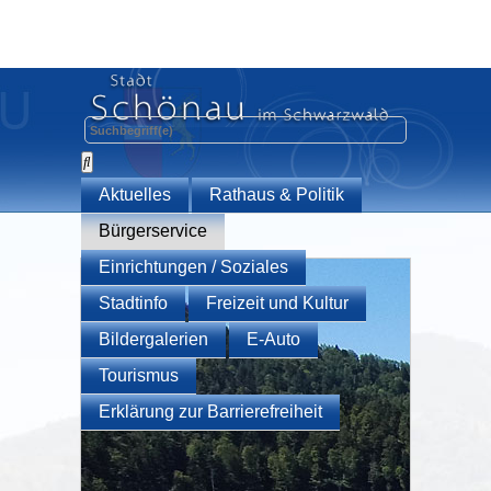
Aktuelles
Rathaus & Politik
Bürgerservice
Einrichtungen / Soziales
Stadtinfo
Freizeit und Kultur
Bildergalerien
E-Auto
Tourismus
Erklärung zur Barrierefreiheit