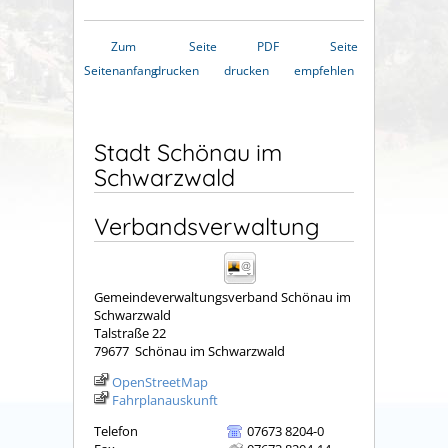
Zum
Seite
PDF
Seite
Seitenanfang
drucken
drucken
empfehlen
Stadt Schönau im
Schwarzwald
Verbandsverwaltung
Gemeindeverwaltungsverband Schönau im
Schwarzwald
Talstraße 22
79677
Schönau im Schwarzwald
OpenStreetMap
Fahrplanauskunft
Telefon
07673 8204-0