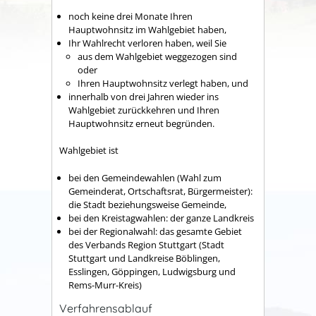
noch keine drei Monate Ihren
Hauptwohnsitz im Wahlgebiet haben,
Ihr Wahlrecht verloren haben, weil Sie
aus dem Wahlgebiet weggezogen sind
oder
Ihren Hauptwohnsitz verlegt haben, und
innerhalb von drei Jahren wieder ins
Wahlgebiet zurückkehren und Ihren
Hauptwohnsitz erneut begründen.
Wahlgebiet ist
bei den Gemeindewahlen (Wahl zum
Gemeinderat, Ortschaftsrat, Bürgermeister):
die Stadt beziehungsweise Gemeinde,
bei den Kreistagwahlen: der ganze Landkreis
bei der Regionalwahl: das gesamte Gebiet
des Verbands Region Stuttgart (Stadt
Stuttgart und Landkreise Böblingen,
Esslingen, Göppingen, Ludwigsburg und
Rems-Murr-Kreis)
Verfahrensablauf