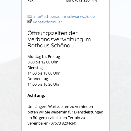
Fax
07673 8204-14
info@schoenau-im-schwarzwald.de
Kontaktformular
Öffnungszeiten der
Verbandsverwaltung im
Rathaus Schönau
Montag bis Freitag
8.00 bis 12.00 Uhr
Dienstag
14.00 bis 18.00 Uhr
Donnerstag
14.00 bis 16.30 Uhr
Achtung:
Um längere Wartezeiten zu verhindern,
bitten wir Sie weiterhin für Dienstleistungen
im Bürgerservice einen Termin zu
vereinbaren (07673 8204-34).