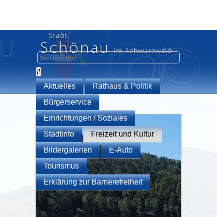
Aktuelles
Rathaus & Politik
Bürgerservice
Einrichtungen / Soziales
Stadtinfo
Freizeit und Kultur
Bildergalerien
E-Auto
Tourismus
Erklärung zur Barrierefreiheit