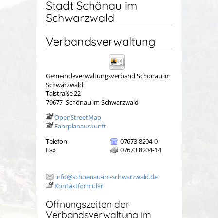
Stadt Schönau im
Schwarzwald
Verbandsverwaltung
Gemeindeverwaltungsverband Schönau im
Schwarzwald
Talstraße 22
79677
Schönau im Schwarzwald
OpenStreetMap
Fahrplanauskunft
Telefon
07673 8204-0
Fax
07673 8204-14
info@schoenau-im-schwarzwald.de
Kontaktformular
Öffnungszeiten der
Verbandsverwaltung im