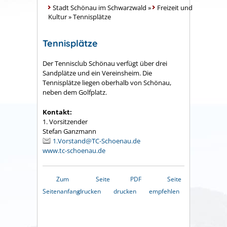
Stadt Schönau im Schwarzwald
»
Freizeit und
Kultur
»
Tennisplätze
Tennisplätze
Der Tennisclub Schönau verfügt über drei
Sandplätze und ein Vereinsheim. Die
Tennisplätze liegen oberhalb von Schönau,
neben dem Golfplatz.
Kontakt:
1. Vorsitzender
Stefan Ganzmann
1.Vorstand@TC-Schoenau.de
www.tc-schoenau.de
Zum
Seite
PDF
Seite
Seitenanfang
drucken
drucken
empfehlen