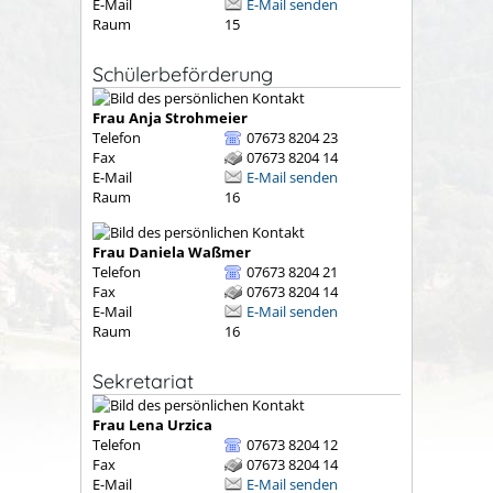
E-Mail
E-Mail senden
Raum
15
Schülerbeförderung
Frau
Anja
Strohmeier
Telefon
07673 8204 23
Fax
07673 8204 14
E-Mail
E-Mail senden
Raum
16
Frau
Daniela
Waßmer
Telefon
07673 8204 21
Fax
07673 8204 14
E-Mail
E-Mail senden
Raum
16
Sekretariat
Frau
Lena
Urzica
Telefon
07673 8204 12
Fax
07673 8204 14
E-Mail
E-Mail senden