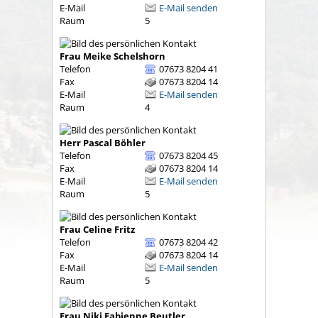
E-Mail
E-Mail senden
Raum
5
Frau
Meike
Schelshorn
Telefon
07673 8204 41
Fax
07673 8204 14
E-Mail
E-Mail senden
Raum
4
Herr
Pascal
Böhler
Telefon
07673 8204 45
Fax
07673 8204 14
E-Mail
E-Mail senden
Raum
5
Frau
Celine
Fritz
Telefon
07673 8204 42
Fax
07673 8204 14
E-Mail
E-Mail senden
Raum
5
Frau
Niki Fabienne
Beutler