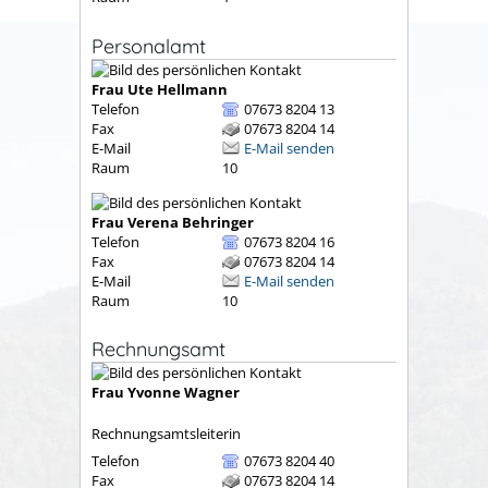
Personalamt
Frau
Ute
Hellmann
Telefon
07673 8204 13
Fax
07673 8204 14
E-Mail
E-Mail senden
Raum
10
Frau
Verena
Behringer
Telefon
07673 8204 16
Fax
07673 8204 14
E-Mail
E-Mail senden
Raum
10
Rechnungsamt
Frau
Yvonne
Wagner
Rechnungsamtsleiterin
Telefon
07673 8204 40
Fax
07673 8204 14