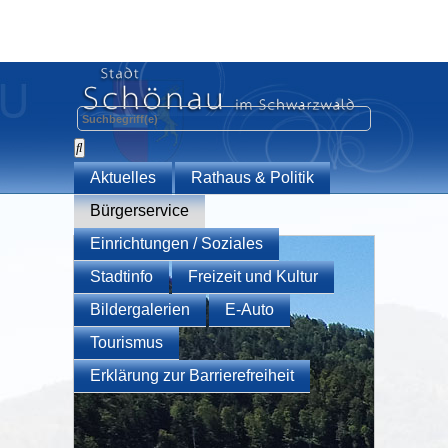
Aktuelles
Rathaus & Politik
Bürgerservice
Einrichtungen / Soziales
Stadtinfo
Freizeit und Kultur
Bildergalerien
E-Auto
Tourismus
Erklärung zur Barrierefreiheit