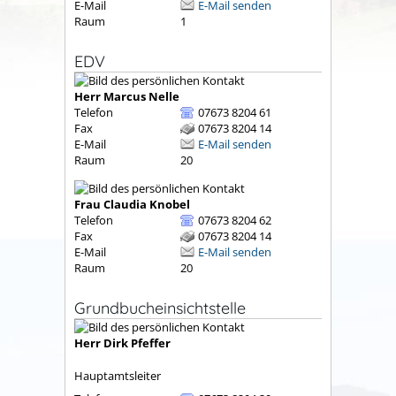
E-Mail
E-Mail senden
Raum
1
EDV
Herr
Marcus
Nelle
Telefon
07673 8204 61
Fax
07673 8204 14
E-Mail
E-Mail senden
Raum
20
Frau
Claudia
Knobel
Telefon
07673 8204 62
Fax
07673 8204 14
E-Mail
E-Mail senden
Raum
20
Grundbucheinsichtstelle
Herr
Dirk
Pfeffer
Hauptamtsleiter