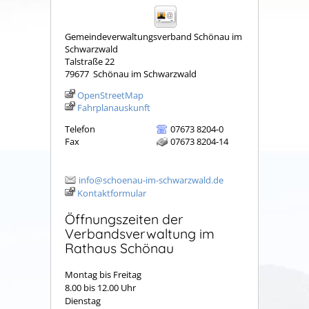
Gemeindeverwaltungsverband Schönau im
Schwarzwald
Talstraße 22
79677
Schönau im Schwarzwald
OpenStreetMap
Fahrplanauskunft
Telefon
07673 8204-0
Fax
07673 8204-14
info@schoenau-im-schwarzwald.de
Kontaktformular
Öffnungszeiten der
Verbandsverwaltung im
Rathaus Schönau
Montag bis Freitag
8.00 bis 12.00 Uhr
Dienstag