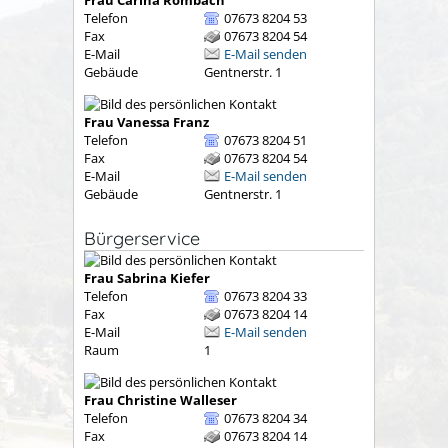
Telefon
07673 8204 53
Fax
07673 8204 54
E-Mail
E-Mail senden
Gebäude
Gentnerstr. 1
Frau
Vanessa
Franz
Telefon
07673 8204 51
Fax
07673 8204 54
E-Mail
E-Mail senden
Gebäude
Gentnerstr. 1
Bürgerservice
Frau
Sabrina
Kiefer
Telefon
07673 8204 33
Fax
07673 8204 14
E-Mail
E-Mail senden
Raum
1
Frau
Christine
Walleser
Telefon
07673 8204 34
Fax
07673 8204 14