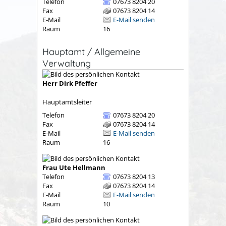
Telefon
07673 8204 20
Fax
07673 8204 14
E-Mail
E-Mail senden
Raum
16
Hauptamt / Allgemeine
Verwaltung
Herr
Dirk
Pfeffer
Hauptamtsleiter
Telefon
07673 8204 20
Fax
07673 8204 14
E-Mail
E-Mail senden
Raum
16
Frau
Ute
Hellmann
Telefon
07673 8204 13
Fax
07673 8204 14
E-Mail
E-Mail senden
Raum
10