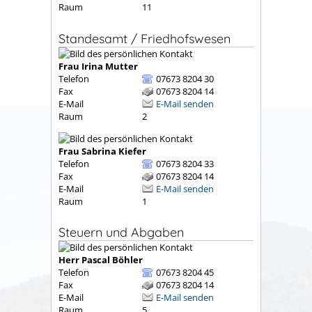
Raum
11
Standesamt / Friedhofswesen
Frau
Irina
Mutter
Telefon
07673 8204 30
Fax
07673 8204 14
E-Mail
E-Mail senden
Raum
2
Frau
Sabrina
Kiefer
Telefon
07673 8204 33
Fax
07673 8204 14
E-Mail
E-Mail senden
Raum
1
Steuern und Abgaben
Herr
Pascal
Böhler
Telefon
07673 8204 45
Fax
07673 8204 14
E-Mail
E-Mail senden
Raum
5