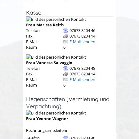
Kasse
Frau
Marissa
Reith
Telefon
07673 8204 46
Fax
07673 8204 14
E-Mail
E-Mail senden
Raum
6
Frau
Vanessa
Salvaggio
Telefon
07673 8204 48
Fax
07673 8204 14
E-Mail
E-Mail senden
Raum
6
Liegenschaften (Vermietung und
Verpachtung)
Frau
Yvonne
Wagner
Rechnungsamtsleiterin
Telefon
07673 8204 40