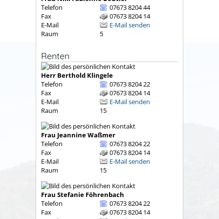
Telefon
07673 8204 44
Fax
07673 8204 14
E-Mail
E-Mail senden
Raum
5
Renten
Herr
Berthold
Klingele
Telefon
07673 8204 22
Fax
07673 8204 14
E-Mail
E-Mail senden
Raum
15
Frau
Jeannine
Waßmer
Telefon
07673 8204 22
Fax
07673 8204 14
E-Mail
E-Mail senden
Raum
15
Frau
Stefanie
Föhrenbach
Telefon
07673 8204 22
Fax
07673 8204 14