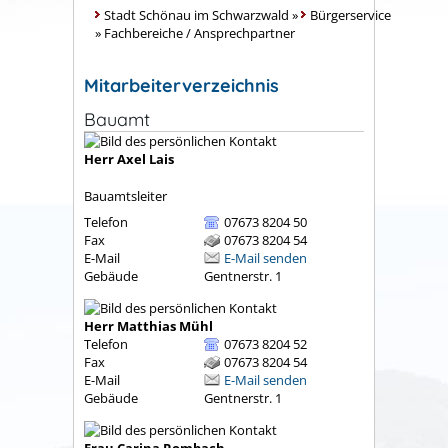
Stadt Schönau im Schwarzwald
»
Bürgerservice
»
Fachbereiche / Ansprechpartner
Mitarbeiterverzeichnis
Bauamt
Herr
Axel
Lais
Bauamtsleiter
Telefon
07673 8204 50
Fax
07673 8204 54
E-Mail
E-Mail senden
Gebäude
Gentnerstr. 1
Herr
Matthias
Mühl
Telefon
07673 8204 52
Fax
07673 8204 54
E-Mail
E-Mail senden
Gebäude
Gentnerstr. 1
Frau
Carina
Rombach