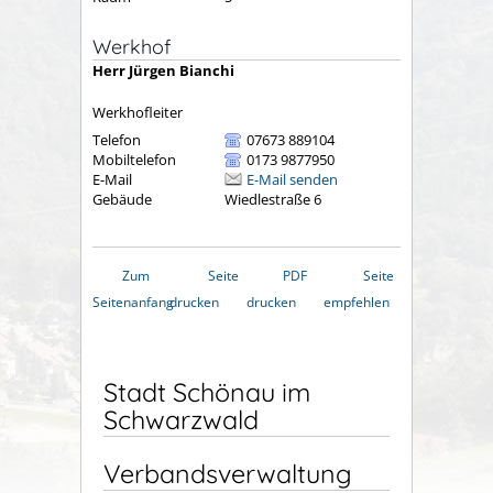
Werkhof
Herr
Jürgen
Bianchi
Werkhofleiter
Telefon
07673 889104
Mobiltelefon
0173 9877950
E-Mail
E-Mail senden
Gebäude
Wiedlestraße 6
Zum
Seite
PDF
Seite
Seitenanfang
drucken
drucken
empfehlen
Stadt Schönau im
Schwarzwald
Verbandsverwaltung