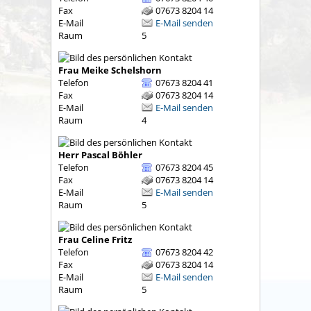
Fax
07673 8204 14
E-Mail
E-Mail senden
Raum
5
Frau
Meike
Schelshorn
Telefon
07673 8204 41
Fax
07673 8204 14
E-Mail
E-Mail senden
Raum
4
Herr
Pascal
Böhler
Telefon
07673 8204 45
Fax
07673 8204 14
E-Mail
E-Mail senden
Raum
5
Frau
Celine
Fritz
Telefon
07673 8204 42
Fax
07673 8204 14
E-Mail
E-Mail senden
Raum
5