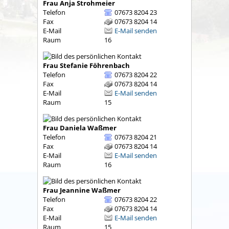
Frau
Anja
Strohmeier
Telefon
07673 8204 23
Fax
07673 8204 14
E-Mail
E-Mail senden
Raum
16
Frau
Stefanie
Föhrenbach
Telefon
07673 8204 22
Fax
07673 8204 14
E-Mail
E-Mail senden
Raum
15
Frau
Daniela
Waßmer
Telefon
07673 8204 21
Fax
07673 8204 14
E-Mail
E-Mail senden
Raum
16
Frau
Jeannine
Waßmer
Telefon
07673 8204 22
Fax
07673 8204 14
E-Mail
E-Mail senden
Raum
15