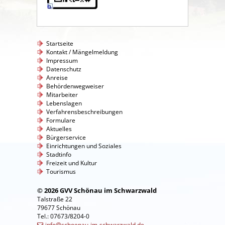
Startseite
Kontakt / Mängelmeldung
Impressum
Datenschutz
Anreise
Behördenwegweiser
Mitarbeiter
Lebenslagen
Verfahrensbeschreibungen
Formulare
Aktuelles
Bürgerservice
Einrichtungen und Soziales
Stadtinfo
Freizeit und Kultur
Tourismus
© 2026 GVV Schönau im Schwarzwald
Talstraße 22
79677 Schönau
Tel.: 07673/8204-0
info@schoenau-im-schwarzwald.de