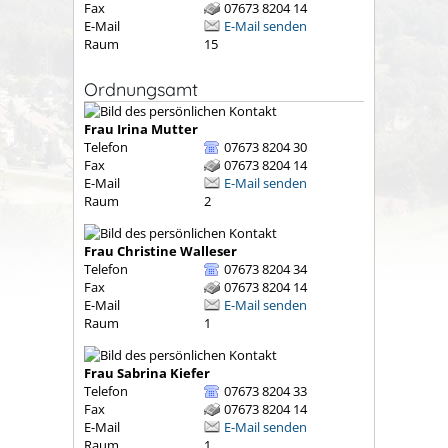
Fax
07673 8204 14
E-Mail
E-Mail senden
Raum
15
Ordnungsamt
Frau
Irina
Mutter
Telefon
07673 8204 30
Fax
07673 8204 14
E-Mail
E-Mail senden
Raum
2
Frau
Christine
Walleser
Telefon
07673 8204 34
Fax
07673 8204 14
E-Mail
E-Mail senden
Raum
1
Frau
Sabrina
Kiefer
Telefon
07673 8204 33
Fax
07673 8204 14
E-Mail
E-Mail senden
Raum
1