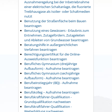
Ausnahmeregelung bei der Inbetriebnahme
einer elektrischen Schaltanlage, die fluorierte
Treibhausgase als Isolier- oder Schaltmedien
nutzt
Benutzung der Straßenfläche beim Bauen
beantragen
Benutzung eines Gewässers - Erlaubnis zum
Entnehmen, Zutagefördern, Zutageleiten
und Ableiten von Grundwasser beantragen
Beratungshilfe in außergerichtlichen
Verfahren beantragen
Berechtigungszertifikat für die Online-
Ausweisfunktion beantragen
Berufliches Gymnasium (dreijährige
Aufbauform) - Aufnahme beantragen
Berufliches Gymnasium (sechsjährige
Aufbauform) - Aufnahme beantragen
Berufseinstiegsjahr (BEJ) - Aufnahme
beantragen
Berufskolleg – Aufnahme beantragen
Berufskraftfahrer-Qualifikation -
Grundqualifikation nachweisen
Berufskraftfahrer-Qualifikation -
Weiterbildung nachweisen