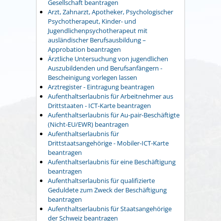
Gesellschaft beantragen
Arzt, Zahnarzt, Apotheker, Psychologischer
Psychotherapeut, Kinder- und
Jugendlichenpsychotherapeut mit
ausländischer Berufsausbildung –
Approbation beantragen
Ärztliche Untersuchung von jugendlichen
Auszubildenden und Berufsanfängern -
Bescheinigung vorlegen lassen
Arztregister - Eintragung beantragen
Aufenthaltserlaubnis für Arbeitnehmer aus
Drittstaaten - ICT-Karte beantragen
Aufenthaltserlaubnis für Au-pair-Beschäftigte
(Nicht-EU/EWR) beantragen
Aufenthaltserlaubnis für
Drittstaatsangehörige - Mobiler-ICT-Karte
beantragen
Aufenthaltserlaubnis für eine Beschäftigung
beantragen
Aufenthaltserlaubnis für qualifizierte
Geduldete zum Zweck der Beschäftigung
beantragen
Aufenthaltserlaubnis für Staatsangehörige
der Schweiz beantragen