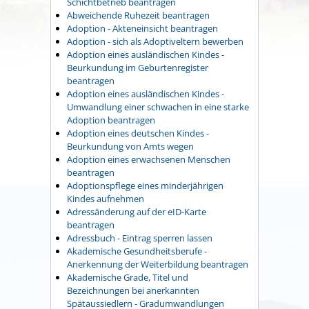
Schichtbetrieb beantragen
Abweichende Ruhezeit beantragen
Adoption - Akteneinsicht beantragen
Adoption - sich als Adoptiveltern bewerben
Adoption eines ausländischen Kindes -
Beurkundung im Geburtenregister
beantragen
Adoption eines ausländischen Kindes -
Umwandlung einer schwachen in eine starke
Adoption beantragen
Adoption eines deutschen Kindes -
Beurkundung von Amts wegen
Adoption eines erwachsenen Menschen
beantragen
Adoptionspflege eines minderjährigen
Kindes aufnehmen
Adressänderung auf der eID-Karte
beantragen
Adressbuch - Eintrag sperren lassen
Akademische Gesundheitsberufe -
Anerkennung der Weiterbildung beantragen
Akademische Grade, Titel und
Bezeichnungen bei anerkannten
Spätaussiedlern - Gradumwandlungen