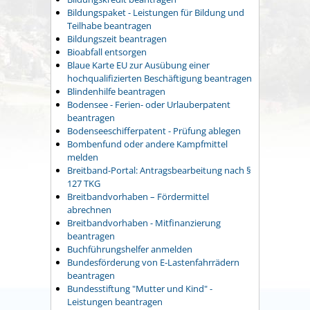
Bildungspaket - Leistungen für Bildung und
Teilhabe beantragen
Bildungszeit beantragen
Bioabfall entsorgen
Blaue Karte EU zur Ausübung einer
hochqualifizierten Beschäftigung beantragen
Blindenhilfe beantragen
Bodensee - Ferien- oder Urlauberpatent
beantragen
Bodenseeschifferpatent - Prüfung ablegen
Bombenfund oder andere Kampfmittel
melden
Breitband-Portal: Antragsbearbeitung nach §
127 TKG
Breitbandvorhaben – Fördermittel
abrechnen
Breitbandvorhaben - Mitfinanzierung
beantragen
Buchführungshelfer anmelden
Bundesförderung von E-Lastenfahrrädern
beantragen
Bundesstiftung "Mutter und Kind" -
Leistungen beantragen