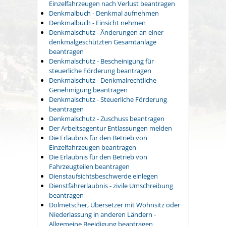
Einzelfahrzeugen nach Verlust beantragen
Denkmalbuch - Denkmal aufnehmen
Denkmalbuch - Einsicht nehmen
Denkmalschutz - Änderungen an einer
denkmalgeschützten Gesamtanlage
beantragen
Denkmalschutz - Bescheinigung für
steuerliche Förderung beantragen
Denkmalschutz - Denkmalrechtliche
Genehmigung beantragen
Denkmalschutz - Steuerliche Förderung
beantragen
Denkmalschutz - Zuschuss beantragen
Der Arbeitsagentur Entlassungen melden
Die Erlaubnis für den Betrieb von
Einzelfahrzeugen beantragen
Die Erlaubnis für den Betrieb von
Fahrzeugteilen beantragen
Dienstaufsichtsbeschwerde einlegen
Dienstfahrerlaubnis - zivile Umschreibung
beantragen
Dolmetscher, Übersetzer mit Wohnsitz oder
Niederlassung in anderen Ländern -
Allgemeine Beeidigung beantragen