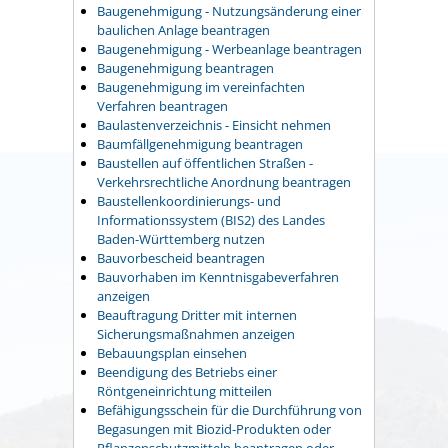
Baugenehmigung - Nutzungsänderung einer
baulichen Anlage beantragen
Baugenehmigung - Werbeanlage beantragen
Baugenehmigung beantragen
Baugenehmigung im vereinfachten
Verfahren beantragen
Baulastenverzeichnis - Einsicht nehmen
Baumfällgenehmigung beantragen
Baustellen auf öffentlichen Straßen -
Verkehrsrechtliche Anordnung beantragen
Baustellenkoordinierungs- und
Informationssystem (BIS2) des Landes
Baden-Württemberg nutzen
Bauvorbescheid beantragen
Bauvorhaben im Kenntnisgabeverfahren
anzeigen
Beauftragung Dritter mit internen
Sicherungsmaßnahmen anzeigen
Bebauungsplan einsehen
Beendigung des Betriebs einer
Röntgeneinrichtung mitteilen
Befähigungsschein für die Durchführung von
Begasungen mit Biozid-Produkten oder
Pflanzenschutzmitteln beantragen oder