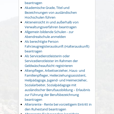
beantragen
Akademische Grade, Titel und
Bezeichnungen von ausländischen
Hochschulen führen
Akteneinsicht in und außerhalb von
Verwaltungsverfahren beantragen
Allgemein bildende Schulen - zur
Abendrealschule anmelden
Als berechtigte Person
Fahrzeugregisterauskunft (Halterauskunft)
beantragen
Als Servicedienstleisterin oder
Servicedienstleister im Rahmen der
Geldwäscheaufsicht registrieren
Altenpfleger, Arbeitserzieher, Haus- und
Familienpfleger, Heilerziehungsassistent,
Heilpädagoge, Jugend- und Heimerzieher,
Sozialarbeiter, Sozialpädagoge mit
ausländischer Berufsausbildung – Erlaubnis
zur Führung der Berufsbezeichnung
beantragen
Altersrente - Rente bei vorzeitigem Eintritt in
den Ruhestand beantragen
Altersrente für besonders langjährig