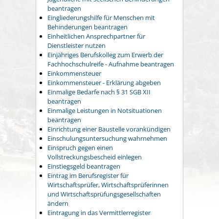
beantragen
Eingliederungshilfe für Menschen mit
Behinderungen beantragen
Einheitlichen Ansprechpartner für
Dienstleister nutzen
Einjähriges Berufskolleg zum Erwerb der
Fachhochschulreife - Aufnahme beantragen
Einkommensteuer
Einkommensteuer - Erklärung abgeben
Einmalige Bedarfe nach § 31 SGB XII
beantragen
Einmalige Leistungen in Notsituationen
beantragen
Einrichtung einer Baustelle vorankündigen
Einschulungsuntersuchung wahrnehmen
Einspruch gegen einen
Vollstreckungsbescheid einlegen
Einstiegsgeld beantragen
Eintrag im Berufsregister für
Wirtschaftsprüfer, Wirtschaftsprüferinnen
und Wirtschaftsprüfungsgesellschaften
ändern
Eintragung in das Vermittlerregister