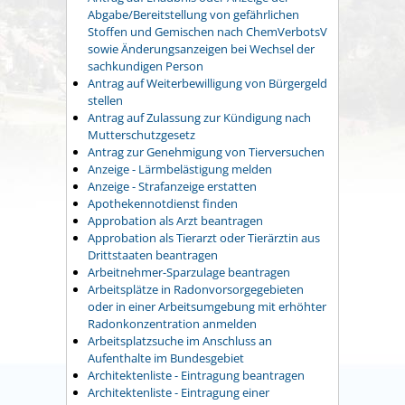
Abgabe/Bereitstellung von gefährlichen
Stoffen und Gemischen nach ChemVerbotsV
sowie Änderungsanzeigen bei Wechsel der
sachkundigen Person
Antrag auf Weiterbewilligung von Bürgergeld
stellen
Antrag auf Zulassung zur Kündigung nach
Mutterschutzgesetz
Antrag zur Genehmigung von Tierversuchen
Anzeige - Lärmbelästigung melden
Anzeige - Strafanzeige erstatten
Apothekennotdienst finden
Approbation als Arzt beantragen
Approbation als Tierarzt oder Tierärztin aus
Drittstaaten beantragen
Arbeitnehmer-Sparzulage beantragen
Arbeitsplätze in Radonvorsorgegebieten
oder in einer Arbeitsumgebung mit erhöhter
Radonkonzentration anmelden
Arbeitsplatzsuche im Anschluss an
Aufenthalte im Bundesgebiet
Architektenliste - Eintragung beantragen
Architektenliste - Eintragung einer