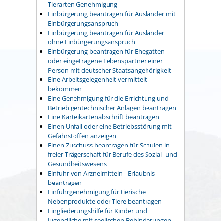
Tierarten Genehmigung
Einbürgerung beantragen für Ausländer mit
Einbürgerungsanspruch
Einbürgerung beantragen für Ausländer
ohne Einbürgerungsanspruch
Einbürgerung beantragen für Ehegatten
oder eingetragene Lebenspartner einer
Person mit deutscher Staatsangehörigkeit
Eine Arbeitsgelegenheit vermittelt
bekommen
Eine Genehmigung für die Errichtung und
Betrieb gentechnischer Anlagen beantragen
Eine Karteikartenabschrift beantragen
Einen Unfall oder eine Betriebsstörung mit
Gefahrstoffen anzeigen
Einen Zuschuss beantragen für Schulen in
freier Trägerschaft für Berufe des Sozial- und
Gesundheitswesens
Einfuhr von Arzneimitteln - Erlaubnis
beantragen
Einfuhrgenehmigung für tierische
Nebenprodukte oder Tiere beantragen
Eingliederungshilfe für Kinder und
Jugendliche mit seelischen Behinderungen