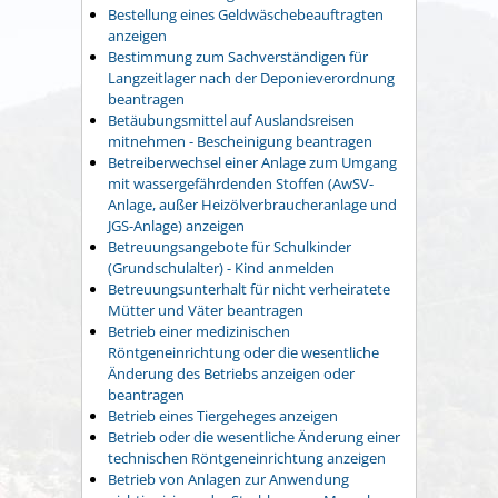
Bestellung eines Geldwäschebeauftragten
anzeigen
Bestimmung zum Sachverständigen für
Langzeitlager nach der Deponieverordnung
beantragen
Betäubungsmittel auf Auslandsreisen
mitnehmen - Bescheinigung beantragen
Betreiberwechsel einer Anlage zum Umgang
mit wassergefährdenden Stoffen (AwSV-
Anlage, außer Heizölverbraucheranlage und
JGS-Anlage) anzeigen
Betreuungsangebote für Schulkinder
(Grundschulalter) - Kind anmelden
Betreuungsunterhalt für nicht verheiratete
Mütter und Väter beantragen
Betrieb einer medizinischen
Röntgeneinrichtung oder die wesentliche
Änderung des Betriebs anzeigen oder
beantragen
Betrieb eines Tiergeheges anzeigen
Betrieb oder die wesentliche Änderung einer
technischen Röntgeneinrichtung anzeigen
Betrieb von Anlagen zur Anwendung