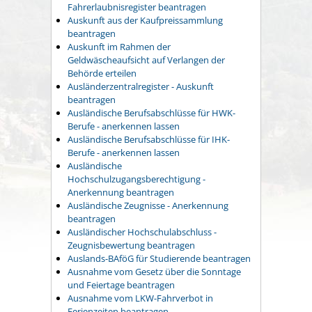
Fahrerlaubnisregister beantragen
Auskunft aus der Kaufpreissammlung
beantragen
Auskunft im Rahmen der
Geldwäscheaufsicht auf Verlangen der
Behörde erteilen
Ausländerzentralregister - Auskunft
beantragen
Ausländische Berufsabschlüsse für HWK-
Berufe - anerkennen lassen
Ausländische Berufsabschlüsse für IHK-
Berufe - anerkennen lassen
Ausländische
Hochschulzugangsberechtigung -
Anerkennung beantragen
Ausländische Zeugnisse - Anerkennung
beantragen
Ausländischer Hochschulabschluss -
Zeugnisbewertung beantragen
Auslands-BAföG für Studierende beantragen
Ausnahme vom Gesetz über die Sonntage
und Feiertage beantragen
Ausnahme vom LKW-Fahrverbot in
Ferienzeiten beantragen