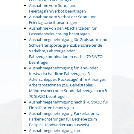
Ausnahme vom Sonn- und
Feiertagsfahrverbot beantragen
Ausnahme vom Verbot der Sonn- und
Feiertagsarbeit beantragen
Ausnahme von den Abschaltzeiten für
Fassadenbeleuchtung beantragen
Ausnahmegenehmigung für Großraum- und
Schwertransporte, grenzüberschreitende
Verkehre, Fahrzeuge oder
Fahrzeugkombinationen nach § 70 StVZO
beantragen
Ausnahmegenehmigung für land- oder
forstwirtschaftliche Fahrzeuge (z.B.
Ackerschlepper, Rückezüge), ihre Anhänger,
Arbeitsmaschinen (z.B. Gabelstapler,
Mähdrescher) oder Sonderfahrzeuge nach §
70 StVZO beantragen
Ausnahmegenehmigung nach § 70 StVZO für
Einzelfahrten beantragen
Ausnahmegenehmigung Parkerlaubnis,
Parkerleichterungen für Betriebe (zum
Beispiel Handwerkerparkausweis)
Ausnahmegenehmigung zum