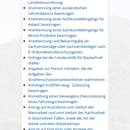
Landesbauordnung
Anerkennung eines ausländischen
Lehrerdiploms beantragen
Anerkennung eines Sachkundelehrgangs für
Asbest beantragen
Anerkennung eines Sachkundelehrgangs für
Biozid-Produkte beantragen
Anerkennung und Bekanntgabe als
Sachverständige oder Sachverständiger nach
§ 18 Bundesbodenschutzgesetz
Anfrage bei der Landesstelle für Bautechnik
stellen
Angaben zur Person mitteilen, die die
Aufgaben des
Strahlenschutzverantwortlichen wahrnimmt
Anhänger Kraftfahrzeug - Zulassung
beantragen
Anmeldung eines Neuwagens (Neuzulassung
eines Fahrzeugs) beantragen
Antrag auf Ausnahme vom Verbot der
Mehrarbeit und vom Verbot der Nachtarbeit
in besonderen Fällen, sowie der Art der
Arbeit und dem Arbeitstempo
Antrag auf Erlaubnis oder Anzeige der