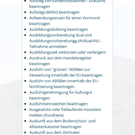
Aufstieg von Kinderluftballonen - Erlaubnis
beantragen
Aufstiegs-BAföG beantragen
Aufwendungsersatz für einen Vormund
beantragen
Ausbildungsduldung beantragen
Ausbildungsvorbereitung dual und
Ausbildungsvorbereitungg (AVdual/AV) -
Teilnahme anmelden
Ausbildungszeit verkürzen oder verlängern
Ausdruck aus dem Handelsregister
beantragen
Ausfuhr von "grünen" Abfällen zur
Verwertung innerhalb der EU beantragen
Ausfuhr von Abfällen innerhalb der EU -
Notifizierung beantragen
Ausfuhrgenehmigung für Kulturgut
beantragen
Ausfuhrkennzeichen beantragen
Ausgesetzte oder freilaufende Haustiere
melden (Fundtiere)
Auskunft aus dem Bodenschutz- und
Altlastenkataster beantragen
Auskunft aus dem Zentralen