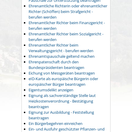
Pauschale zur Unterstützung beantragen
Ehrenamtliche Richterin oder ehrenamtlicher
Richter (Schöffen) beim Strafgericht -
berufen werden
Ehrenamtlicher Richter beim Finanzgericht -
berufen werden
Ehrenamtlicher Richter beim Sozialgericht -
berufen werden
Ehrenamtlicher Richter beim
Verwaltungsgericht - berufen werden
Ehrenamtspauschale geltend machen
Ehrenpatenschaft durch den
Bundespräsidenten beantragen
Eichung von Messgeräten beantragen
eID-Karte als europäische Bürgerin oder
europäischer Bürger beantragen
Eigentumsdelikt anzeigen
Eignung als sachverständige Stelle laut
Heizkostenverordnung - Bestätigung
beantragen
Eignung zur Ausbildung - Feststellung
beantragen
Ein Bürgerbegehren einreichen
Ein- und Ausfuhr geschützter Pflanzen- und