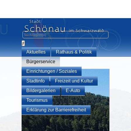
Aktuelles
Rathaus & Politik
Bürgerservice
Einrichtungen / Soziales
Stadtinfo
Freizeit und Kultur
Bildergalerien
E-Auto
Tourismus
Erklärung zur Barrierefreiheit