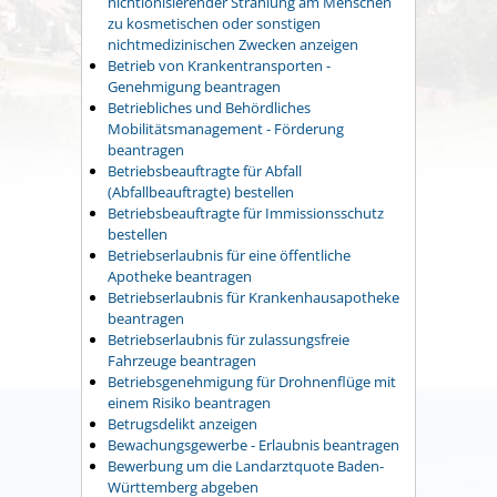
nichtionisierender Strahlung am Menschen
zu kosmetischen oder sonstigen
nichtmedizinischen Zwecken anzeigen
Betrieb von Krankentransporten -
Genehmigung beantragen
Betriebliches und Behördliches
Mobilitätsmanagement - Förderung
beantragen
Betriebsbeauftragte für Abfall
(Abfallbeauftragte) bestellen
Betriebsbeauftragte für Immissionsschutz
bestellen
Betriebserlaubnis für eine öffentliche
Apotheke beantragen
Betriebserlaubnis für Krankenhausapotheke
beantragen
Betriebserlaubnis für zulassungsfreie
Fahrzeuge beantragen
Betriebsgenehmigung für Drohnenflüge mit
einem Risiko beantragen
Betrugsdelikt anzeigen
Bewachungsgewerbe - Erlaubnis beantragen
Bewerbung um die Landarztquote Baden-
Württemberg abgeben