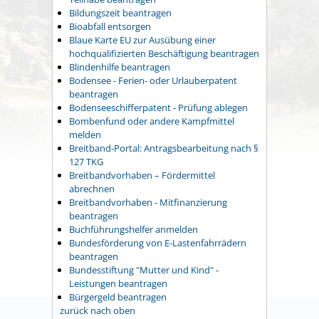
Bildungszeit beantragen
Bioabfall entsorgen
Blaue Karte EU zur Ausübung einer
hochqualifizierten Beschäftigung beantragen
Blindenhilfe beantragen
Bodensee - Ferien- oder Urlauberpatent
beantragen
Bodenseeschifferpatent - Prüfung ablegen
Bombenfund oder andere Kampfmittel
melden
Breitband-Portal: Antragsbearbeitung nach §
127 TKG
Breitbandvorhaben – Fördermittel
abrechnen
Breitbandvorhaben - Mitfinanzierung
beantragen
Buchführungshelfer anmelden
Bundesförderung von E-Lastenfahrrädern
beantragen
Bundesstiftung "Mutter und Kind" -
Leistungen beantragen
Bürgergeld beantragen
zurück nach oben