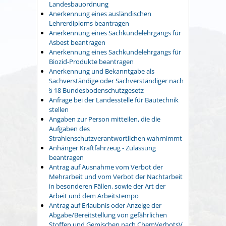
Landesbauordnung
Anerkennung eines ausländischen
Lehrerdiploms beantragen
Anerkennung eines Sachkundelehrgangs für
Asbest beantragen
Anerkennung eines Sachkundelehrgangs für
Biozid-Produkte beantragen
Anerkennung und Bekanntgabe als
Sachverständige oder Sachverständiger nach
§ 18 Bundesbodenschutzgesetz
Anfrage bei der Landesstelle für Bautechnik
stellen
Angaben zur Person mitteilen, die die
Aufgaben des
Strahlenschutzverantwortlichen wahrnimmt
Anhänger Kraftfahrzeug - Zulassung
beantragen
Antrag auf Ausnahme vom Verbot der
Mehrarbeit und vom Verbot der Nachtarbeit
in besonderen Fällen, sowie der Art der
Arbeit und dem Arbeitstempo
Antrag auf Erlaubnis oder Anzeige der
Abgabe/Bereitstellung von gefährlichen
Stoffen und Gemischen nach ChemVerbotsV