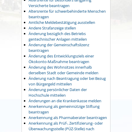
Versicherte beantragen
Altersrente für schwerbehinderte Menschen
beantragen
Amtliche Meldebestätigung ausstellen
Andere Strafanzeige stellen
Änderung bezüglich des Betriebs
gentechnischer Anlagen mitteilen
Änderung der Gemeinschaftslizenz
beantragen
Änderung des Entwicklungsziels einer
Ökokonto-Maßnahme beantragen
Änderung des Wohnsitzes innerhalb
derselben Stadt oder Gemeinde melden
Änderung nach Beantragung oder bei Bezug
von Bürgergeld mitteilen
Änderung persönlicher Daten der
Hochschule mitteilen
Änderungen an die Krankenkasse melden
Anerkennung als gemeinnützige Stiftung
beantragen
Anerkennung als Pharmaberater beantragen
Anerkennung als Prüf-, Zertifizierung- oder
Überwachungsstelle (PÜZ-Stelle) nach