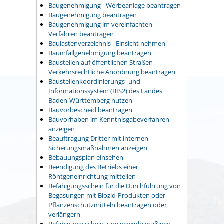
Baugenehmigung - Werbeanlage beantragen
Baugenehmigung beantragen
Baugenehmigung im vereinfachten
Verfahren beantragen
Baulastenverzeichnis - Einsicht nehmen
Baumfällgenehmigung beantragen
Baustellen auf öffentlichen Straßen -
Verkehrsrechtliche Anordnung beantragen
Baustellenkoordinierungs- und
Informationssystem (BIS2) des Landes
Baden-Württemberg nutzen
Bauvorbescheid beantragen
Bauvorhaben im Kenntnisgabeverfahren
anzeigen
Beauftragung Dritter mit internen
Sicherungsmaßnahmen anzeigen
Bebauungsplan einsehen
Beendigung des Betriebs einer
Röntgeneinrichtung mitteilen
Befähigungsschein für die Durchführung von
Begasungen mit Biozid-Produkten oder
Pflanzenschutzmitteln beantragen oder
verlängern
Befähigungsschein zum gewerbsmäßigen