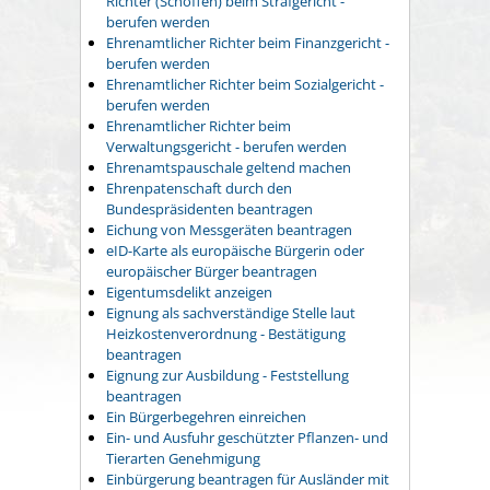
Richter (Schöffen) beim Strafgericht -
berufen werden
Ehrenamtlicher Richter beim Finanzgericht -
berufen werden
Ehrenamtlicher Richter beim Sozialgericht -
berufen werden
Ehrenamtlicher Richter beim
Verwaltungsgericht - berufen werden
Ehrenamtspauschale geltend machen
Ehrenpatenschaft durch den
Bundespräsidenten beantragen
Eichung von Messgeräten beantragen
eID-Karte als europäische Bürgerin oder
europäischer Bürger beantragen
Eigentumsdelikt anzeigen
Eignung als sachverständige Stelle laut
Heizkostenverordnung - Bestätigung
beantragen
Eignung zur Ausbildung - Feststellung
beantragen
Ein Bürgerbegehren einreichen
Ein- und Ausfuhr geschützter Pflanzen- und
Tierarten Genehmigung
Einbürgerung beantragen für Ausländer mit