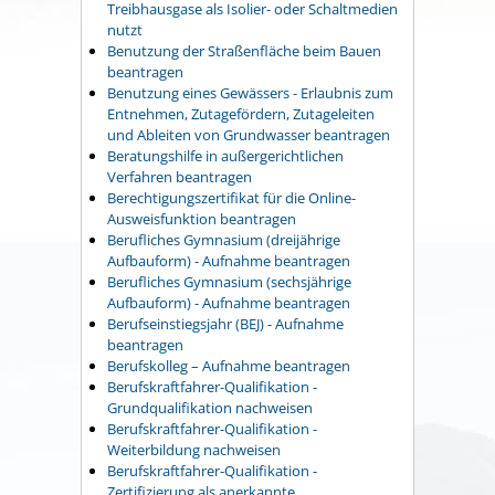
Treibhausgase als Isolier- oder Schaltmedien
nutzt
Benutzung der Straßenfläche beim Bauen
beantragen
Benutzung eines Gewässers - Erlaubnis zum
Entnehmen, Zutagefördern, Zutageleiten
und Ableiten von Grundwasser beantragen
Beratungshilfe in außergerichtlichen
Verfahren beantragen
Berechtigungszertifikat für die Online-
Ausweisfunktion beantragen
Berufliches Gymnasium (dreijährige
Aufbauform) - Aufnahme beantragen
Berufliches Gymnasium (sechsjährige
Aufbauform) - Aufnahme beantragen
Berufseinstiegsjahr (BEJ) - Aufnahme
beantragen
Berufskolleg – Aufnahme beantragen
Berufskraftfahrer-Qualifikation -
Grundqualifikation nachweisen
Berufskraftfahrer-Qualifikation -
Weiterbildung nachweisen
Berufskraftfahrer-Qualifikation -
Zertifizierung als anerkannte