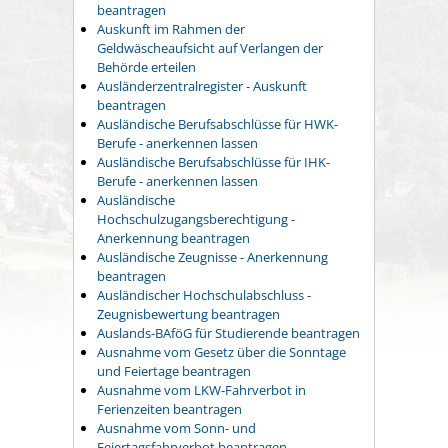
beantragen
Auskunft im Rahmen der
Geldwäscheaufsicht auf Verlangen der
Behörde erteilen
Ausländerzentralregister - Auskunft
beantragen
Ausländische Berufsabschlüsse für HWK-
Berufe - anerkennen lassen
Ausländische Berufsabschlüsse für IHK-
Berufe - anerkennen lassen
Ausländische
Hochschulzugangsberechtigung -
Anerkennung beantragen
Ausländische Zeugnisse - Anerkennung
beantragen
Ausländischer Hochschulabschluss -
Zeugnisbewertung beantragen
Auslands-BAföG für Studierende beantragen
Ausnahme vom Gesetz über die Sonntage
und Feiertage beantragen
Ausnahme vom LKW-Fahrverbot in
Ferienzeiten beantragen
Ausnahme vom Sonn- und
Feiertagsfahrverbot beantragen