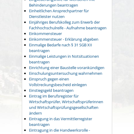
Behinderungen beantragen
Einheitlichen Ansprechpartner für
Dienstleister nutzen
Einjähriges Berufskolleg zum Erwerb der
Fachhochschulreife - Aufnahme beantragen
Einkommensteuer
Einkommensteuer - Erklärung abgeben
Einmalige Bedarfe nach § 31 SGB XII
beantragen
Einmalige Leistungen in Notsituationen
beantragen
Einrichtung einer Baustelle vorankündigen
Einschulungsuntersuchung wahrnehmen
Einspruch gegen einen
Vollstreckungsbescheid einlegen
Einstiegsgeld beantragen
Eintrag im Berufsregister für
Wirtschaftsprüfer, Wirtschaftsprüferinnen
und Wirtschaftsprüfungsgesellschaften
ändern
Eintragung in das Vermittlerregister
beantragen
Eintragung in die Handwerksrolle -