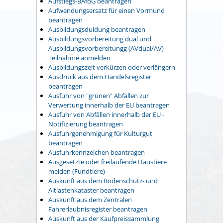
Aufstiegs-BAföG beantragen
Aufwendungsersatz für einen Vormund
beantragen
Ausbildungsduldung beantragen
Ausbildungsvorbereitung dual und
Ausbildungsvorbereitungg (AVdual/AV) -
Teilnahme anmelden
Ausbildungszeit verkürzen oder verlängern
Ausdruck aus dem Handelsregister
beantragen
Ausfuhr von "grünen" Abfällen zur
Verwertung innerhalb der EU beantragen
Ausfuhr von Abfällen innerhalb der EU -
Notifizierung beantragen
Ausfuhrgenehmigung für Kulturgut
beantragen
Ausfuhrkennzeichen beantragen
Ausgesetzte oder freilaufende Haustiere
melden (Fundtiere)
Auskunft aus dem Bodenschutz- und
Altlastenkataster beantragen
Auskunft aus dem Zentralen
Fahrerlaubnisregister beantragen
Auskunft aus der Kaufpreissammlung