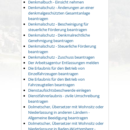
Denkmalbuch - Einsicht nehmen
Denkmalschutz - Änderungen an einer
denkmalgeschützten Gesamtanlage
beantragen
Denkmalschutz - Bescheinigung für
steuerliche Förderung beantragen
Denkmalschutz - Denkmalrechtliche
Genehmigung beantragen
Denkmalschutz - Steuerliche Förderung
beantragen
Denkmalschutz - Zuschuss beantragen
Der Arbeitsagentur Entlassungen melden
Die Erlaubnis für den Betrieb von
Einzelfahrzeugen beantragen
Die Erlaubnis für den Betrieb von
Fahrzeugteilen beantragen
Dienstaufsichtsbeschwerde einlegen
Dienstfahrerlaubnis - zivile Umschreibung
beantragen
Dolmetscher, Übersetzer mit Wohnsitz oder
Niederlassung in anderen Ländern -
Allgemeine Beeidigung beantragen
Dolmetscher, Übersetzer mit Wohnsitz oder
Niederlassung in Baden-Württemberg -