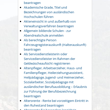
beantragen
Akademische Grade, Titel und
Bezeichnungen von ausländischen
Hochschulen führen
Akteneinsicht in und außerhalb von
Verwaltungsverfahren beantragen
Allgemein bildende Schulen - zur
Abendrealschule anmelden
Als berechtigte Person
Fahrzeugregisterauskunft (Halterauskunft)
beantragen
Als Servicedienstleisterin oder
Servicedienstleister im Rahmen der
Geldwäscheaufsicht registrieren
Altenpfleger, Arbeitserzieher, Haus- und
Familienpfleger, Heilerziehungsassistent,
Heilpädagoge, Jugend- und Heimerzieher,
Sozialarbeiter, Sozialpädagoge mit
ausländischer Berufsausbildung – Erlaubnis
zur Führung der Berufsbezeichnung
beantragen
Altersrente - Rente bei vorzeitigem Eintritt in
den Ruhestand beantragen
Altersrente für besonders langjährig