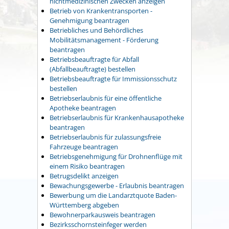
nichtmedizinischen Zwecken anzeigen
Betrieb von Krankentransporten -
Genehmigung beantragen
Betriebliches und Behördliches
Mobilitätsmanagement - Förderung
beantragen
Betriebsbeauftragte für Abfall
(Abfallbeauftragte) bestellen
Betriebsbeauftragte für Immissionsschutz
bestellen
Betriebserlaubnis für eine öffentliche
Apotheke beantragen
Betriebserlaubnis für Krankenhausapotheke
beantragen
Betriebserlaubnis für zulassungsfreie
Fahrzeuge beantragen
Betriebsgenehmigung für Drohnenflüge mit
einem Risiko beantragen
Betrugsdelikt anzeigen
Bewachungsgewerbe - Erlaubnis beantragen
Bewerbung um die Landarztquote Baden-
Württemberg abgeben
Bewohnerparkausweis beantragen
Bezirksschornsteinfeger werden