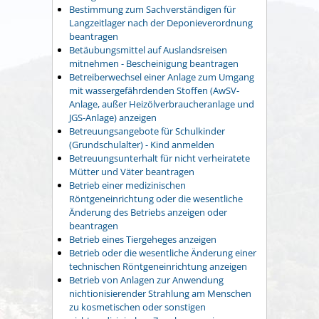
Bestimmung zum Sachverständigen für
Langzeitlager nach der Deponieverordnung
beantragen
Betäubungsmittel auf Auslandsreisen
mitnehmen - Bescheinigung beantragen
Betreiberwechsel einer Anlage zum Umgang
mit wassergefährdenden Stoffen (AwSV-
Anlage, außer Heizölverbraucheranlage und
JGS-Anlage) anzeigen
Betreuungsangebote für Schulkinder
(Grundschulalter) - Kind anmelden
Betreuungsunterhalt für nicht verheiratete
Mütter und Väter beantragen
Betrieb einer medizinischen
Röntgeneinrichtung oder die wesentliche
Änderung des Betriebs anzeigen oder
beantragen
Betrieb eines Tiergeheges anzeigen
Betrieb oder die wesentliche Änderung einer
technischen Röntgeneinrichtung anzeigen
Betrieb von Anlagen zur Anwendung
nichtionisierender Strahlung am Menschen
zu kosmetischen oder sonstigen