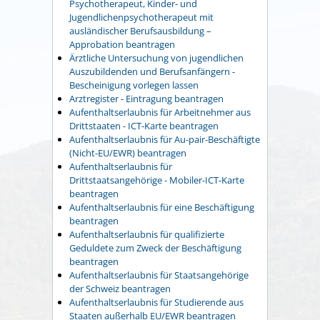
Psychotherapeut, Kinder- und
Jugendlichenpsychotherapeut mit
ausländischer Berufsausbildung –
Approbation beantragen
Ärztliche Untersuchung von jugendlichen
Auszubildenden und Berufsanfängern -
Bescheinigung vorlegen lassen
Arztregister - Eintragung beantragen
Aufenthaltserlaubnis für Arbeitnehmer aus
Drittstaaten - ICT-Karte beantragen
Aufenthaltserlaubnis für Au-pair-Beschäftigte
(Nicht-EU/EWR) beantragen
Aufenthaltserlaubnis für
Drittstaatsangehörige - Mobiler-ICT-Karte
beantragen
Aufenthaltserlaubnis für eine Beschäftigung
beantragen
Aufenthaltserlaubnis für qualifizierte
Geduldete zum Zweck der Beschäftigung
beantragen
Aufenthaltserlaubnis für Staatsangehörige
der Schweiz beantragen
Aufenthaltserlaubnis für Studierende aus
Staaten außerhalb EU/EWR beantragen