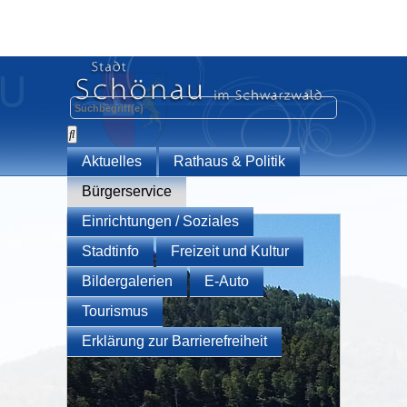
Aktuelles
Rathaus & Politik
Bürgerservice
Einrichtungen / Soziales
Stadtinfo
Freizeit und Kultur
Bildergalerien
E-Auto
Tourismus
Erklärung zur Barrierefreiheit