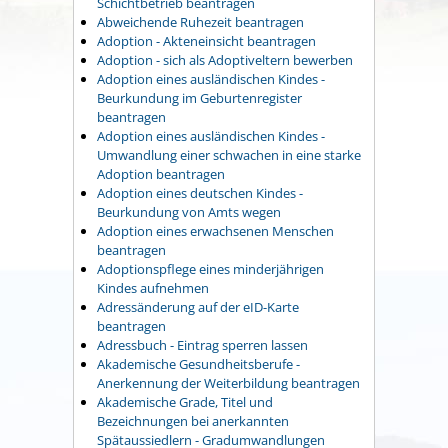
Schichtbetrieb beantragen
Abweichende Ruhezeit beantragen
Adoption - Akteneinsicht beantragen
Adoption - sich als Adoptiveltern bewerben
Adoption eines ausländischen Kindes -
Beurkundung im Geburtenregister
beantragen
Adoption eines ausländischen Kindes -
Umwandlung einer schwachen in eine starke
Adoption beantragen
Adoption eines deutschen Kindes -
Beurkundung von Amts wegen
Adoption eines erwachsenen Menschen
beantragen
Adoptionspflege eines minderjährigen
Kindes aufnehmen
Adressänderung auf der eID-Karte
beantragen
Adressbuch - Eintrag sperren lassen
Akademische Gesundheitsberufe -
Anerkennung der Weiterbildung beantragen
Akademische Grade, Titel und
Bezeichnungen bei anerkannten
Spätaussiedlern - Gradumwandlungen