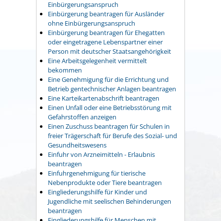
Einbürgerungsanspruch
Einbürgerung beantragen für Ausländer
ohne Einbürgerungsanspruch
Einbürgerung beantragen für Ehegatten
oder eingetragene Lebenspartner einer
Person mit deutscher Staatsangehörigkeit
Eine Arbeitsgelegenheit vermittelt
bekommen
Eine Genehmigung für die Errichtung und
Betrieb gentechnischer Anlagen beantragen
Eine Karteikartenabschrift beantragen
Einen Unfall oder eine Betriebsstörung mit
Gefahrstoffen anzeigen
Einen Zuschuss beantragen für Schulen in
freier Trägerschaft für Berufe des Sozial- und
Gesundheitswesens
Einfuhr von Arzneimitteln - Erlaubnis
beantragen
Einfuhrgenehmigung für tierische
Nebenprodukte oder Tiere beantragen
Eingliederungshilfe für Kinder und
Jugendliche mit seelischen Behinderungen
beantragen
Eingliederungshilfe für Menschen mit