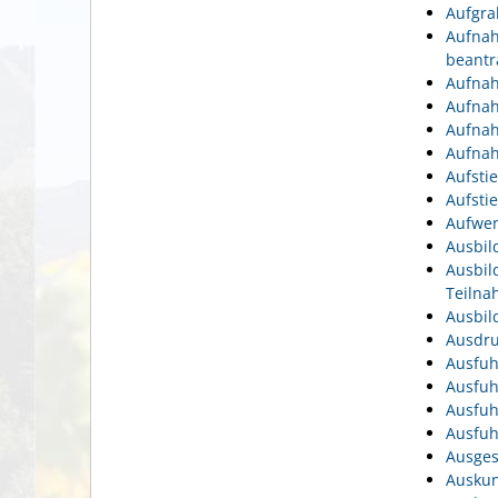
Aufgra
Aufnah
beantr
Aufnah
Aufnah
Aufnah
Aufnah
Aufsti
Aufsti
Aufwen
Ausbil
Ausbil
Teiln
Ausbil
Ausdru
Ausfuh
Ausfuh
Ausfuh
Ausfuh
Ausges
Auskun