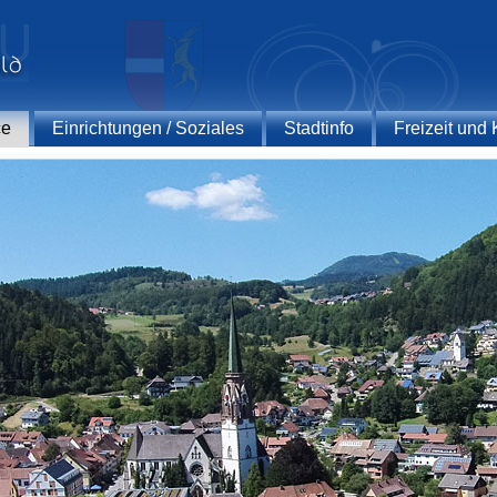
ce
Einrichtungen / Soziales
Stadtinfo
Freizeit und 