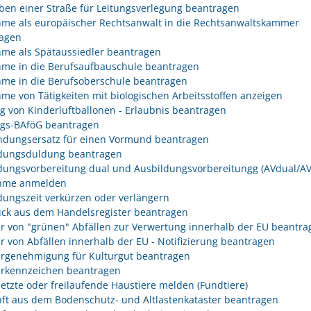
ben einer Straße für Leitungsverlegung beantragen
me als europäischer Rechtsanwalt in die Rechtsanwaltskammer
agen
me als Spätaussiedler beantragen
me in die Berufsaufbauschule beantragen
me in die Berufsoberschule beantragen
me von Tätigkeiten mit biologischen Arbeitsstoffen anzeigen
eg von Kinderluftballonen - Erlaubnis beantragen
egs-BAföG beantragen
dungsersatz für einen Vormund beantragen
dungsduldung beantragen
dungsvorbereitung dual und Ausbildungsvorbereitungg (AVdual/AV)
ahme anmelden
dungszeit verkürzen oder verlängern
ck aus dem Handelsregister beantragen
r von "grünen" Abfällen zur Verwertung innerhalb der EU beantra
r von Abfällen innerhalb der EU - Notifizierung beantragen
rgenehmigung für Kulturgut beantragen
rkennzeichen beantragen
etzte oder freilaufende Haustiere melden (Fundtiere)
ft aus dem Bodenschutz- und Altlastenkataster beantragen