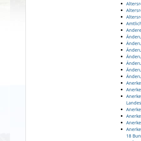
Alters
Alters
Alters
Amtlic
Andere
Änderu
Änderu
Änderu
Änderu
Änderu
Änderu
Änderu
Anerke
Anerke
Anerke
Lande
Anerke
Anerke
Anerke
Anerke
18 Bun