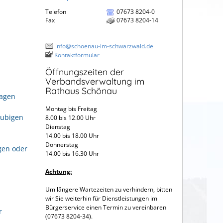
Telefon
07673 8204-0
Fax
07673 8204-14
info@schoenau-im-schwarzwald.de
Kontaktformular
Öffnungszeiten der
Verbandsverwaltung im
Rathaus Schönau
ragen
Montag bis Freitag
aubigen
8.00 bis 12.00 Uhr
Dienstag
14.00 bis 18.00 Uhr
Donnerstag
gen oder
14.00 bis 16.30 Uhr
Achtung:
Um längere Wartezeiten zu verhindern, bitten
wir Sie weiterhin für Dienstleistungen im
Bürgerservice einen Termin zu vereinbaren
r
(07673 8204-34).