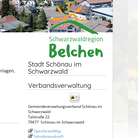
Stadt Schönau im
Schwarzwald
erlagen,
Verbandsverwaltung
Gemeindeverwaltungsverband Schönau im
Schwarzwald
Talstraße 22
79677
Schönau im Schwarzwald
OpenStreetMap
Fahrplanauskunft