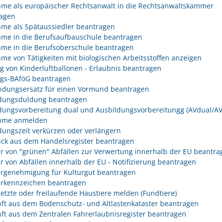
me als europäischer Rechtsanwalt in die Rechtsanwaltskammer
agen
me als Spätaussiedler beantragen
me in die Berufsaufbauschule beantragen
me in die Berufsoberschule beantragen
me von Tätigkeiten mit biologischen Arbeitsstoffen anzeigen
eg von Kinderluftballonen - Erlaubnis beantragen
egs-BAföG beantragen
dungsersatz für einen Vormund beantragen
dungsduldung beantragen
dungsvorbereitung dual und Ausbildungsvorbereitungg (AVdual/AV)
ahme anmelden
dungszeit verkürzen oder verlängern
ck aus dem Handelsregister beantragen
r von "grünen" Abfällen zur Verwertung innerhalb der EU beantra
r von Abfällen innerhalb der EU - Notifizierung beantragen
rgenehmigung für Kulturgut beantragen
rkennzeichen beantragen
etzte oder freilaufende Haustiere melden (Fundtiere)
ft aus dem Bodenschutz- und Altlastenkataster beantragen
ft aus dem Zentralen Fahrerlaubnisregister beantragen