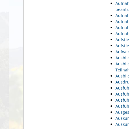
Aufnah
beantr
Aufnah
Aufnah
Aufnah
Aufnah
Aufsti
Aufsti
Aufwen
Ausbil
Ausbil
Teiln
Ausbil
Ausdru
Ausfuh
Ausfuh
Ausfuh
Ausfuh
Ausges
Auskun
Auskun