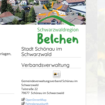
Stadt Schönau im
Schwarzwald
erlagen,
Verbandsverwaltung
Gemeindeverwaltungsverband Schönau im
Schwarzwald
Talstraße 22
79677
Schönau im Schwarzwald
OpenStreetMap
Fahrplanauskunft