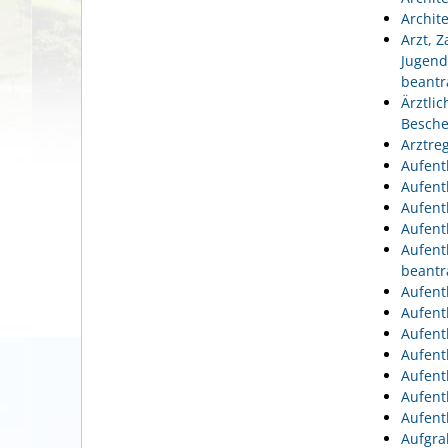
Archit
Arzt, 
Jugend
beantr
Ärztli
Besche
Arztre
Aufent
Aufent
Aufent
Aufent
Aufent
beantr
Aufent
Aufent
Aufent
Aufent
Aufent
Aufent
Aufent
Aufgra