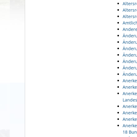
Alters
Alters
Alters
Amtlic
Andere
Änderu
Änderu
Änderu
Änderu
Änderu
Änderu
Änderu
Anerke
Anerke
Anerke
Lande
Anerke
Anerke
Anerke
Anerke
18 Bun