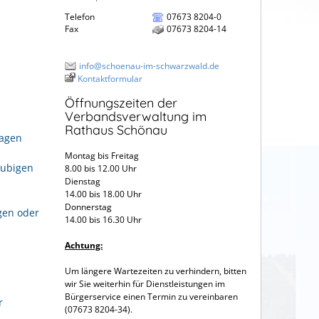
Telefon
07673 8204-0
Fax
07673 8204-14
info@schoenau-im-schwarzwald.de
Kontaktformular
Öffnungszeiten der
Verbandsverwaltung im
Rathaus Schönau
ragen
Montag bis Freitag
aubigen
8.00 bis 12.00 Uhr
Dienstag
14.00 bis 18.00 Uhr
Donnerstag
gen oder
14.00 bis 16.30 Uhr
Achtung:
Um längere Wartezeiten zu verhindern, bitten
wir Sie weiterhin für Dienstleistungen im
Bürgerservice einen Termin zu vereinbaren
r
(07673 8204-34).