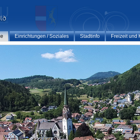
ce
Einrichtungen / Soziales
Stadtinfo
Freizeit und 