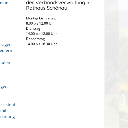
der Verbandsverwaltung im
eine
Rathaus Schönau
Montag bis Freitag
8.00 bis 12.00 Uhr
Dienstag
14.00 bis 18.00 Uhr
Donnerstag
14.00 bis 16.30 Uhr
tragen
edlern -
hulen
agen
ssistent,
 mit
eichnung