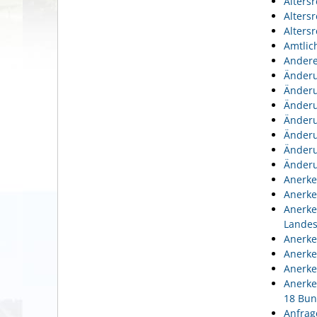
Alters
Alters
Alters
Amtlic
Andere
Änderu
Änderu
Änderu
Änderu
Änderu
Änderu
Änderu
Anerke
Anerke
Anerke
Lande
Anerke
Anerke
Anerke
Anerke
18 Bun
Anfrag