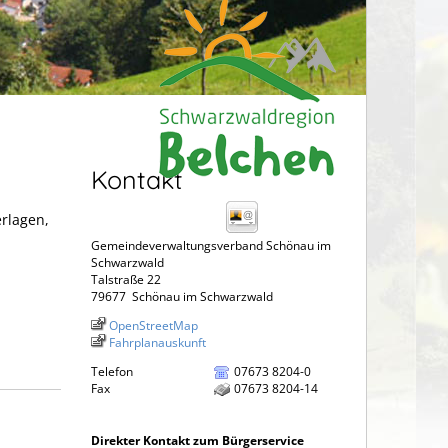
Kontakt
erlagen,
Gemeindeverwaltungsverband Schönau im
Schwarzwald
Talstraße 22
79677
Schönau im Schwarzwald
OpenStreetMap
Fahrplanauskunft
Telefon
07673 8204-0
Fax
07673 8204-14
Direkter Kontakt zum Bürgerservice