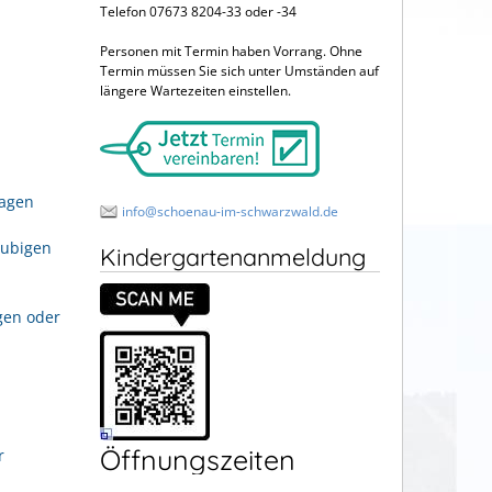
Telefon 07673 8204-33 oder -34
Personen mit Termin haben Vorrang. Ohne
Termin müssen Sie sich unter Umständen auf
längere Wartezeiten einstellen.
ragen
info@schoenau-im-schwarzwald.de
aubigen
Kindergartenanmeldung
gen oder
Öffnungszeiten
r