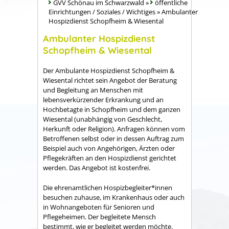
GVV Schönau im Schwarzwald
»
öffentliche
Einrichtungen / Soziales / Wichtiges
»
Ambulanter
Hospizdienst Schopfheim & Wiesental
Ambulanter Hospizdienst
Schopfheim & Wiesental
Der Ambulante Hospizdienst Schopfheim &
Wiesental richtet sein Angebot der Beratung
und Begleitung an Menschen mit
lebensverkürzender Erkrankung und an
Hochbetagte in Schopfheim und dem ganzen
Wiesental (unabhängig von Geschlecht,
Herkunft oder Religion). Anfragen können vom
Betroffenen selbst oder in dessen Auftrag zum
Beispiel auch von Angehörigen, Ärzten oder
Pflegekräften an den Hospizdienst gerichtet
werden. Das Angebot ist kostenfrei.
Die ehrenamtlichen Hospizbegleiter*innen
besuchen zuhause, im Krankenhaus oder auch
in Wohnangeboten für Senioren und
Pflegeheimen. Der begleitete Mensch
bestimmt, wie er begleitet werden möchte.