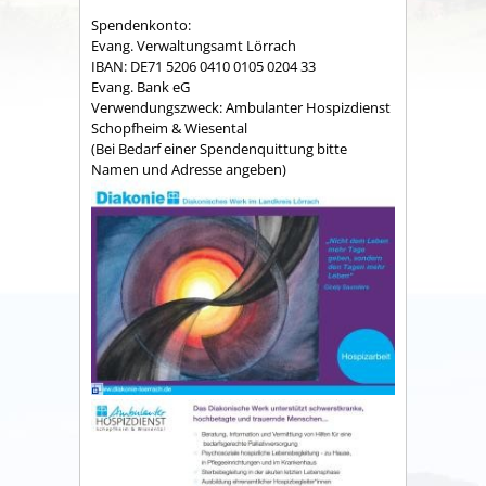
Spendenkonto:
Evang. Verwaltungsamt Lörrach
IBAN: DE71 5206 0410 0105 0204 33
Evang. Bank eG
Verwendungszweck: Ambulanter Hospizdienst
Schopfheim & Wiesental
(Bei Bedarf einer Spendenquittung bitte
Namen und Adresse angeben)