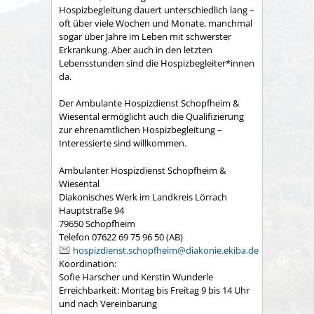
Hospizbegleitung dauert unterschiedlich lang –
oft über viele Wochen und Monate, manchmal
sogar über Jahre im Leben mit schwerster
Erkrankung. Aber auch in den letzten
Lebensstunden sind die Hospizbegleiter*innen
da.
Der Ambulante Hospizdienst Schopfheim &
Wiesental ermöglicht auch die Qualifizierung
zur ehrenamtlichen Hospizbegleitung –
Interessierte sind willkommen.
Ambulanter Hospizdienst Schopfheim &
Wiesental
Diakonisches Werk im Landkreis Lörrach
Hauptstraße 94
79650 Schopfheim
Telefon 07622 69 75 96 50 (AB)
hospizdienst.schopfheim@diakonie.ekiba.de
Koordination:
Sofie Harscher und Kerstin Wunderle
Erreichbarkeit: Montag bis Freitag 9 bis 14 Uhr
und nach Vereinbarung