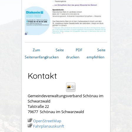
Zum
Seite
PDF
Seite
Seitenanfang
drucken
drucken
empfehlen
Kontakt
Gemeindeverwaltungsverband Schönau im
Schwarzwald
Talstraße 22
79677
Schönau im Schwarzwald
OpenStreetMap
Fahrplanauskunft