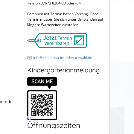
Telefon 07673 8204-33 oder -34
Personen mit Termin haben Vorrang. Ohne
Termin müssen Sie sich unter Umständen auf
längere Wartezeiten einstellen.
info@schoenau-im-schwarzwald.de
Kindergartenanmeldung
meinde
Öffnungszeiten