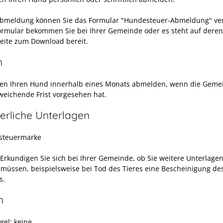
Abmeldung können Sie das Formular "Hundesteuer-Abmeldung" v
ormular bekommen Sie bei Ihrer Gemeinde oder es steht auf deren
seite zum Download bereit.
n
en Ihren Hund innerhalb eines Monats abmelden, wenn die Geme
weichende Frist vorgesehen hat.
erliche Unterlagen
steuermarke
 Erkundigen Sie sich bei Ihrer Gemeinde, ob Sie weitere Unterlage
 müssen, beispielsweise bei Tod des Tieres eine Bescheinigung de
s.
n
gel: keine