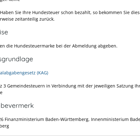
 Haben Sie Ihre Hundesteuer schon bezahlt, so bekommen Sie dies
weise zeitanteilig zurück.
ise
en die Hundesteuermarke bei der Abmeldung abgeben.
sgrundlage
labgabengesetz (KAG)
tz 3 Gemeindesteuern in Verbindung mit der jeweiligen Satzung Ih
e
abevermerk
26 Finanzministerium Baden-Württemberg, Innenministerium Bad
berg