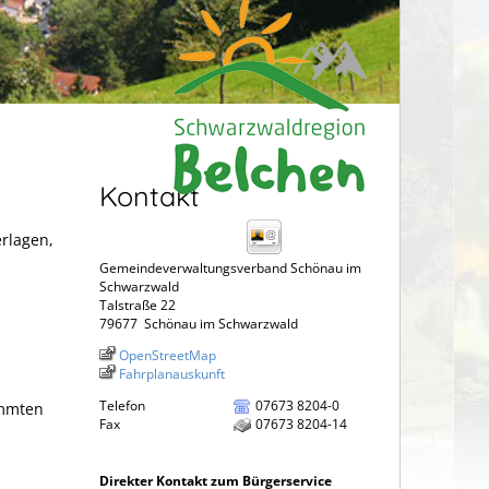
Kontakt
erlagen,
Gemeindeverwaltungsverband Schönau im
Schwarzwald
Talstraße 22
79677
Schönau im Schwarzwald
OpenStreetMap
Fahrplanauskunft
Telefon
07673 8204-0
immten
Fax
07673 8204-14
Direkter Kontakt zum Bürgerservice