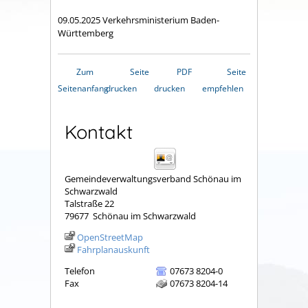
09.05.2025 Verkehrsministerium Baden-
Württemberg
Zum
Seite
PDF
Seite
Seitenanfang
drucken
drucken
empfehlen
Kontakt
Gemeindeverwaltungsverband Schönau im
Schwarzwald
Talstraße 22
79677
Schönau im Schwarzwald
OpenStreetMap
Fahrplanauskunft
Telefon
07673 8204-0
Fax
07673 8204-14