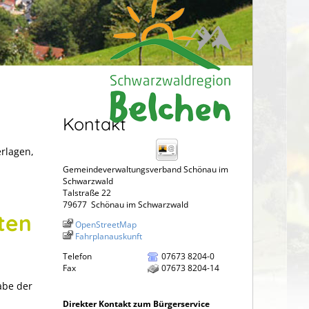
Kontakt
erlagen,
Gemeindeverwaltungsverband Schönau im
Schwarzwald
Talstraße 22
79677
Schönau im Schwarzwald
ten
OpenStreetMap
Fahrplanauskunft
Telefon
07673 8204-0
Fax
07673 8204-14
abe der
Direkter Kontakt zum Bürgerservice