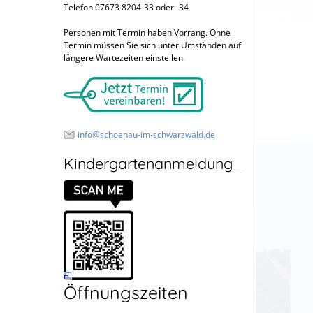
Telefon 07673 8204-33 oder -34
Personen mit Termin haben Vorrang. Ohne
Termin müssen Sie sich unter Umständen auf
längere Wartezeiten einstellen.
info@schoenau-im-schwarzwald.de
Kindergartenanmeldung
Öffnungszeiten