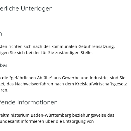
erliche Unterlagen
n
sten richten sich nach der kommunalen Gebührensatzung.
gen Sie sich bei der für Sie zuständigen Stelle.
ise
die "gefährlichen Abfälle" aus Gewerbe und Industrie, sind Sie
htet, das Nachweisverfahren nach dem Kreislaufwirtschaftsgesetz
ren.
efende Informationen
eltministerium Baden-Württemberg beziehungsweise das
ndesamt informieren über die Entsorgung von