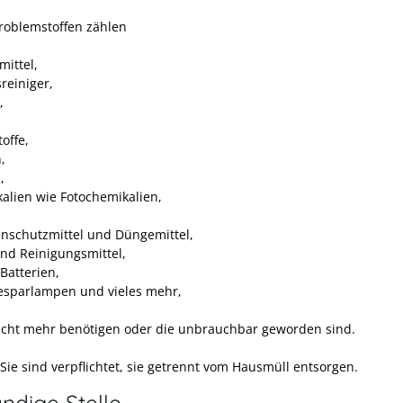
roblemstoffen zählen
mittel,
reiniger,
,
offe,
,
,
alien wie Fotochemikalien,
enschutzmittel und Düngemittel,
und Reinigungsmittel,
Batterien,
esparlampen und vieles mehr,
nicht mehr benötigen oder die unbrauchbar geworden sind.
Sie sind verpflichtet, sie getrennt vom Hausmüll entsorgen.
ndige Stelle