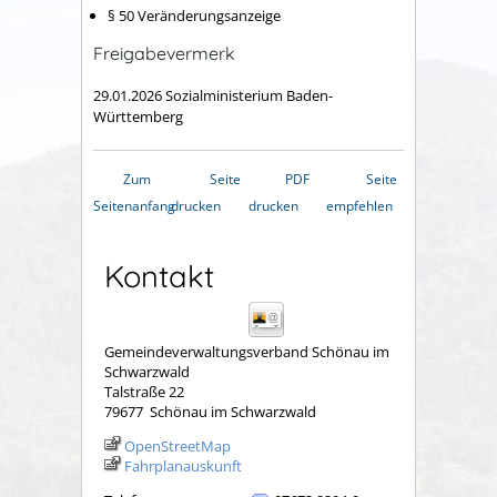
§ 50 Veränderungsanzeige
Freigabevermerk
29.01.2026 Sozialministerium Baden-
Württemberg
Zum
Seite
PDF
Seite
Seitenanfang
drucken
drucken
empfehlen
Kontakt
Gemeindeverwaltungsverband Schönau im
Schwarzwald
Talstraße 22
79677
Schönau im Schwarzwald
OpenStreetMap
Fahrplanauskunft