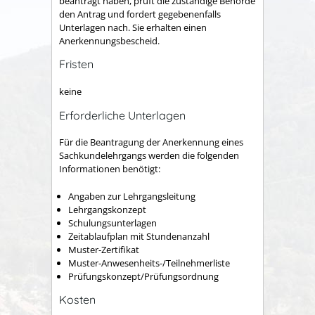
beantragt haben, prüft die zuständige Behörde
den Antrag und fordert gegebenenfalls
Unterlagen nach. Sie erhalten einen
Anerkennungsbescheid.
Fristen
keine
Erforderliche Unterlagen
Für die Beantragung der Anerkennung eines
Sachkundelehrgangs werden die folgenden
Informationen benötigt:
Angaben zur Lehrgangsleitung
Lehrgangskonzept
Schulungsunterlagen
Zeitablaufplan mit Stundenanzahl
Muster-Zertifikat
Muster-Anwesenheits-/Teilnehmerliste
Prüfungskonzept/Prüfungsordnung
Kosten