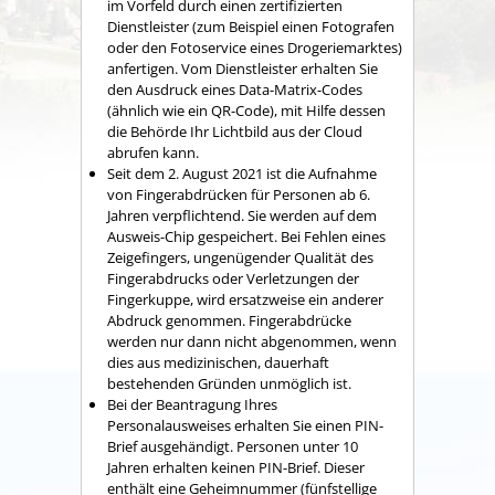
im Vorfeld durch einen zertifizierten
Dienstleister (zum Beispiel einen Fotografen
oder den Fotoservice eines Drogeriemarktes)
anfertigen. Vom Dienstleister erhalten Sie
den Ausdruck eines Data-Matrix-Codes
(ähnlich wie ein QR-Code), mit Hilfe dessen
die Behörde Ihr Lichtbild aus der Cloud
abrufen kann.
Seit dem 2. August 2021 ist die Aufnahme
von Fingerabdrücken für Personen ab 6.
Jahren verpflichtend. Sie werden auf dem
Ausweis-Chip gespeichert. Bei Fehlen eines
Zeigefingers, ungenügender Qualität des
Fingerabdrucks oder Verletzungen der
Fingerkuppe, wird ersatzweise ein anderer
Abdruck genommen. Fingerabdrücke
werden nur dann nicht abgenommen, wenn
dies aus medizinischen, dauerhaft
bestehenden Gründen unmöglich ist.
Bei
der Beantragung
Ihres
Personalausweises
erhalten Sie
einen PIN-
Brief
ausgehändigt. Personen unter 10
Jahren erhalten keinen PIN-Brief. Dieser
enthält eine
Geheimnummer
(fünfstellige