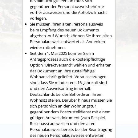
bevollmächtigte Person muss sich
gegenüber der Personalausweisbehörde
vorher ausweisen und die Abholvollmacht
vorlegen.
Sie müssen Ihren alten Personalausweis
beim Empfang des neuen Dokuments
abgeben. Auf Wunsch können Sie Ihren alten
Personalausweis entwertet als Andenken
wieder mitnehmen.
Seit dem 1. Mai 2025 können Sie im
Antragsprozess auch die kostenpflichtige
Option "Direktversand" wählen und erhalten
das Dokument an Ihre zustellfähige
Wohnanschrift geliefert.
Voraussetzungen
sind, dass Sie mindestens 16. Jahre alt sind
und den Ausweisantrag innerhalb
Deutschlands bei der Behörde an Ihrem
Wohnsitz stellen. Darüber hinaus müssen Sie
sich persönlich an der Wohnungstür
gegenüber dem
Postzustelldienst mit einem
gültigen Ausweisdokument (zum Beispiel
Reisepass) ausweisen und den alten
Personalausweis bereits bei der Beantragung
des neuen Personalausweises entwerten