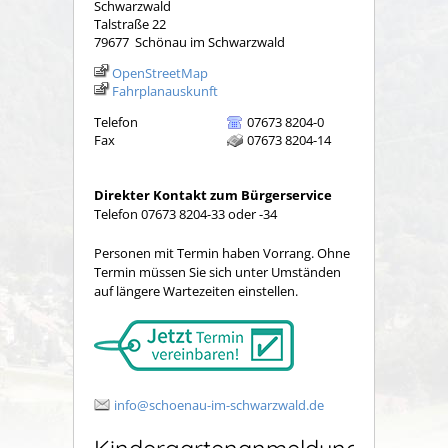
Schwarzwald
Talstraße 22
79677
Schönau im Schwarzwald
OpenStreetMap
Fahrplanauskunft
Telefon
07673 8204-0
Fax
07673 8204-14
Direkter Kontakt zum Bürgerservice
Telefon 07673 8204-33 oder -34
Personen mit Termin haben Vorrang. Ohne
Termin müssen Sie sich unter Umständen
auf längere Wartezeiten einstellen.
info@schoenau-im-schwarzwald.de