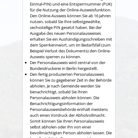
Einmal
-PIN
)
und
eine
Entsperrnummer (PUK)
für die Nutzung der Online-Ausweisfunktion.
Den Online-Ausweis können Sie ab 16 Jahren
nutzen, sobald Sie Ihre selbstgewählte,
sechsstellige PIN gesetzt haben.
Bei der
Ausgabe des neuen Personalausweises
erhalten Sie ein Aushändigungsschreiben mit
dem Sperrkennwort, um im Bedarfsfall (zum
Beispiel Verlust des Dokuments) den Online-
Ausweis sperren zu können
.
Der Personalausweis wird zentral von der
Bundesdruckerei in Berlin hergestellt.
Den fertig produzierten Personalausweis
können Sie zu gegebener Zeit in der Behörde
abholen.
Je nach Gemeinde werden Sie
benachrichtigt, sobald Sie Ihren
Personalausweis abholen können. Die
Benachrichtigungsinformation der
Personalausweisbehörde enthält meistens
auch einen Vordruck der Abholvollmacht.
Somit können Sie Ihren Personalausweis
selbst abholen oder ihn von einer
bevollmächtigten Person abholen lassen. Die