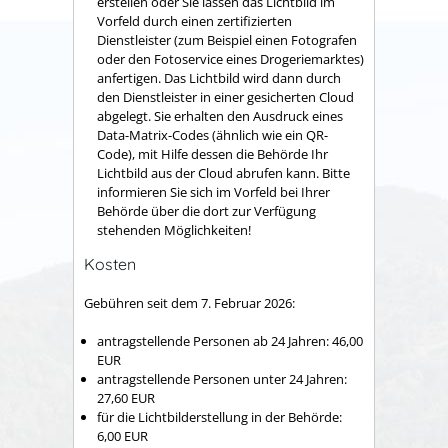
erstellen oder Sie lassen das Lichtbild im
Vorfeld
durch einen zertifizierten
Dienstleister (zum Beispiel einen Fotografen
oder den Fotoservice eines Drogeriemarktes)
anfertigen.
Das Lichtbild wird dann durch
den Dienstleister in einer gesicherten Cloud
abgelegt.
Sie erhalten den Ausdruck eines
Data-Matrix-Codes (ähnlich wie ein QR-
Code), mit Hilfe dessen die Behörde Ihr
Lichtbild aus der Cloud
abrufen kann.
Bitte
informieren Sie sich im Vorfeld bei Ihrer
Behörde über die dort zur Verfügung
stehenden Möglichkeiten!
Kosten
Gebühren seit dem 7. Februar 2026:
antragstellende Personen ab 24 Jahren: 46,00
EUR
antragstellende Personen unter 24 Jahren:
27,60 EUR
für die Lichtbilderstellung in der Behörde:
6,00
EUR