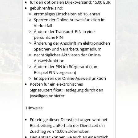
für den optionalen Direktversand: 15,00 EUR
gebührenfrei sind:
erstmaliges Einschalten ab 16 Jahren
Sperren der Online-Ausweisfunktion im
Verlustfall
Ändern der Transport-PIN in eine
persönliche PIN
Änderung der Anschrift im elektronischen
Speicher- und Verarbeitungsmedium
nachträgliches Aktivieren der Online-
Ausweisfunktion
Ändern der PIN im Bürgeramt (zum
Beispiel PIN vergessen)
Entsperren der Online-Ausweisfunktion
Kosten für ein elektronisches
Signaturzertifikat: Festlegung durch den
jeweiligen Anbieter
Hinweise:
Für einige dieser Dienstleistungen wird bei
Bearbeitung außerhalb der Dienstzeit ein
Zuschlag von 13,00 EUR erhoben.
Den Antrag können Sie auch an eine örtlich