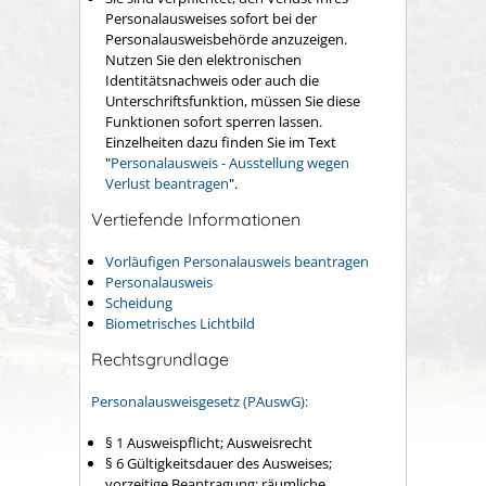
Personalausweises sofort bei der
Personalausweisbehörde anzuzeigen.
Nutzen Sie den elektronischen
Identitätsnachweis oder auch die
Unterschriftsfunktion, müssen Sie diese
Funktionen sofort sperren lassen.
Einzelheiten dazu finden Sie im Text
"
Personalausweis - Ausstellung wegen
Verlust beantragen
".
Vertiefende Informationen
Vorläufigen Personalausweis beantragen
Personalausweis
Scheidung
Biometrisches Lichtbild
Rechtsgrundlage
Personalausweisgesetz (PAuswG):
§ 1 Ausweispflicht; Ausweisrecht
§ 6
Gültigkeitsdauer des Ausweises;
vorzeitige Beantragung; räumliche