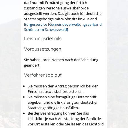
darf nur mit Ermächtigung der örtlich
zuständigen Personalausweisbehörde
ausgestellt werden.
Das gilt auch für deutsche
Staatsangehörige mit Wohnsitz im Ausland.
Bürgerservice [Gemeindeverwaltungsverband
Schönau im Schwarzwald]
Leistungsdetails
Voraussetzungen
Sie haben Ihren Namen nach der Scheidung
geändert.
Verfahrensablauf
Sie müssen den Antrag persönlich bei der
Personalausweisbehörde stellen.
Sie müssen eine formgültige Unterschrift
abgeben und die Erklärung zur deutschen
Staatsangehörigkeit ausfüllen.
Bei der Beantragung können Sie
das
Lichtbild - je nach Ausstattung der Behörde -
vor Ort erstellen oder Sie lassen das Lichtbild