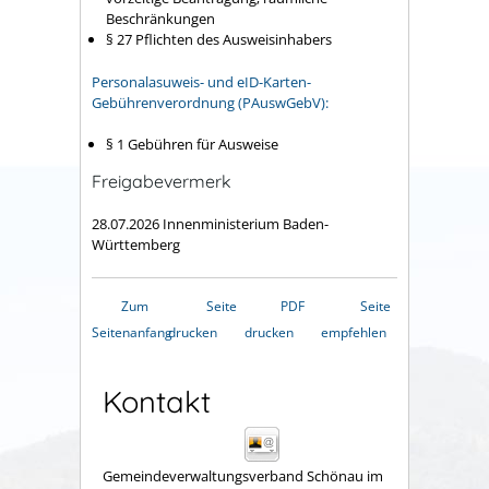
Beschränkungen
§ 27
Pflichten des Ausweisinhabers
Personalasuweis- und eID-Karten-
Gebührenverordnung (PAuswGebV):
§ 1 Gebühren für Ausweise
Freigabevermerk
28.07.2026 Innenministerium Baden-
Württemberg
Zum
Seite
PDF
Seite
Seitenanfang
drucken
drucken
empfehlen
Kontakt
Gemeindeverwaltungsverband Schönau im