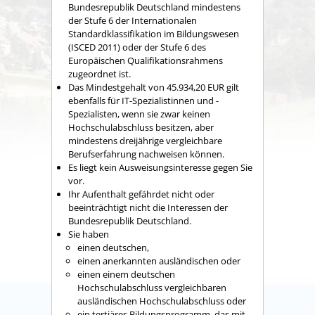
Bundesrepublik Deutschland mindestens
der Stufe 6 der Internationalen
Standardklassifikation im Bildungswesen
(ISCED 2011) oder der Stufe 6 des
Europäischen Qualifikationsrahmens
zugeordnet ist.
Das Mindestgehalt von 45.934,20 EUR gilt
ebenfalls für I
T-Spezialistinnen und -
Spezialisten, wenn sie zwar keinen
Hochschulabschluss besitzen, aber
mindestens dreijährige vergleichbare
Berufserfahrung nachweisen können.
Es liegt kein Ausweisungsinteresse gegen Sie
vor.
Ihr Aufenthalt gefährdet nicht oder
beeinträchtigt nicht die Interessen der
Bundesrepublik Deutschland.
Sie haben
einen deutschen,
einen anerkannten ausländischen oder
einen einem deutschen
Hochschulabschluss vergleichbaren
ausländischen Hochschulabschluss oder
ein tertiäres Bildungsprogramm, das mit