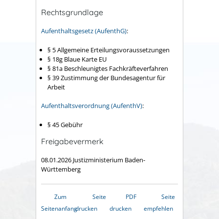
Rechtsgrundlage
Aufenthaltsgesetz (AufenthG)
:
§ 5 Allgemeine Erteilungsvoraussetzungen
§ 18g Blaue Karte EU
§ 81a Beschleunigtes Fachkräfteverfahren
§ 39 Zustimmung der Bundesagentur für
Arbeit
Aufenthaltsverordnung (AufenthV)
:
§ 45 Gebühr
Freigabevermerk
08.01.2026 Justizministerium Baden-
Württemberg
Zum
Seite
PDF
Seite
Seitenanfang
drucken
drucken
empfehlen