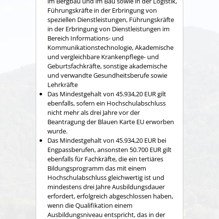
im Bergbau und im Bau sowie in der Logistik,
Führungskräfte in der Erbringung von
speziellen Dienstleistungen, Führungskräfte
in der Erbringung von Dienstleistungen im
Bereich Informations- und
Kommunikationstechnologie, Akademische
und vergleichbare Krankenpflege- und
Geburtsfachkräfte, sonstige akademische
und verwandte Gesundheitsberufe sowie
Lehrkräfte
Das Mindestgehalt von 45.934,20 EUR gilt
ebenfalls, sofern ein Hochschulabschluss
nicht mehr als drei Jahre vor der
Beantragung der Blauen Karte EU erworben
wurde.
Das Mindestgehalt von 45.934,20 EUR bei
Engpassberufen, ansonsten 50.700 EUR gilt
ebenfalls für
Fachkräfte,
die ein tertiäres
Bildungsprogramm das mit einem
Hochschulabschluss gleichwertig ist und
mindestens drei Jahre Ausbildungsdauer
erfordert, erfolgreich abgeschlossen haben,
wenn die Qualifikation einem
Ausbildungsniveau entspricht, das in der