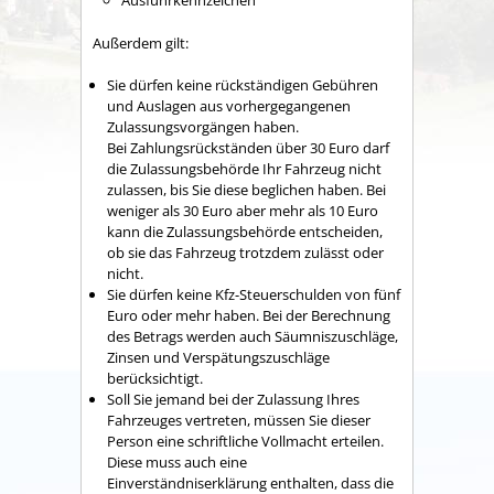
Ausfuhrkennzeichen
Außerdem gilt:
Sie dürfen keine rückständigen Gebühren
und Auslagen aus vorhergegangenen
Zulassungsvorgängen haben.
Bei Zahlungsrückständen über 30 Euro darf
die Zula
s
sungsbehörde Ihr Fahrzeug nicht
zulassen, bis Sie diese beglichen haben. Bei
weniger als 30 Euro aber mehr als 10 Euro
kann die Zula
s
sungsbehörde entscheiden,
ob sie das Fahrzeug trotzdem zulässt oder
nicht.
Sie dürfen keine Kfz-Steuerschulden von fünf
Euro oder mehr haben.
Bei der Berechnung
des Betrags werden auch Säumniszuschläge,
Zinsen und Verspätungszuschläge
b
e
rücksichtigt.
Soll Sie jemand bei der Zulassung Ihres
Fahrzeuges vertreten, müssen Sie dieser
Person eine schriftliche Vollmacht erteilen.
Diese muss auch eine
Einverständniserklärung enthalten, dass die