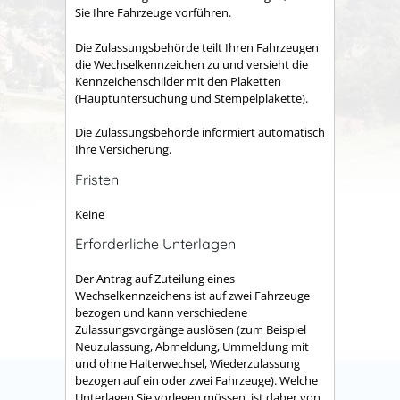
Sie Ihre Fahrzeuge vorführen.
Die Zulassungsbehörde teilt Ihren Fahrzeugen
die Wechselkennze
i
chen zu und versieht die
Kennzeichenschilder mit den Plaketten
(Hauptuntersuchung und Stempelplakette).
Die Zulassungsbehörde informiert automatisch
Ihre Versicherung.
Fristen
Keine
Erforderliche Unterlagen
Der Antrag auf Zuteilung eines
Wechselkennzeichens ist auf zwei Fahrzeuge
bezogen und kann verschiedene
Zulassungsvorgänge auslösen (zum Beispiel
Neuzulassung, Abmeldung, Ummeldung mit
und ohne Halterwechsel, Wiederzulassung
bezogen auf ein oder zwei Fahrzeuge). Welche
Unterlagen Sie vorlegen müssen, ist daher von