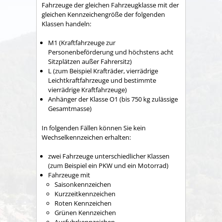
Fahrzeuge der gleichen Fahrzeugklasse mit der
gleichen Kennzeichengröße der folgenden
Klassen handeln:
M1 (Kraftfahrzeuge zur
Personenbeförderung und höchstens acht
Sitzplätzen außer Fahrersitz)
L (zum Beispiel Krafträder, vierrädrige
Leichtkraftfahrzeuge und bestimmte
vierrädrige Kraftfahrzeuge)
Anhänger der Klasse O1 (bis 750 kg zulässige
Gesamtmasse)
In folgenden Fällen können Sie kein
Wechselkennzeichen erha
l
ten:
zwei Fahrzeuge unterschiedlicher Klassen
(zum Beispiel ein PKW und ein Motorrad)
Fahrzeuge mit
Saisonkennzeichen
Kurzzeitkennzeichen
Rote
n
Kennzeichen
Grüne
n
Kennzeichen