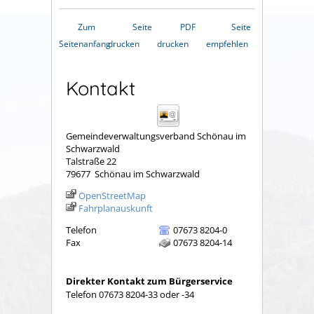
Zum
Seite
PDF
Seite
Seitenanfang
drucken
drucken
empfehlen
Kontakt
Gemeindeverwaltungsverband Schönau im
Schwarzwald
Talstraße 22
79677
Schönau im Schwarzwald
OpenStreetMap
Fahrplanauskunft
Telefon
07673 8204-0
Fax
07673 8204-14
Direkter Kontakt zum Bürgerservice
Telefon 07673 8204-33 oder -34