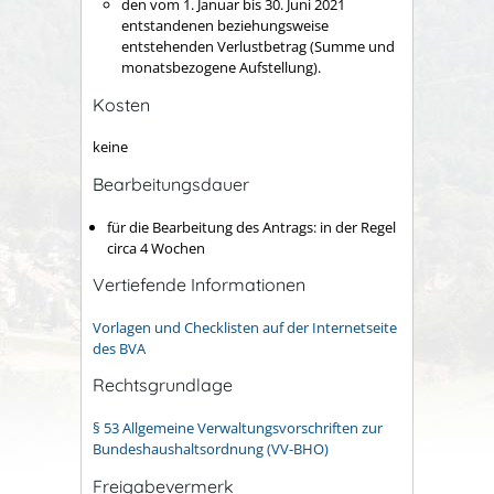
den vom 1. Januar bis 30. Juni 2021
entstandenen beziehungsweise
entstehenden Verlustbetrag (Summe und
monatsbezogene Aufstellung).
Kosten
keine
Bearbeitungsdauer
für die Bearbeitung des Antrags: in der Regel
circa 4 Wochen
Vertiefende Informationen
Vorlagen und Checklisten auf der Internetseite
des BVA
Rechtsgrundlage
§ 53 Allgemeine Verwaltungsvorschriften zur
Bundeshaushaltsordnung (VV-BHO)
Freigabevermerk