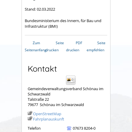
Stand: 02.03.2022
Bundesministerium des Innern, für Bau und
Infrastruktur (BMI)
Zum
Seite
PDF
Seite
Seitenanfang
drucken
drucken
empfehlen
Kontakt
Gemeindeverwaltungsverband Schönau im
Schwarzwald
Talstraße 22
79677
Schönau im Schwarzwald
OpenStreetMap
Fahrplanauskunft
Telefon
07673 8204-0