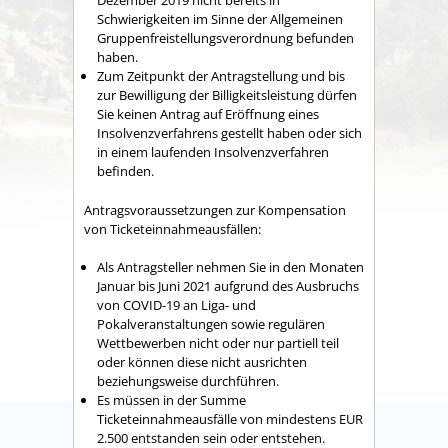
Dezember 2019 nicht bereits in
Schwierigkeiten im Sinne der Allgemeinen
Gruppenfreistellungsverordnung befunden
haben.
Zum Zeitpunkt der Antragstellung und bis
zur Bewilligung der Billigkeitsleistung dürfen
Sie keinen Antrag auf Eröffnung eines
Insolvenzverfahrens gestellt haben oder sich
in einem laufenden Insolvenzverfahren
befinden.
Antragsvoraussetzungen zur Kompensation
von Ticketeinnahmeausfällen:
Als Antragsteller nehmen Sie in den Monaten
Januar bis Juni 2021 aufgrund des Ausbruchs
von COVID-19 an Liga- und
Pokalveranstaltungen sowie regulären
Wettbewerben nicht oder nur partiell teil
oder können diese nicht ausrichten
beziehungsweise durchführen.
Es müssen in der Summe
Ticketeinnahmeausfälle von mindestens EUR
2.500 entstanden sein oder entstehen.