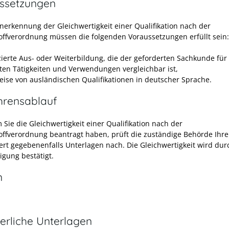
ssetzungen
Anerkennung der Gleichwertigkeit einer Qualifikation nach der
offverordnung müssen die folgenden Voraussetzungen erfüllt sein:
izierte Aus- oder Weiterbildung, die der geforderten Sachkunde für
ten Tätigkeiten und Verwendungen vergleichbar ist,
ise von ausländischen Qualifikationen in deutscher Sprache.
hrensablauf
Sie die Gleichwertigkeit einer Qualifikation nach der
offverordnung beantragt haben, prüft die zuständige Behörde Ihr
ert gegebenenfalls Unterlagen nach. Die Gleichwertigkeit wird dur
igung bestätigt.
n
erliche Unterlagen