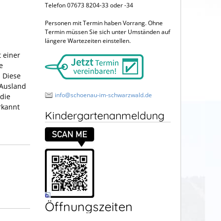
Telefon 07673 8204-33 oder -34
Personen mit Termin haben Vorrang. Ohne
Termin müssen Sie sich unter Umständen auf
längere Wartezeiten einstellen.
t einer
e
. Diese
 Ausland
info@schoenau-im-schwarzwald.de
die
rkannt
Kindergartenanmeldung
Öffnungszeiten