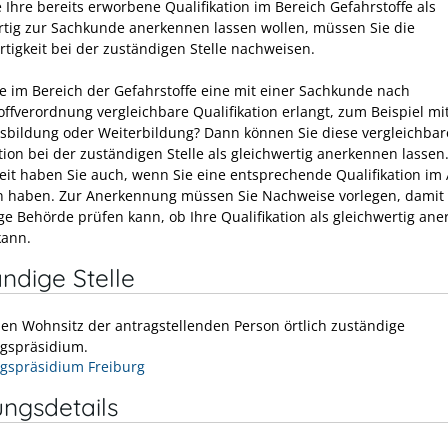
 Ihre bereits erworbene Qualifikation im Bereich Gefahrstoffe als
rtig zur Sachkunde anerkennen lassen wollen, müssen Sie die
rtigkeit bei der zuständigen Stelle nachweisen.
e im Bereich der Gefahrstoffe eine mit einer Sachkunde nach
offverordnung vergleichbare Qualifikation erlangt, zum Beispiel mi
sbildung oder Weiterbildung? Dann können Sie diese vergleichbar
tion bei der zuständigen Stelle als gleichwertig anerkennen lassen
eit haben Sie auch, wenn Sie eine entsprechende Qualifikation im
 haben. Zur Anerkennung müssen Sie Nachweise vorlegen, damit 
ge Behörde prüfen kann, ob Ihre Qualifikation als gleichwertig ane
kann.
ndige Stelle
den Wohnsitz der antragstellenden Person örtlich zuständige
gspräsidium.
gspräsidium Freiburg
ungsdetails