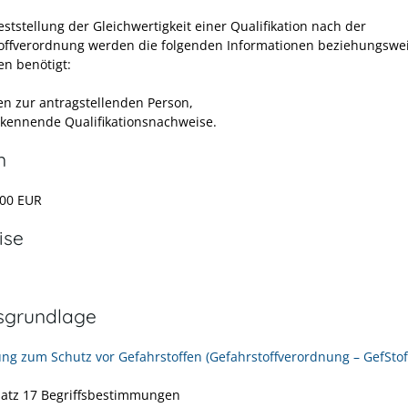
eststellung der Gleichwertigkeit einer Qualifikation nach der
offverordnung werden die folgenden Informationen beziehungswe
en benötigt:
n zur antragstellenden Person,
kennende Qualifikationsnachweise.
n
500 EUR
ise
sgrundlage
ng zum Schutz vor Gefahrstoffen (Gefahrstoffverordnung – GefStof
satz 17 Begriffsbestimmungen