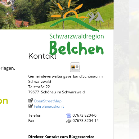
Kontakt
erlagen,
Gemeindeverwaltungsverband Schönau im
Schwarzwald
Talstraße 22
79677
Schönau im Schwarzwald
on
OpenStreetMap
Fahrplanauskunft
Telefon
07673 8204-0
Fax
07673 8204-14
Direkter Kontakt zum Bürgerservice