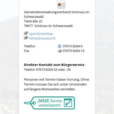
Gemeindeverwaltungsverband Schönau im
Schwarzwald
Talstraße 22
79677
Schönau im Schwarzwald
OpenStreetMap
Fahrplanauskunft
Telefon
07673 8204-0
Fax
07673 8204-14
Direkter Kontakt zum Bürgerservice
Telefon 07673 8204-33 oder -34
Personen mit Termin haben Vorrang. Ohne
Termin müssen Sie sich unter Umständen
auf längere Wartezeiten einstellen.