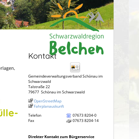
Kontakt
erlagen,
Gemeindeverwaltungsverband Schönau im
Schwarzwald
Talstraße 22
79677
Schönau im Schwarzwald
g
OpenStreetMap
Fahrplanauskunft
lle-
Telefon
07673 8204-0
Fax
07673 8204-14
Direkter Kontakt zum Bürgerservice