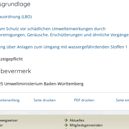
sgrundlage
auordnung (LBO)
um Schutz vor schädlichen Umwelteinwirkungen durch
nreinigungen, Geräusche, Erschütterungen und ähnliche Vorgänge
ng über Anlagen zum Umgang mit wassergefährdenden Stoffen 1 
zeigepflicht
abevermerk
025 Umweltministerium Baden-Württemberg
eitenanfang
Seite drucken
PDF drucken
Seite e
nwegweiser
Aktuelles
er
Mitgliedsgemeinden