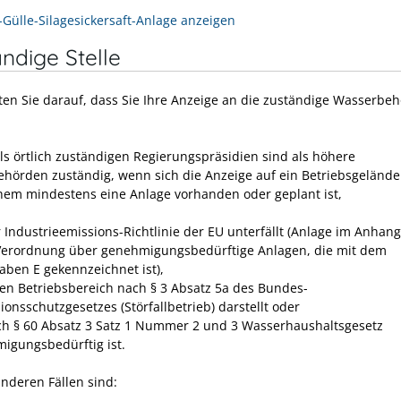
-Gülle-Silagesickersaft-Anlage anzeigen
ndige Stelle
hten Sie darauf, dass Sie Ihre Anzeige an die zuständige Wasserbe
ils örtlich zuständigen Regierungspräsidien sind als höhere
hörden zuständig, wenn sich die Anzeige auf ein Betriebsgelände
hem mindestens eine Anlage vorhanden oder geplant ist,
r Industrieemissions-Richtlinie der EU unterfällt (Anlage im Anhang
Verordnung über genehmigungsbedürftige Anlagen, die mit dem
aben E gekennzeichnet ist),
nen Betriebsbereich nach § 3 Absatz 5a des Bundes-
onsschutzgesetzes (Störfallbetrieb) darstellt oder
ch § 60 Absatz 3 Satz 1 Nummer 2 und 3 Wasserhaushaltsgesetz
igungsbedürftig ist.
anderen Fällen sind: