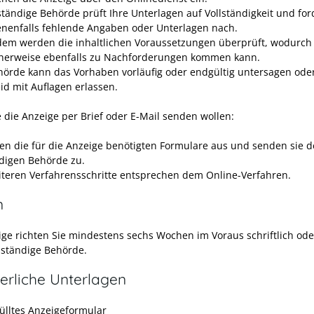
ständige Behörde
prüft Ihre Unterlagen auf Vollständigkeit und for
nenfalls fehlende Angaben oder Unterlagen nach.
em werden die inhaltlichen Voraussetzungen überprüft, wodurch
herweise ebenfalls zu Nachforderungen kommen kann.
hörde kann das Vorhaben vorläufig oder endgültig untersagen ode
id mit Auflagen erlassen.
 die Anzeige per Brief oder E-Mail senden wollen:
llen die für die Anzeige benötigten Formulare aus und senden sie d
digen Behörde
zu.
iteren Verfahrensschritte entsprechen dem Online-Verfahren.
n
ige richten Sie mindestens sechs Wochen im Voraus schriftlich ode
uständige Behörde.
erliche Unterlagen
ülltes Anzeigeformular