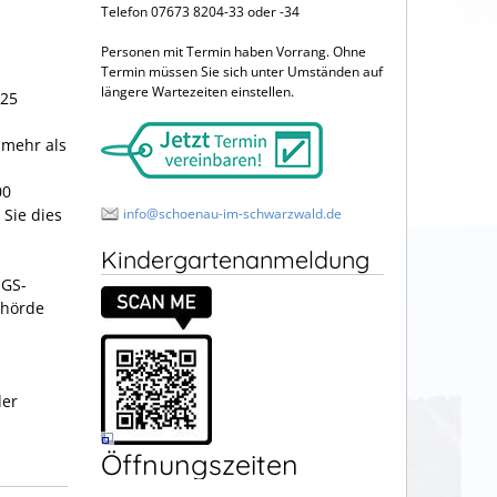
Telefon 07673 8204-33 oder -34
Personen mit Termin haben Vorrang. Ohne
Termin müssen Sie sich unter Umständen auf
längere Wartezeiten einstellen.
 25
 mehr als
00
 Sie dies
info@schoenau-im-schwarzwald.de
Kindergartenanmeldung
JGS-
ehörde
der
Öffnungszeiten