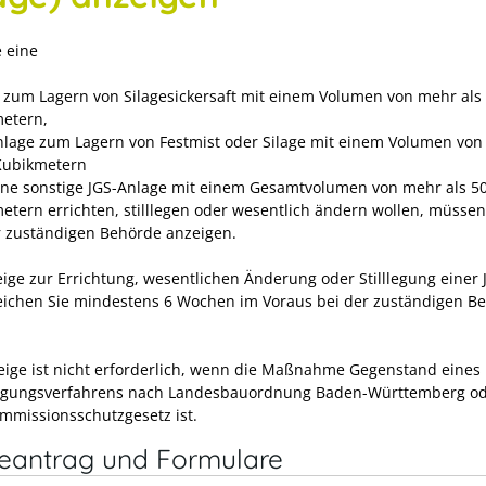
 eine
 zum Lagern von Silagesickersaft mit einem Volumen von mehr als
etern,
nlage zum Lagern von Festmist oder Silage mit einem Volumen von
Kubikmetern
ine sonstige JGS-Anlage mit einem Gesamtvolumen von mehr als 5
etern errichten, stilllegen oder wesentlich ändern wollen, müssen
r zuständigen Behörde anzeigen.
eige zur Errichtung, wesentlichen Änderung oder Stilllegung einer 
eichen Sie mindestens 6 Wochen im Voraus bei der zuständigen B
eige ist nicht erforderlich, wenn die Maßnahme Gegenstand eines
gungsverfahrens nach Landesbauordnung Baden-Württemberg o
mmissionsschutzgesetz ist.
neantrag und Formulare