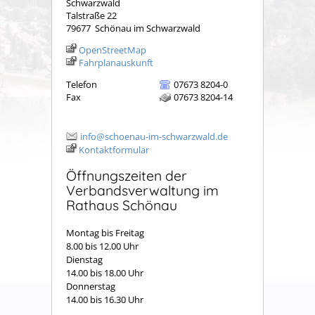
Schwarzwald
Talstraße 22
79677
Schönau im Schwarzwald
OpenStreetMap
Fahrplanauskunft
Telefon
07673 8204-0
Fax
07673 8204-14
info@schoenau-im-schwarzwald.de
Kontaktformular
Öffnungszeiten der
Verbandsverwaltung im
Rathaus Schönau
Montag bis Freitag
8.00 bis 12.00 Uhr
Dienstag
14.00 bis 18.00 Uhr
Donnerstag
14.00 bis 16.30 Uhr