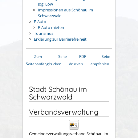
Jogi Löw
Impressionen aus Schönau im
Schwarzwald
E-Auto
E-Auto mieten
Tourismus
Erklärung zur Barrierefreiheit
Zum
Seite
PDF
Seite
Seitenanfang
drucken
drucken
empfehlen
Stadt Schönau im
Schwarzwald
Verbandsverwaltung
Gemeindeverwaltungsverband Schönau im