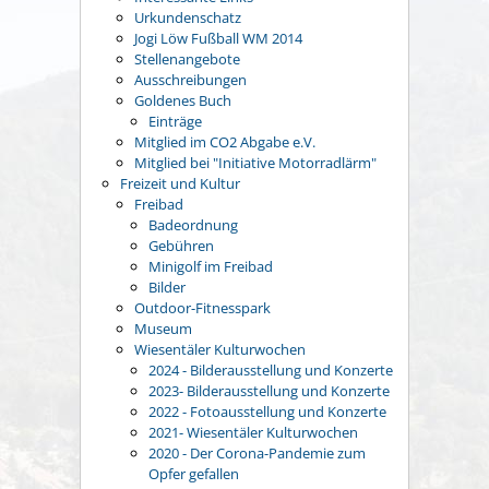
Urkundenschatz
Jogi Löw Fußball WM 2014
Stellenangebote
Ausschreibungen
Goldenes Buch
Einträge
Mitglied im CO2 Abgabe e.V.
Mitglied bei "Initiative Motorradlärm"
Freizeit und Kultur
Freibad
Badeordnung
Gebühren
Minigolf im Freibad
Bilder
Outdoor-Fitnesspark
Museum
Wiesentäler Kulturwochen
2024 - Bilderausstellung und Konzerte
2023- Bilderausstellung und Konzerte
2022 - Fotoausstellung und Konzerte
2021- Wiesentäler Kulturwochen
2020 - Der Corona-Pandemie zum
Opfer gefallen