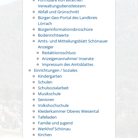
Formulare von externen
Verwaltungsdienstleistern
Abfall und Grünschnitt
Bürger-Geo-Portal des Landkreis
Lörrach
Bürgerinformationsbroschüre
Bodenrichtwerte
Amts- und Mitteilungsblatt Schönauer
Anzeiger
Redaktionsschluss
Anzeigenannahme/ Inserate
Impressum des Amtsblattes
Einrichtungen / Soziales
Kindergarten
Schulen
Schulsozialarbeit
Musikschule
Senioren
Volkshochschule
Kleiderkammer Oberes Wiesental
Tafelladen
Familie und Jugend
Werkhof Schönau
Kirchen