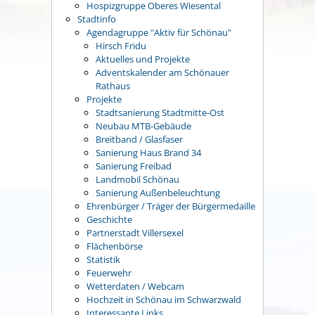
Hospizgruppe Oberes Wiesental
Stadtinfo
Agendagruppe "Aktiv für Schönau"
Hirsch Fridu
Aktuelles und Projekte
Adventskalender am Schönauer
Rathaus
Projekte
Stadtsanierung Stadtmitte-Ost
Neubau MTB-Gebäude
Breitband / Glasfaser
Sanierung Haus Brand 34
Sanierung Freibad
Landmobil Schönau
Sanierung Außenbeleuchtung
Ehrenbürger / Träger der Bürgermedaille
Geschichte
Partnerstadt Villersexel
Flächenbörse
Statistik
Feuerwehr
Wetterdaten / Webcam
Hochzeit in Schönau im Schwarzwald
Interessante Links