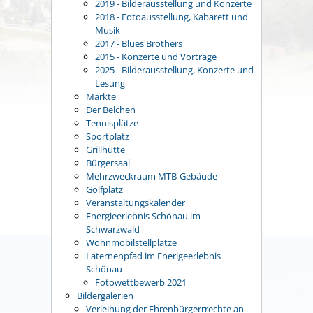
2019 - Bilderausstellung und Konzerte
2018 - Fotoausstellung, Kabarett und
Musik
2017 - Blues Brothers
2015 - Konzerte und Vorträge
2025 - Bilderausstellung, Konzerte und
Lesung
Märkte
Der Belchen
Tennisplätze
Sportplatz
Grillhütte
Bürgersaal
Mehrzweckraum MTB-Gebäude
Golfplatz
Veranstaltungskalender
Energieerlebnis Schönau im
Schwarzwald
Wohnmobilstellplätze
Laternenpfad im Enerigeerlebnis
Schönau
Fotowettbewerb 2021
Bildergalerien
Verleihung der Ehrenbürgerrrechte an