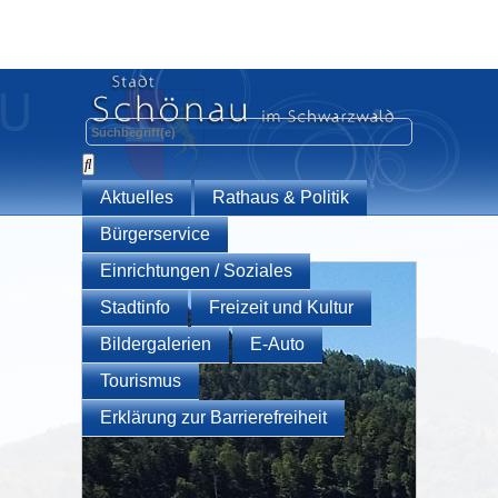
Aktuelles
Rathaus & Politik
Bürgerservice
Einrichtungen / Soziales
Stadtinfo
Freizeit und Kultur
Bildergalerien
E-Auto
Tourismus
Erklärung zur Barrierefreiheit