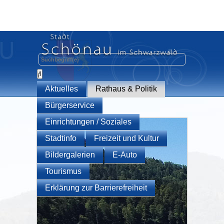
Aktuelles
Rathaus & Politik
Bürgerservice
Einrichtungen / Soziales
Stadtinfo
Freizeit und Kultur
Bildergalerien
E-Auto
Tourismus
Erklärung zur Barrierefreiheit