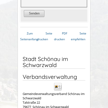
Zum
Seite
PDF
Seite
Seitenanfang
drucken
drucken
empfehlen
Stadt Schönau im
Schwarzwald
Verbandsverwaltung
Gemeindeverwaltungsverband Schönau im
Schwarzwald
Talstraße 22
79677
Schönau im Schwarzwald