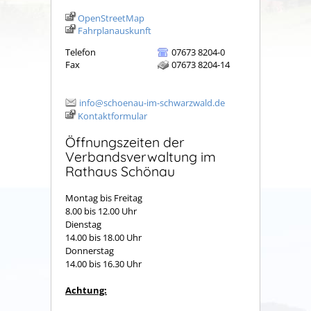
OpenStreetMap
Fahrplanauskunft
Telefon
07673 8204-0
Fax
07673 8204-14
info@schoenau-im-schwarzwald.de
Kontaktformular
Öffnungszeiten der
Verbandsverwaltung im
Rathaus Schönau
Montag bis Freitag
8.00 bis 12.00 Uhr
Dienstag
14.00 bis 18.00 Uhr
Donnerstag
14.00 bis 16.30 Uhr
Achtung: