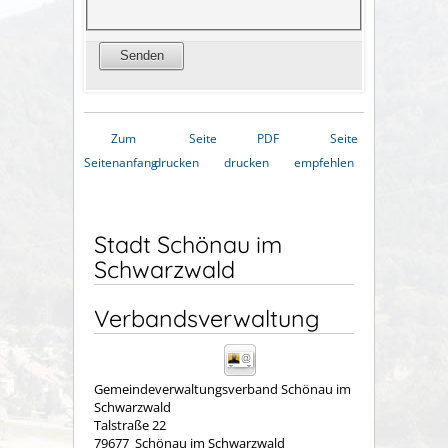
Zum
Seite
PDF
Seite
Seitenanfang
drucken
drucken
empfehlen
Stadt Schönau im
Schwarzwald
Verbandsverwaltung
Gemeindeverwaltungsverband Schönau im
Schwarzwald
Talstraße 22
79677
Schönau im Schwarzwald