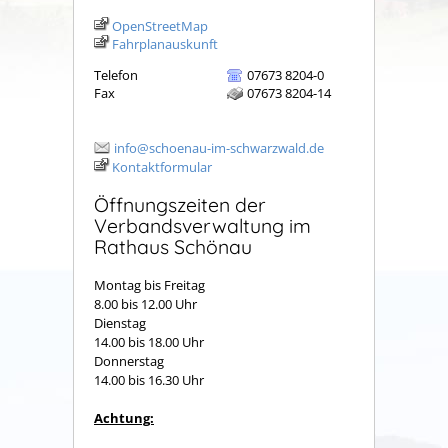
OpenStreetMap
Fahrplanauskunft
Telefon
07673 8204-0
Fax
07673 8204-14
info@schoenau-im-schwarzwald.de
Kontaktformular
Öffnungszeiten der
Verbandsverwaltung im
Rathaus Schönau
Montag bis Freitag
8.00 bis 12.00 Uhr
Dienstag
14.00 bis 18.00 Uhr
Donnerstag
14.00 bis 16.30 Uhr
Achtung: