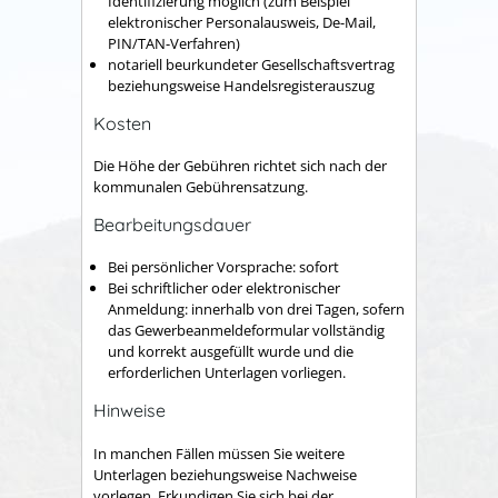
Identifizierung möglich (zum Beispiel
elektronischer Personalausweis, De-Mail,
PIN/TAN-Verfahren)
notariell beurkundeter Gesellschaftsvertrag
beziehungsweise Handelsregisterauszug
Kosten
Die Höhe der Gebühren richtet sich nach der
kommunalen Gebührensatzung.
Bearbeitungsdauer
Bei persönlicher Vorsprache: sofort
Bei schriftlicher oder elektronischer
Anmeldung: innerhalb von drei Tagen, sofern
das Gewerbeanmeldeformular vollständig
und korrekt ausgefüllt wurde und die
erforderlichen Unterlagen vorliegen.
Hinweise
In manchen Fällen müssen Sie weitere
Unterlagen beziehungsweise Nachweise
vorlegen. Erkundigen Sie sich bei der