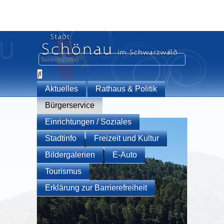
Aktuelles
Rathaus & Politik
Bürgerservice
Einrichtungen / Soziales
Stadtinfo
Freizeit und Kultur
Bildergalerien
E-Auto
Tourismus
Erklärung zur Barrierefreiheit