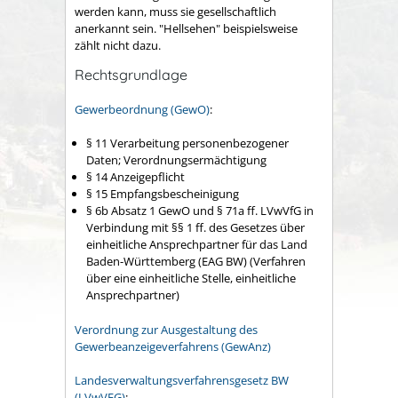
werden kann, muss sie gesellschaftlich
anerkannt sein. "Hellsehen" beispielsweise
zählt nicht dazu.
Rechtsgrundlage
Gewerbeordnung (GewO)
:
§ 11 Verarbeitung personenbezogener
Daten; Verordnungsermächtigung
§ 14 Anzeigepflicht
§ 15 Empfangsbescheinigung
§ 6b Absatz 1 GewO
und
§ 71a ff. LVwVfG
in
Verbindung mit
§§ 1 ff. des Gesetzes über
einheitliche Ansprechpartner für das Land
Baden-Württemberg (EAG BW)
(Verfahren
über eine einheitliche Stelle, einheitliche
Ansprechpartner)
Verordnung zur Ausgestaltung des
Gewerbeanzeigeverfahrens (GewAnz)
Landesverwaltungsverfahrensgesetz BW
(LVwVFG)
: