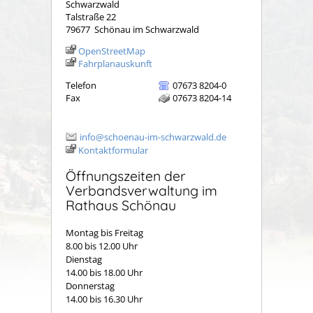
Schwarzwald
Talstraße 22
79677
Schönau im Schwarzwald
OpenStreetMap
Fahrplanauskunft
Telefon
07673 8204-0
Fax
07673 8204-14
info@schoenau-im-schwarzwald.de
Kontaktformular
Öffnungszeiten der
Verbandsverwaltung im
Rathaus Schönau
Montag bis Freitag
8.00 bis 12.00 Uhr
Dienstag
14.00 bis 18.00 Uhr
Donnerstag
14.00 bis 16.30 Uhr