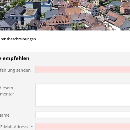
hrensbeschreibungen
te empfehlen
fehlung senden
diesem
mentar
 Name
 E-Mail-Adresse
*