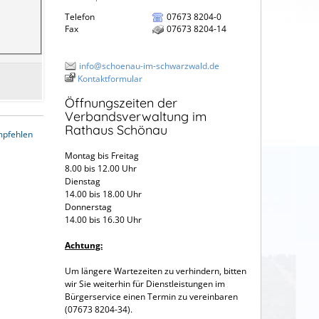
Telefon
07673 8204-0
Fax
07673 8204-14
info@schoenau-im-schwarzwald.de
Kontaktformular
Öffnungszeiten der
Verbandsverwaltung im
Rathaus Schönau
mpfehlen
Montag bis Freitag
8.00 bis 12.00 Uhr
Dienstag
14.00 bis 18.00 Uhr
Donnerstag
14.00 bis 16.30 Uhr
Achtung:
Um längere Wartezeiten zu verhindern, bitten
wir Sie weiterhin für Dienstleistungen im
Bürgerservice einen Termin zu vereinbaren
(07673 8204-34).