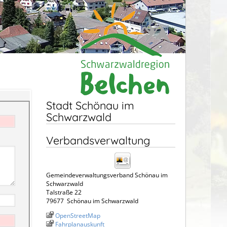
Stadt Schönau im
Schwarzwald
Verbandsverwaltung
Gemeindeverwaltungsverband Schönau im
Schwarzwald
Talstraße 22
79677
Schönau im Schwarzwald
OpenStreetMap
Fahrplanauskunft