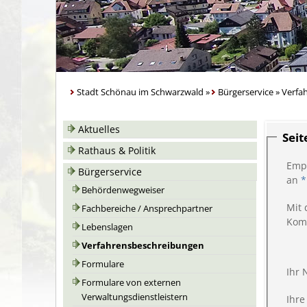
Stadt Schönau im Schwarzwald
»
Bürgerservice
»
Verfa
Aktuelles
Sei
Rathaus & Politik
Emp
Bürgerservice
an
*
Behördenwegweiser
Mit 
Fachbereiche / Ansprechpartner
Kom
Lebenslagen
Verfahrensbeschreibungen
Formulare
Ihr
Formulare von externen
Verwaltungsdienstleistern
Ihre