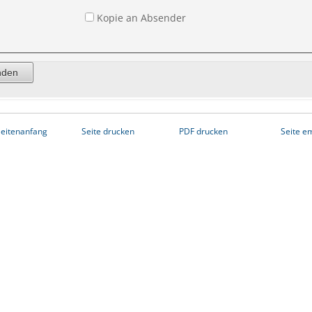
Kopie an Absender
eitenanfang
Seite drucken
PDF drucken
Seite e