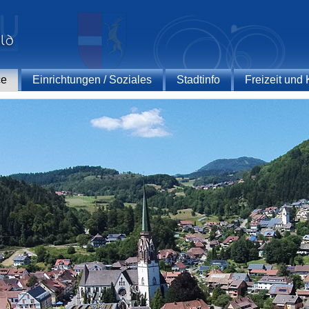
ce
Einrichtungen / Soziales
Stadtinfo
Freizeit und 