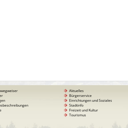
nwegweiser
Aktuelles
er
Bürgerservice
gen
Einrichtungen und Soziales
nsbeschreibungen
Stadtinfo
e
Freizeit und Kultur
Tourismus