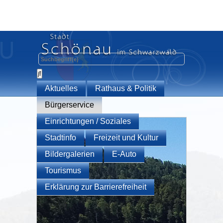
Aktuelles
Rathaus & Politik
Bürgerservice
Einrichtungen / Soziales
Stadtinfo
Freizeit und Kultur
Bildergalerien
E-Auto
Tourismus
Erklärung zur Barrierefreiheit