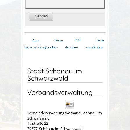
Zum
Seite
PDF
Seite
Seitenanfang
drucken
drucken
empfehlen
Stadt Schönau im
Schwarzwald
Verbandsverwaltung
Gemeindeverwaltungsverband Schönau im
Schwarzwald
Talstraße 22
79677
Schönau im Schwarzwald