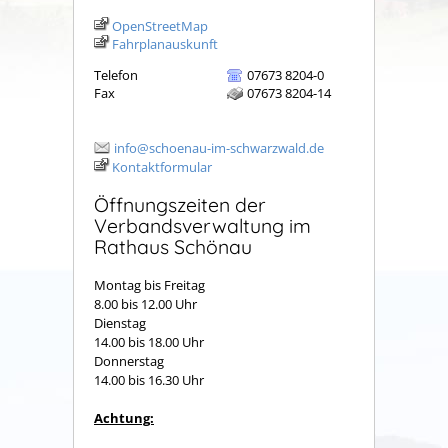
OpenStreetMap
Fahrplanauskunft
Telefon
07673 8204-0
Fax
07673 8204-14
info@schoenau-im-schwarzwald.de
Kontaktformular
Öffnungszeiten der
Verbandsverwaltung im
Rathaus Schönau
Montag bis Freitag
8.00 bis 12.00 Uhr
Dienstag
14.00 bis 18.00 Uhr
Donnerstag
14.00 bis 16.30 Uhr
Achtung: