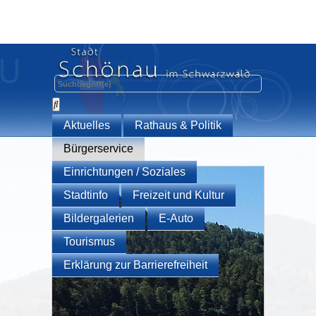
Aktuelles
Rathaus & Politik
Bürgerservice
Einrichtungen / Soziales
Stadtinfo
Freizeit und Kultur
Bildergalerien
E-Auto
Tourismus
Erklärung zur Barrierefreiheit