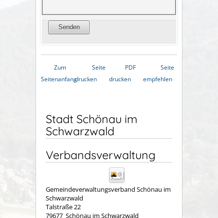
Zum
Seite
PDF
Seite
Seitenanfang
drucken
drucken
empfehlen
Stadt Schönau im
Schwarzwald
Verbandsverwaltung
Gemeindeverwaltungsverband Schönau im
Schwarzwald
Talstraße 22
79677
Schönau im Schwarzwald