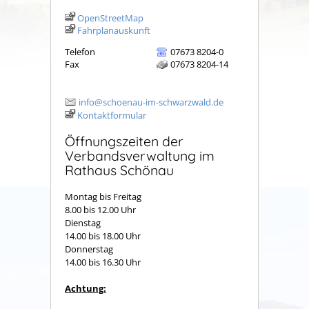
OpenStreetMap
Fahrplanauskunft
Telefon
07673 8204-0
Fax
07673 8204-14
info@schoenau-im-schwarzwald.de
Kontaktformular
Öffnungszeiten der
Verbandsverwaltung im
Rathaus Schönau
Montag bis Freitag
8.00 bis 12.00 Uhr
Dienstag
14.00 bis 18.00 Uhr
Donnerstag
14.00 bis 16.30 Uhr
Achtung: