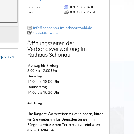
Telefon
07673 8204-0
Fax
07673 8204-14
info@schoenau-im-schwarzwald.de
Kontaktformular
Öffnungszeiten der
Verbandsverwaltung im
Rathaus Schönau
mpfehlen
Montag bis Freitag
8.00 bis 12.00 Uhr
Dienstag
14.00 bis 18.00 Uhr
Donnerstag
14.00 bis 16.30 Uhr
Achtung:
Um längere Wartezeiten zu verhindern, bitten
wir Sie weiterhin für Dienstleistungen im
Bürgerservice einen Termin zu vereinbaren
(07673 8204-34).