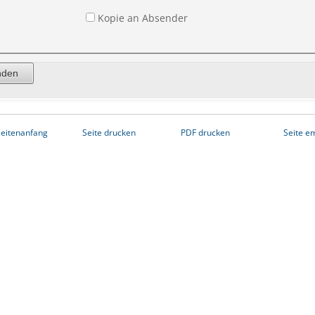
Kopie an Absender
eitenanfang
Seite drucken
PDF drucken
Seite e