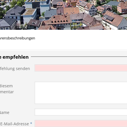
hrensbeschreibungen
te empfehlen
fehlung senden
diesem
mentar
 Name
 E-Mail-Adresse
*