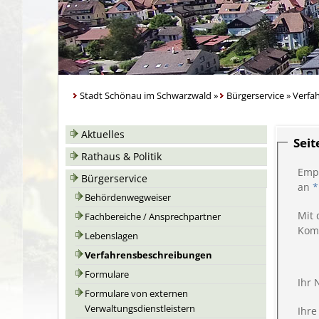
Stadt Schönau im Schwarzwald
»
Bürgerservice
»
Verfa
Aktuelles
Sei
Rathaus & Politik
Emp
Bürgerservice
an
*
Behördenwegweiser
Mit 
Fachbereiche / Ansprechpartner
Kom
Lebenslagen
Verfahrensbeschreibungen
Formulare
Ihr
Formulare von externen
Verwaltungsdienstleistern
Ihre