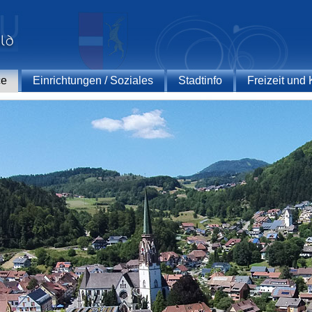
ce
Einrichtungen / Soziales
Stadtinfo
Freizeit und 