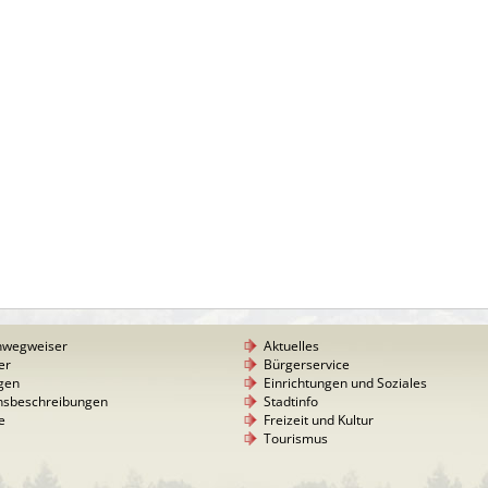
nwegweiser
Aktuelles
er
Bürgerservice
gen
Einrichtungen und Soziales
nsbeschreibungen
Stadtinfo
e
Freizeit und Kultur
Tourismus