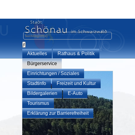
Aktuelles
Rathaus & Politik
Bürgerservice
Einrichtungen / Soziales
Stadtinfo
Freizeit und Kultur
Bildergalerien
E-Auto
Tourismus
Erklärung zur Barrierefreiheit