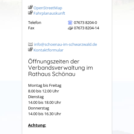
OpenStreetMap
Fahrplanauskunft
Telefon
07673 8204-0
Fax
07673 8204-14
info@schoenau-im-schwarzwald.de
Kontaktformular
Öffnungszeiten der
Verbandsverwaltung im
Rathaus Schönau
Montag bis Freitag
8.00 bis 12.00 Uhr
Dienstag
14.00 bis 18.00 Uhr
Donnerstag
14.00 bis 16.30 Uhr
Achtung: