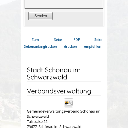
Zum
Seite
PDF
Seite
Seitenanfang
drucken
drucken
empfehlen
Stadt Schönau im
Schwarzwald
Verbandsverwaltung
Gemeindeverwaltungsverband Schönau im
Schwarzwald
Talstraße 22
79677
Schönau im Schwarzwald