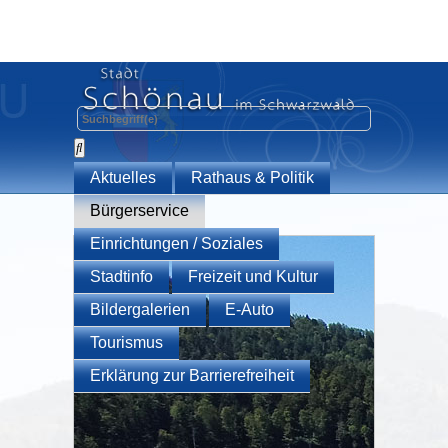
Aktuelles
Rathaus & Politik
Bürgerservice
Einrichtungen / Soziales
Stadtinfo
Freizeit und Kultur
Bildergalerien
E-Auto
Tourismus
Erklärung zur Barrierefreiheit