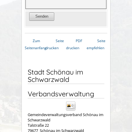
Zum
Seite
PDF
Seite
Seitenanfang
drucken
drucken
empfehlen
Stadt Schönau im
Schwarzwald
Verbandsverwaltung
Gemeindeverwaltungsverband Schönau im
Schwarzwald
Talstraße 22
79677
Schönau im Schwarzwald