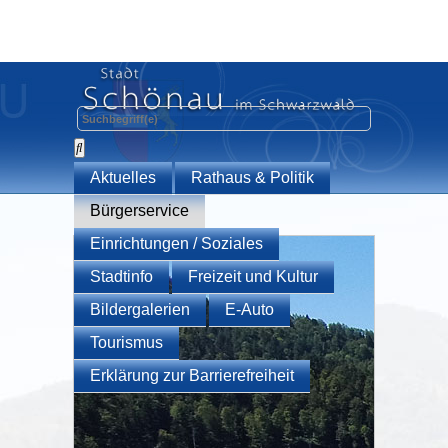
Aktuelles
Rathaus & Politik
Bürgerservice
Einrichtungen / Soziales
Stadtinfo
Freizeit und Kultur
Bildergalerien
E-Auto
Tourismus
Erklärung zur Barrierefreiheit