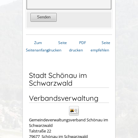
Zum
Seite
PDF
Seite
Seitenanfang
drucken
drucken
empfehlen
Stadt Schönau im
Schwarzwald
Verbandsverwaltung
Gemeindeverwaltungsverband Schönau im
Schwarzwald
Talstraße 22
79677
Schönau im Schwarzwald