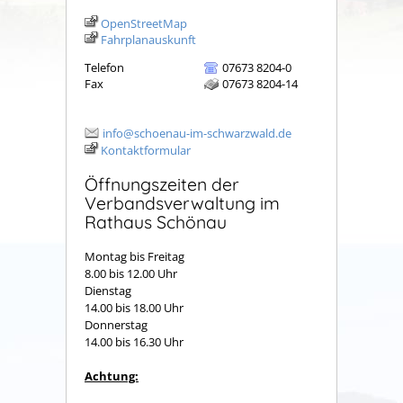
OpenStreetMap
Fahrplanauskunft
Telefon
07673 8204-0
Fax
07673 8204-14
info@schoenau-im-schwarzwald.de
Kontaktformular
Öffnungszeiten der
Verbandsverwaltung im
Rathaus Schönau
Montag bis Freitag
8.00 bis 12.00 Uhr
Dienstag
14.00 bis 18.00 Uhr
Donnerstag
14.00 bis 16.30 Uhr
Achtung: