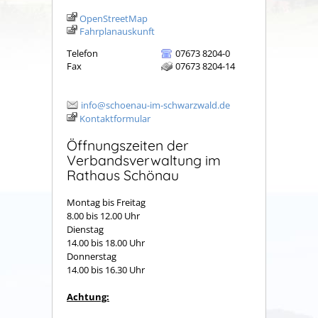
OpenStreetMap
Fahrplanauskunft
Telefon
07673 8204-0
Fax
07673 8204-14
info@schoenau-im-schwarzwald.de
Kontaktformular
Öffnungszeiten der
Verbandsverwaltung im
Rathaus Schönau
Montag bis Freitag
8.00 bis 12.00 Uhr
Dienstag
14.00 bis 18.00 Uhr
Donnerstag
14.00 bis 16.30 Uhr
Achtung: