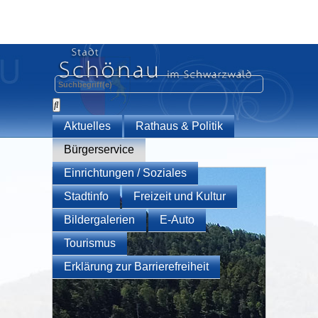
Aktuelles
Rathaus & Politik
Bürgerservice
Einrichtungen / Soziales
Stadtinfo
Freizeit und Kultur
Bildergalerien
E-Auto
Tourismus
Erklärung zur Barrierefreiheit