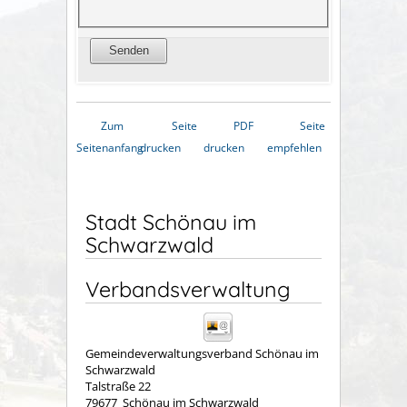
Zum
Seite
PDF
Seite
Seitenanfang
drucken
drucken
empfehlen
Stadt Schönau im
Schwarzwald
Verbandsverwaltung
Gemeindeverwaltungsverband Schönau im
Schwarzwald
Talstraße 22
79677
Schönau im Schwarzwald