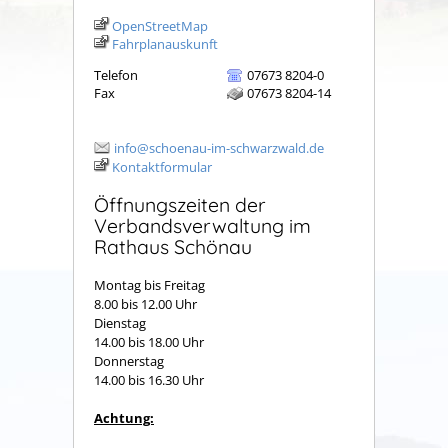
OpenStreetMap
Fahrplanauskunft
Telefon
07673 8204-0
Fax
07673 8204-14
info@schoenau-im-schwarzwald.de
Kontaktformular
Öffnungszeiten der
Verbandsverwaltung im
Rathaus Schönau
Montag bis Freitag
8.00 bis 12.00 Uhr
Dienstag
14.00 bis 18.00 Uhr
Donnerstag
14.00 bis 16.30 Uhr
Achtung: