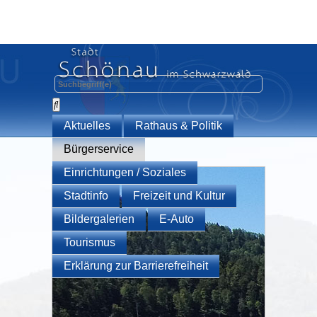
Aktuelles
Rathaus & Politik
Bürgerservice
Einrichtungen / Soziales
Stadtinfo
Freizeit und Kultur
Bildergalerien
E-Auto
Tourismus
Erklärung zur Barrierefreiheit