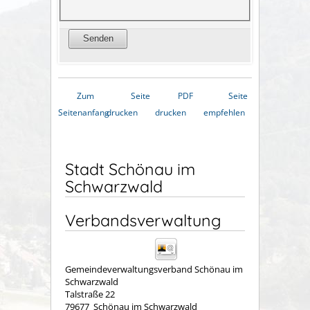
Zum
Seite
PDF
Seite
Seitenanfang
drucken
drucken
empfehlen
Stadt Schönau im
Schwarzwald
Verbandsverwaltung
Gemeindeverwaltungsverband Schönau im
Schwarzwald
Talstraße 22
79677
Schönau im Schwarzwald