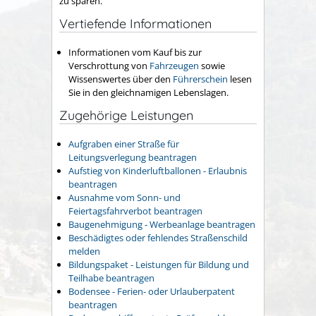
zu sparen.
Vertiefende Informationen
Informationen vom Kauf bis zur
Verschrottung von
Fahrzeugen
sowie
Wissenswertes über den
Führerschein
lesen
Sie in den gleichnamigen Lebenslagen.
Zugehörige Leistungen
Aufgraben einer Straße für
Leitungsverlegung beantragen
Aufstieg von Kinderluftballonen - Erlaubnis
beantragen
Ausnahme vom Sonn- und
Feiertagsfahrverbot beantragen
Baugenehmigung - Werbeanlage beantragen
Beschädigtes oder fehlendes Straßenschild
melden
Bildungspaket - Leistungen für Bildung und
Teilhabe beantragen
Bodensee - Ferien- oder Urlauberpatent
beantragen