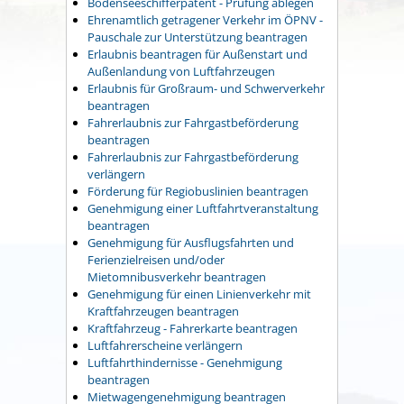
Bodenseeschifferpatent - Prüfung ablegen
Ehrenamtlich getragener Verkehr im ÖPNV -
Pauschale zur Unterstützung beantragen
Erlaubnis beantragen für Außenstart und
Außenlandung von Luftfahrzeugen
Erlaubnis für Großraum- und Schwerverkehr
beantragen
Fahrerlaubnis zur Fahrgastbeförderung
beantragen
Fahrerlaubnis zur Fahrgastbeförderung
verlängern
Förderung für Regiobuslinien beantragen
Genehmigung einer Luftfahrtveranstaltung
beantragen
Genehmigung für Ausflugsfahrten und
Ferienzielreisen und/oder
Mietomnibusverkehr beantragen
Genehmigung für einen Linienverkehr mit
Kraftfahrzeugen beantragen
Kraftfahrzeug - Fahrerkarte beantragen
Luftfahrerscheine verlängern
Luftfahrthindernisse - Genehmigung
beantragen
Mietwagengenehmigung beantragen