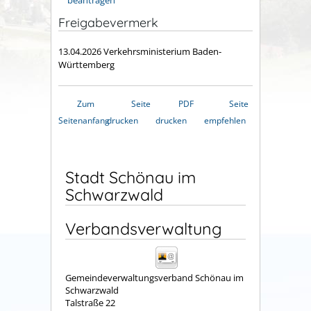
beantragen
Freigabevermerk
13.04.2026
Verkehrsministerium Baden-
Württemberg
Zum
Seite
PDF
Seite
Seitenanfang
drucken
drucken
empfehlen
Stadt Schönau im
Schwarzwald
Verbandsverwaltung
Gemeindeverwaltungsverband Schönau im
Schwarzwald
Talstraße 22