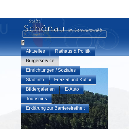
Aktuelles
Rathaus & Politik
Bürgerservice
Einrichtungen / Soziales
Stadtinfo
Freizeit und Kultur
Bildergalerien
E-Auto
Tourismus
Erklärung zur Barrierefreiheit