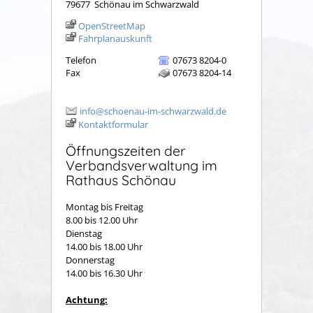
79677
Schönau im Schwarzwald
OpenStreetMap
Fahrplanauskunft
Telefon
07673 8204-0
Fax
07673 8204-14
info@schoenau-im-schwarzwald.de
Kontaktformular
Öffnungszeiten der
Verbandsverwaltung im
Rathaus Schönau
Montag bis Freitag
8.00 bis 12.00 Uhr
Dienstag
14.00 bis 18.00 Uhr
Donnerstag
14.00 bis 16.30 Uhr
Achtung: