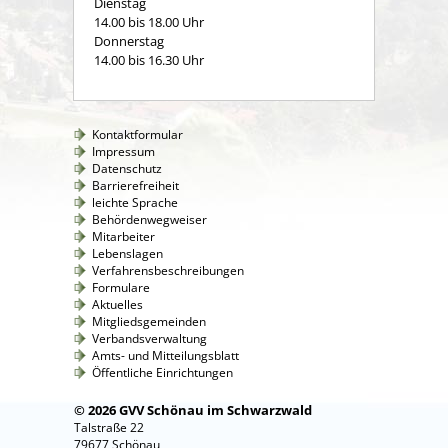
Dienstag
14.00 bis 18.00 Uhr
Donnerstag
14.00 bis 16.30 Uhr
Kontaktformular
Impressum
Datenschutz
Barrierefreiheit
leichte Sprache
Behördenwegweiser
Mitarbeiter
Lebenslagen
Verfahrensbeschreibungen
Formulare
Aktuelles
Mitgliedsgemeinden
Verbandsverwaltung
Amts- und Mitteilungsblatt
Öffentliche Einrichtungen
© 2026 GVV Schönau im Schwarzwald
Talstraße 22
79677 Schönau