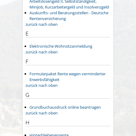
Arbeitslosengeld II, Selbstständigkeit,
Minijob, Kurzarbeitergeld und Insolvenzgeld
Auskunfts- und Beratungsstellen - Deutsche
Rentenversicherung
zurück nach oben
E
Elektronische Wohnsitzanmeldung
zurück nach oben
F
Formularpaket Rente wegen verminderter
Erwerbsfähigkeit
zurück nach oben
G
Grundbuchausdruck online beantragen
zurück nach oben
H
Hinterbliebenenrente