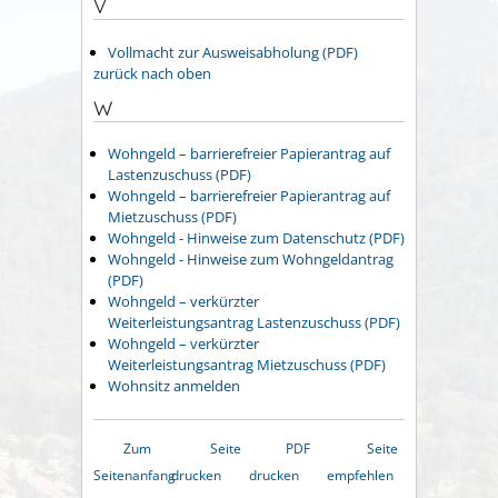
V
Vollmacht zur Ausweisabholung (PDF)
zurück nach oben
W
Wohngeld – barrierefreier Papierantrag auf
Lastenzuschuss (PDF)
Wohngeld – barrierefreier Papierantrag auf
Mietzuschuss (PDF)
Wohngeld - Hinweise zum Datenschutz (PDF)
Wohngeld - Hinweise zum Wohngeldantrag
(PDF)
Wohngeld – verkürzter
Weiterleistungsantrag Lastenzuschuss (PDF)
Wohngeld – verkürzter
Weiterleistungsantrag Mietzuschuss (PDF)
Wohnsitz anmelden
Zum
Seite
PDF
Seite
Seitenanfang
drucken
drucken
empfehlen