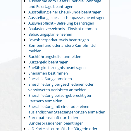
Ausnahme vom Gesetz über die Sonntage
und Feiertage beantragen
Ausstellung einer Eheurkunde beantragen
Ausstellung eines Leichenpasses beantragen
Ausweispflicht - Befreiung beantragen
Baulastenverzeichnis - Einsicht nehmen
Bebauungsplan einsehen
Bewohnerparkausweis beantragen
Bombenfund oder andere Kampfmittel
melden
Buchführungshelfer anmelden
Bürgergeld beantragen
Ehefähigkeitszeugnis beantragen
Ehenamen bestimmen
Eheschließung anmelden
Eheschließung bei geschiedenen oder
verwitweten Verlobten anmelden
Eheschließung bei sorgeberechtigten
Partnern anmelden
Eheschließung mit einer oder einem
ausländischen Staatsangehörigen anmelden
Ehrenpatenschaft durch den
Bundespräsidenten beantragen
eID-Karte als europäische Bürgerin oder