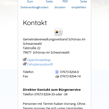
Zum
Seite
PDF
Seite
Seitenanfang
drucken
drucken
empfehlen
Kontakt
Gemeindeverwaltungsverband Schönau im
Schwarzwald
Talstraße 22
79677
Schönau im Schwarzwald
OpenStreetMap
Fahrplanauskunft
Telefon
07673 8204-0
Fax
07673 8204-14
Direkter Kontakt zum Bürgerservice
Telefon 07673 8204-33 oder -34
Personen mit Termin haben Vorrang. Ohne
Termin müssen Sie sich unter Umständen