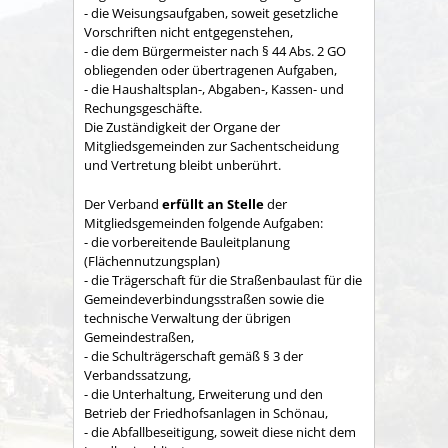
- die Weisungsaufgaben, soweit gesetzliche
Vorschriften nicht entgegenstehen,
- die dem Bürgermeister nach § 44 Abs. 2 GO
obliegenden oder übertragenen Aufgaben,
- die Haushaltsplan-, Abgaben-, Kassen- und
Rechungs­geschäfte.
Die Zuständigkeit der Organe der
Mitgliedsgemeinden zur Sachent­scheidung
und Vertretung bleibt unberührt.
Der Verband
erfüllt an Stelle
der
Mitgliedsgemeinden folgende Aufgaben:
- die vorbereitende Bauleitplanung
(Flächennutzungsplan)
- die Trägerschaft für die Straßenbaulast für die
Gemeindeverbindungsstraßen sowie die
technische Verwaltung der übrigen
Gemeindestraßen,
- die Schulträgerschaft gemäß § 3 der
Verbandssatzung,
- die Unterhaltung, Erweiterung und den
Betrieb der Friedhofsanlagen in Schönau,
- die Abfallbeseitigung, soweit diese nicht dem