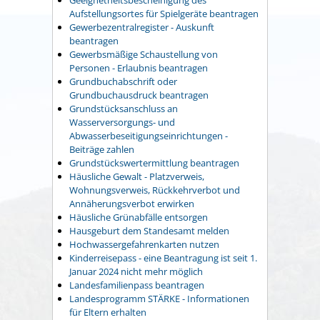
Geeignetheitsbescheinigung des
Aufstellungsortes für Spielgeräte beantragen
Gewerbezentralregister - Auskunft
beantragen
Gewerbsmäßige Schaustellung von
Personen - Erlaubnis beantragen
Grundbuchabschrift oder
Grundbuchausdruck beantragen
Grundstücksanschluss an
Wasserversorgungs- und
Abwasserbeseitigungseinrichtungen -
Beiträge zahlen
Grundstückswertermittlung beantragen
Häusliche Gewalt - Platzverweis,
Wohnungsverweis, Rückkehrverbot und
Annäherungsverbot erwirken
Häusliche Grünabfälle entsorgen
Hausgeburt dem Standesamt melden
Hochwassergefahrenkarten nutzen
Kinderreisepass - eine Beantragung ist seit 1.
Januar 2024 nicht mehr möglich
Landesfamilienpass beantragen
Landesprogramm STÄRKE - Informationen
für Eltern erhalten