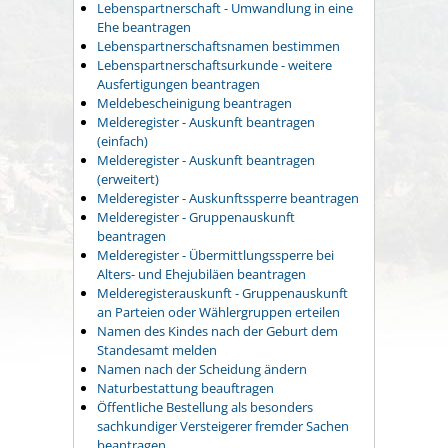
Lebenspartnerschaft - Umwandlung in eine
Ehe beantragen
Lebenspartnerschaftsnamen bestimmen
Lebenspartnerschaftsurkunde - weitere
Ausfertigungen beantragen
Meldebescheinigung beantragen
Melderegister - Auskunft beantragen
(einfach)
Melderegister - Auskunft beantragen
(erweitert)
Melderegister - Auskunftssperre beantragen
Melderegister - Gruppenauskunft
beantragen
Melderegister - Übermittlungssperre bei
Alters- und Ehejubiläen beantragen
Melderegisterauskunft - Gruppenauskunft
an Parteien oder Wählergruppen erteilen
Namen des Kindes nach der Geburt dem
Standesamt melden
Namen nach der Scheidung ändern
Naturbestattung beauftragen
Öffentliche Bestellung als besonders
sachkundiger Versteigerer fremder Sachen
beantragen