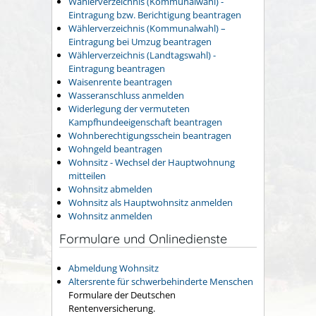
Wählerverzeichnis (Kommunalwahl) -
Eintragung bzw. Berichtigung beantragen
Wählerverzeichnis (Kommunalwahl) –
Eintragung bei Umzug beantragen
Wählerverzeichnis (Landtagswahl) -
Eintragung beantragen
Waisenrente beantragen
Wasseranschluss anmelden
Widerlegung der vermuteten
Kampfhundeeigenschaft beantragen
Wohnberechtigungsschein beantragen
Wohngeld beantragen
Wohnsitz - Wechsel der Hauptwohnung
mitteilen
Wohnsitz abmelden
Wohnsitz als Hauptwohnsitz anmelden
Wohnsitz anmelden
Formulare und Onlinedienste
Abmeldung Wohnsitz
Altersrente für schwerbehinderte Menschen
Formulare der Deutschen
Rentenversicherung.