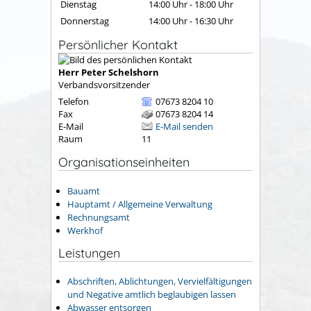
Dienstag
14:00 Uhr
-
18:00 Uhr
Donnerstag
14:00 Uhr
-
16:30 Uhr
Persönlicher Kontakt
Herr
Peter
Schelshorn
Verbandsvorsitzender
Telefon
07673 8204 10
Fax
07673 8204 14
E-Mail
E-Mail senden
Raum
11
Organisationseinheiten
Bauamt
Hauptamt / Allgemeine Verwaltung
Rechnungsamt
Werkhof
Leistungen
Abschriften, Ablichtungen, Vervielfältigungen
und Negative amtlich beglaubigen lassen
Abwasser entsorgen