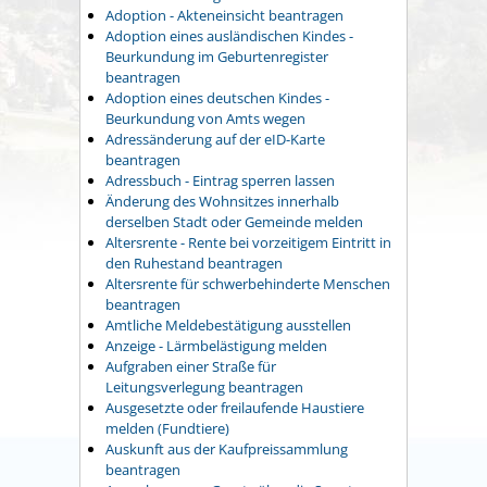
Adoption - Akteneinsicht beantragen
Adoption eines ausländischen Kindes -
Beurkundung im Geburtenregister
beantragen
Adoption eines deutschen Kindes -
Beurkundung von Amts wegen
Adressänderung auf der eID-Karte
beantragen
Adressbuch - Eintrag sperren lassen
Änderung des Wohnsitzes innerhalb
derselben Stadt oder Gemeinde melden
Altersrente - Rente bei vorzeitigem Eintritt in
den Ruhestand beantragen
Altersrente für schwerbehinderte Menschen
beantragen
Amtliche Meldebestätigung ausstellen
Anzeige - Lärmbelästigung melden
Aufgraben einer Straße für
Leitungsverlegung beantragen
Ausgesetzte oder freilaufende Haustiere
melden (Fundtiere)
Auskunft aus der Kaufpreissammlung
beantragen