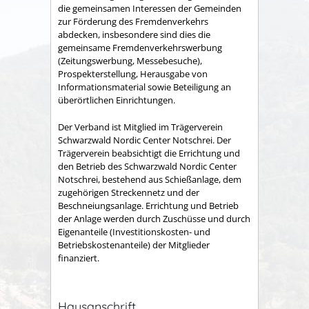
die gemeinsamen Interessen der Gemeinden
zur Förderung des Fremdenverkehrs
abdecken, insbesondere sind dies die
gemeinsame Fremden­verkehrswerbung
(Zeitungswerbung, Messebesuche),
Prospekter­stellung, Herausgabe von
Informationsmaterial sowie Betei­ligung an
überörtlichen Einrichtungen.
Der Verband ist Mitglied im Trägerverein
Schwarzwald Nordic Center Notschrei. Der
Trägerverein beabsichtigt die Errichtung und
den Betrieb des Schwarzwald Nordic Center
Notschrei, bestehend aus Schießanlage, dem
zugehörigen Streckennetz und der
Beschneiungsanlage. Errichtung und Betrieb
der Anlage werden durch Zuschüsse und durch
Eigenanteile (Investitionskosten- und
Betriebskostenanteile) der Mitglieder
finanziert.
Hausanschrift