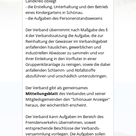
Land­kreis obliegt
- die Erstellung, Unterhaltung und den Betrieb
eines Kindergartens in Schönau.
- die Aufgaben des Personenstandswesens
Der Verband übernimmt nach Maßgabe des §
4 der Verbandssatzung die Aufgabe, die zur
Reinhaltung der Gewässer im Verbandsgebiet
anfallenden häuslichen, gewerblichen und
industriellen Abwässer zu sammeln und vor
ihrer Einleitung in den Vorfluter in einer
Gruppenkläranlage zu reinigen, sowie die dabei
anfallenden Schlamm- und Abfallstoffe
abzuführen und unschädlich unterzubringen.
Der Verband gibt als gemeinsames
Mitteilungsblatt
des Verbandes und seiner
Mitgliedsgemeinden den "Schönauer Anzeiger"
heraus, der wöchentlich erscheint.
Der Verband kann Aufgaben im Bereich des
Fremdenverkehrs übernehmen, soweit
entsprechende Beschlüsse der Verbands­
versammlung vorliegen. Die Aufgaben sollen