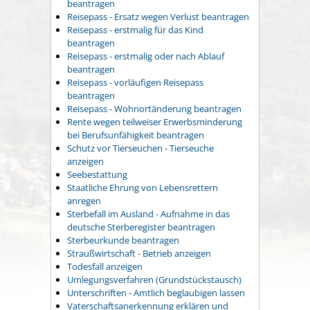
beantragen
Reisepass - Ersatz wegen Verlust beantragen
Reisepass - erstmalig für das Kind
beantragen
Reisepass - erstmalig oder nach Ablauf
beantragen
Reisepass - vorläufigen Reisepass
beantragen
Reisepass - Wohnortänderung beantragen
Rente wegen teilweiser Erwerbsminderung
bei Berufsunfähigkeit beantragen
Schutz vor Tierseuchen - Tierseuche
anzeigen
Seebestattung
Staatliche Ehrung von Lebensrettern
anregen
Sterbefall im Ausland - Aufnahme in das
deutsche Sterberegister beantragen
Sterbeurkunde beantragen
Straußwirtschaft - Betrieb anzeigen
Todesfall anzeigen
Umlegungsverfahren (Grundstückstausch)
Unterschriften - Amtlich beglaubigen lassen
Vaterschaftsanerkennung erklären und