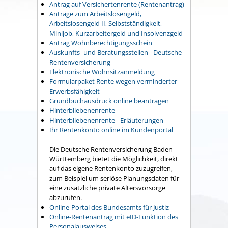
Antrag auf Versichertenrente (Rentenantrag)
Anträge zum Arbeitslosengeld,
Arbeitslosengeld II, Selbstständigkeit,
Minijob, Kurzarbeitergeld und Insolvenzgeld
Antrag Wohnberechtigungsschein
Auskunfts- und Beratungsstellen - Deutsche
Rentenversicherung
Elektronische Wohnsitzanmeldung
Formularpaket Rente wegen verminderter
Erwerbsfähigkeit
Grundbuchausdruck online beantragen
Hinterbliebenenrente
Hinterbliebenenrente - Erläuterungen
Ihr Rentenkonto online im Kundenportal
Die Deutsche Rentenversicherung Baden-
Württemberg bietet die Möglichkeit, direkt
auf das eigene Rentenkonto zuzugreifen,
zum Beispiel um seriöse Planungsdaten für
eine zusätzliche private Altersvorsorge
abzurufen.
Online-Portal des Bundesamts für Justiz
Online-Rentenantrag mit eID-Funktion des
Personalausweises