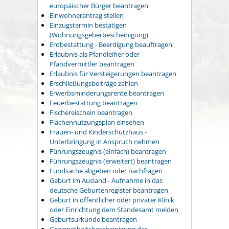
europäischer Bürger beantragen
Einwohnerantrag stellen
Einzugstermin bestätigen
(Wohnungsgeberbescheinigung)
Erdbestattung - Beerdigung beauftragen
Erlaubnis als Pfandleiher oder
Pfandvermittler beantragen
Erlaubnis für Versteigerungen beantragen
Erschließungsbeiträge zahlen
Erwerbsminderungsrente beantragen
Feuerbestattung beantragen
Fischereischein beantragen
Flächennutzungsplan einsehen
Frauen- und Kinderschutzhaus -
Unterbringung in Anspruch nehmen
Führungszeugnis (einfach) beantragen
Führungszeugnis (erweitert) beantragen
Fundsache abgeben oder nachfragen
Geburt im Ausland - Aufnahme in das
deutsche Geburtenregister beantragen
Geburt in öffentlicher oder privater Klinik
oder Einrichtung dem Standesamt melden
Geburtsurkunde beantragen