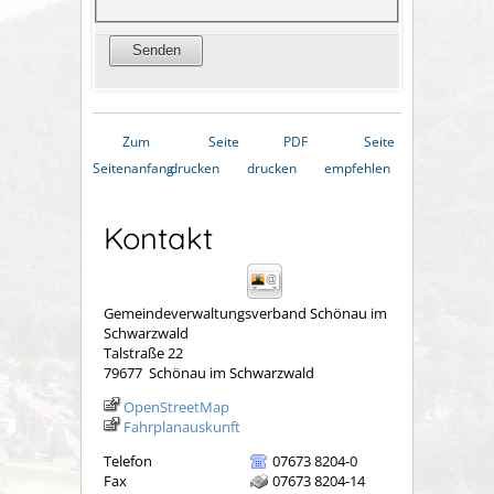
Zum
Seite
PDF
Seite
Seitenanfang
drucken
drucken
empfehlen
Kontakt
Gemeindeverwaltungsverband Schönau im
Schwarzwald
Talstraße 22
79677
Schönau im Schwarzwald
OpenStreetMap
Fahrplanauskunft
Telefon
07673 8204-0
Fax
07673 8204-14