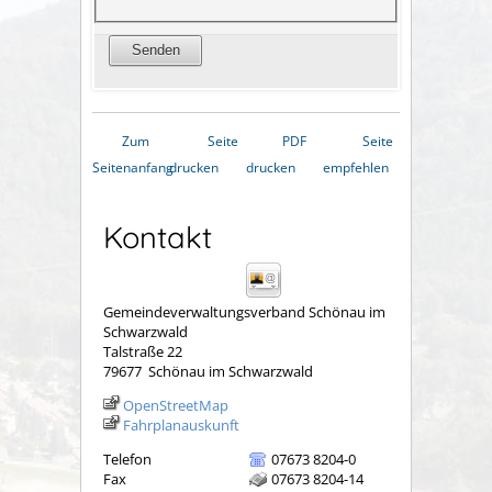
Zum
Seite
PDF
Seite
Seitenanfang
drucken
drucken
empfehlen
Kontakt
Gemeindeverwaltungsverband Schönau im
Schwarzwald
Talstraße 22
79677
Schönau im Schwarzwald
OpenStreetMap
Fahrplanauskunft
Telefon
07673 8204-0
Fax
07673 8204-14