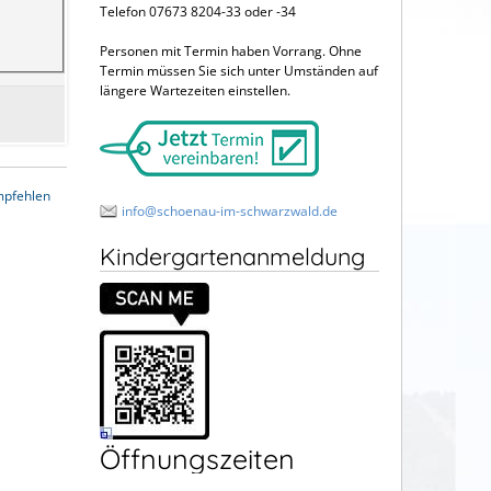
Telefon 07673 8204-33 oder -34
Personen mit Termin haben Vorrang. Ohne
Termin müssen Sie sich unter Umständen auf
längere Wartezeiten einstellen.
mpfehlen
info@schoenau-im-schwarzwald.de
Kindergartenanmeldung
Öffnungszeiten