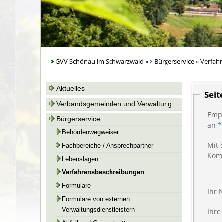
GVV Schönau im Schwarzwald
»
Bürgerservice
»
Verfah
Aktuelles
Sei
Verbandsgemeinden und Verwaltung
Emp
Bürgerservice
an
*
Behördenwegweiser
Mit 
Fachbereiche / Ansprechpartner
Kom
Lebenslagen
Verfahrensbeschreibungen
Formulare
Ihr
Formulare von externen
Verwaltungsdienstleistern
Ihre