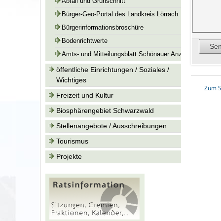
Abfall und Grünschnitt
Bürger-Geo-Portal des Landkreis Lörrach
Bürgerinformationsbroschüre
Bodenrichtwerte
Amts- und Mitteilungsblatt Schönauer Anzeiger
öffentliche Einrichtungen / Soziales /
Wichtiges
Zum S
Freizeit und Kultur
Biosphärengebiet Schwarzwald
Stellenangebote / Ausschreibungen
Tourismus
Projekte