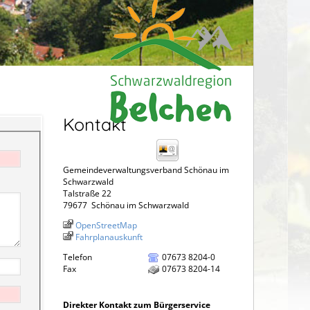
Kontakt
Gemeindeverwaltungsverband Schönau im
Schwarzwald
Talstraße 22
79677
Schönau im Schwarzwald
OpenStreetMap
Fahrplanauskunft
Telefon
07673 8204-0
Fax
07673 8204-14
Direkter Kontakt zum Bürgerservice