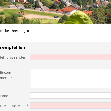
rensbeschreibungen
te empfehlen
fehlung senden
diesem
mentar
 Name
 E-Mail-Adresse
*