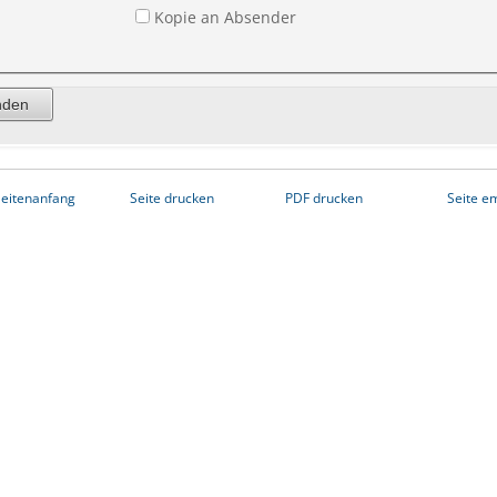
Kopie an Absender
eitenanfang
Seite drucken
PDF drucken
Seite e