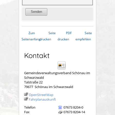
Zum
Seite
PDF
Seite
Seitenanfang
drucken
drucken
empfehlen
Kontakt
Gemeindeverwaltungsverband Schönau im
Schwarzwald
Talstraße 22
79677
Schönau im Schwarzwald
OpenStreetMap
Fahrplanauskunft
Telefon
07673 8204-0
Fax
07673 8204-14