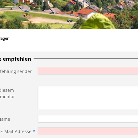
lagen
te empfehlen
fehlung senden
diesem
mentar
 Name
 E-Mail-Adresse
*