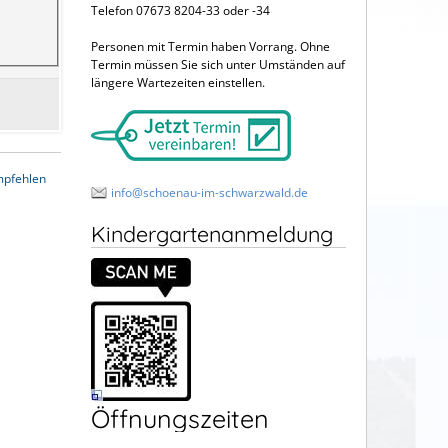
Telefon 07673 8204-33 oder -34
Personen mit Termin haben Vorrang. Ohne
Termin müssen Sie sich unter Umständen auf
längere Wartezeiten einstellen.
mpfehlen
info@schoenau-im-schwarzwald.de
Kindergartenanmeldung
Öffnungszeiten