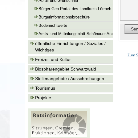
Abfall und Grünschnitt
Bürger-Geo-Portal des Landkreis Lörrach
Bürgerinformationsbroschüre
Bodenrichtwerte
Amts- und Mitteilungsblatt Schönauer Anzeiger
öffentliche Einrichtungen / Soziales /
Wichtiges
Zum S
Freizeit und Kultur
Biosphärengebiet Schwarzwald
Stellenangebote / Ausschreibungen
Tourismus
Projekte