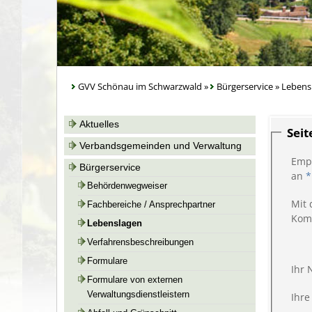
GVV Schönau im Schwarzwald
»
Bürgerservice
»
Lebens
Aktuelles
Sei
Verbandsgemeinden und Verwaltung
Emp
Bürgerservice
an
*
Behördenwegweiser
Mit 
Fachbereiche / Ansprechpartner
Kom
Lebenslagen
Verfahrensbeschreibungen
Formulare
Ihr
Formulare von externen
Verwaltungsdienstleistern
Ihre