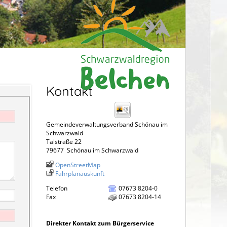
Kontakt
Gemeindeverwaltungsverband Schönau im
Schwarzwald
Talstraße 22
79677
Schönau im Schwarzwald
OpenStreetMap
Fahrplanauskunft
Telefon
07673 8204-0
Fax
07673 8204-14
Direkter Kontakt zum Bürgerservice