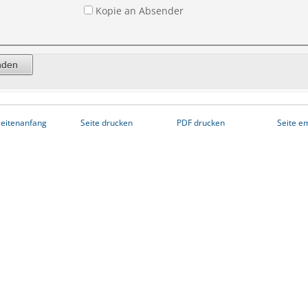
Kopie an Absender
eitenanfang
Seite drucken
PDF drucken
Seite e