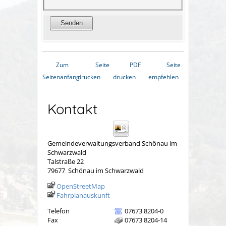
Zum
Seite
PDF
Seite
Seitenanfang
drucken
drucken
empfehlen
Kontakt
Gemeindeverwaltungsverband Schönau im
Schwarzwald
Talstraße 22
79677
Schönau im Schwarzwald
OpenStreetMap
Fahrplanauskunft
Telefon
07673 8204-0
Fax
07673 8204-14