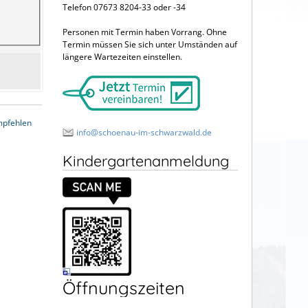
Telefon 07673 8204-33 oder -34
Personen mit Termin haben Vorrang. Ohne
Termin müssen Sie sich unter Umständen auf
längere Wartezeiten einstellen.
mpfehlen
info@schoenau-im-schwarzwald.de
Kindergartenanmeldung
Öffnungszeiten