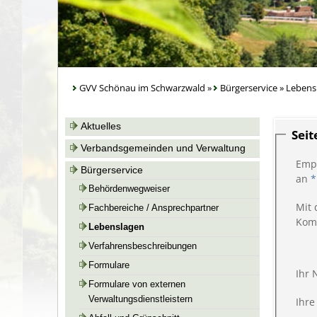
GVV Schönau im Schwarzwald
»
Bürgerservice
»
Lebens
Aktuelles
Sei
Verbandsgemeinden und Verwaltung
Emp
Bürgerservice
an
*
Behördenwegweiser
Mit 
Fachbereiche / Ansprechpartner
Kom
Lebenslagen
Verfahrensbeschreibungen
Formulare
Ihr
Formulare von externen
Verwaltungsdienstleistern
Ihre