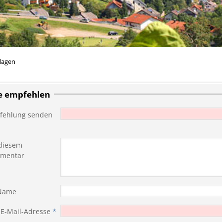
lagen
te empfehlen
fehlung senden
diesem
mentar
 Name
 E-Mail-Adresse
*