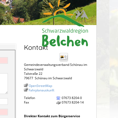
Kontakt
Gemeindeverwaltungsverband Schönau im
Schwarzwald
Talstraße 22
79677
Schönau im Schwarzwald
OpenStreetMap
Fahrplanauskunft
Telefon
07673 8204-0
Fax
07673 8204-14
Direkter Kontakt zum Bürgerservice