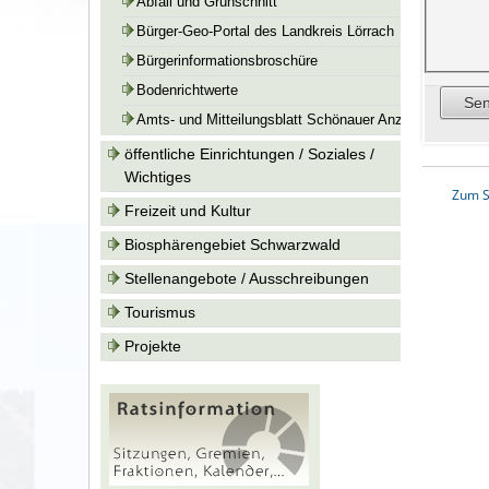
Abfall und Grünschnitt
Bürger-Geo-Portal des Landkreis Lörrach
Bürgerinformationsbroschüre
Bodenrichtwerte
Amts- und Mitteilungsblatt Schönauer Anzeiger
öffentliche Einrichtungen / Soziales /
Wichtiges
Zum S
Freizeit und Kultur
Biosphärengebiet Schwarzwald
Stellenangebote / Ausschreibungen
Tourismus
Projekte