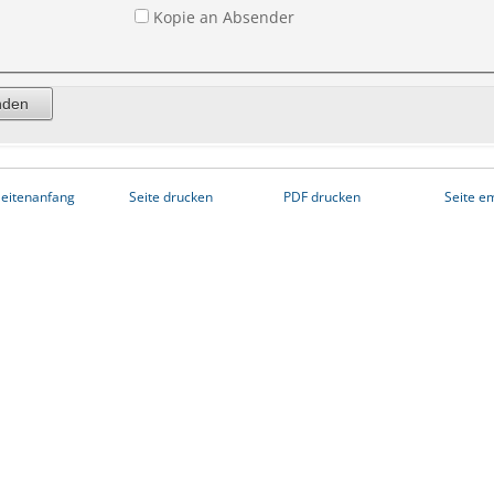
Kopie an Absender
eitenanfang
Seite drucken
PDF drucken
Seite e